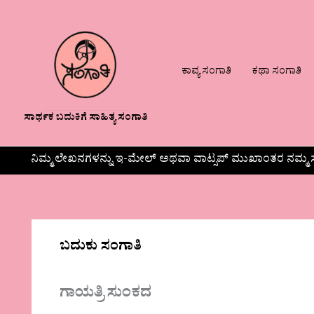
ಕಾವ್ಯ ಸಂಗಾತಿ
ಕಥಾ ಸಂಗಾತಿ
ಸಾರ್ಥಕ ಬದುಕಿಗೆ ಸಾಹಿತ್ಯ ಸಂಗಾತಿ
ನಿಮ್ಮ ಲೇಖನಗಳನ್ನು ಇ-ಮೇಲ್ ಅಥವಾ ವಾಟ್ಸಪ್ ಮುಖಾಂತರ ನಮ್ಮ ಸ
ಬದುಕು ಸಂಗಾತಿ
ಗಾಯತ್ರಿ ಸುಂಕದ