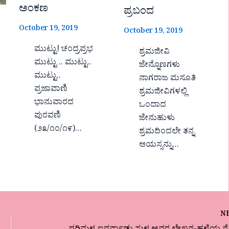
ಅಂಕಣ
ಪ್ರಬಂದ
October 19, 2019
October 19, 2019
ಮುಟ್ಟು! ಚಂದ್ರಪ್ರಭ
ಶ್ರಮಜೀವಿ
ಮುಟ್ಟು .. ಮುಟ್ಟು..
ಜೇನ್ನೊಣಗಳು
ಮುಟ್ಟು..
ನಾಗರಾಜ ಮಸೂತಿ
ಪ್ರಜಾವಾಣಿ
ಶ್ರಮಜೀವಿಗಳಲ್ಲಿ
ಭಾನುವಾರದ
ಒಂದಾದ
ಪುರವಣಿ
ಜೇನುಹುಳು
(೨೩/೧೦/೧೯)…
ಶ್ರಮದಿಂದಲೇ ತನ್ನ
ಆಯಸ್ಸನ್ನು…
N