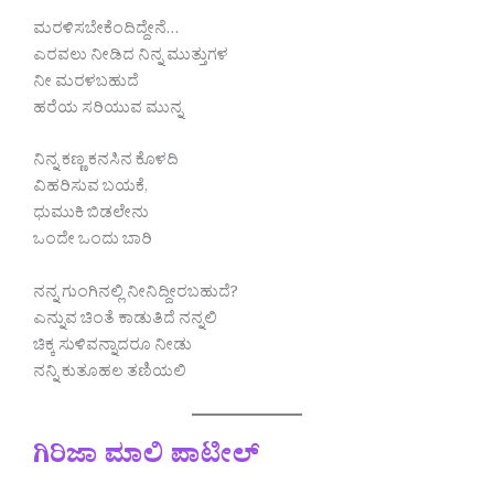
ಮರಳಿಸಬೇಕೆಂದಿದ್ದೇನೆ…
ಎರವಲು ನೀಡಿದ ನಿನ್ನ ಮುತ್ತುಗಳ
ನೀ ಮರಳಬಹುದೆ
ಹರೆಯ ಸರಿಯುವ ಮುನ್ನ
ನಿನ್ನ ಕಣ್ಣ ಕನಸಿನ ಕೊಳದಿ
ವಿಹರಿಸುವ ಬಯಕೆ,
ಧುಮುಕಿ ಬಿಡಲೇನು
ಒಂದೇ ಒಂದು ಬಾರಿ
ನನ್ನ ಗುಂಗಿನಲ್ಲಿ ನೀನಿದ್ದೀರಬಹುದೆ?
ಎನ್ನುವ ಚಿಂತೆ ಕಾಡುತಿದೆ ನನ್ನಲಿ
ಚಿಕ್ಕ ಸುಳಿವನ್ನಾದರೂ ನೀಡು
ನನ್ನಿ ಕುತೂಹಲ ತಣಿಯಲಿ
ಗಿರಿಜಾ ಮಾಲಿ ಪಾಟೀಲ್