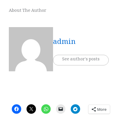
About The Author
admin
See author's posts
More