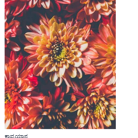
ಕಾವ್ಯಯಾನ