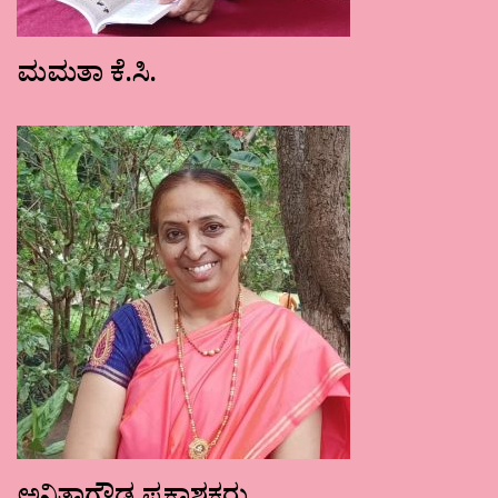
ಮಮತಾ ಕೆ.ಸಿ.