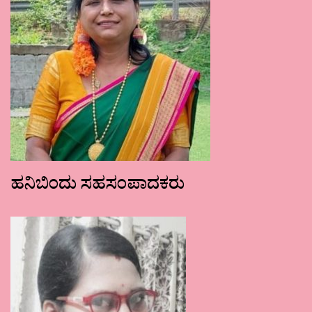
ಹನಿಬಿಂದು ಸಹಸಂಪಾದಕರು