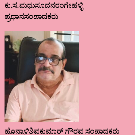
ಕು.ಸ.ಮಧುಸೂದನರಂಗೇಹಳ್ಳಿ
ಪ್ರಧಾನಸಂಪಾದಕರು
ಹೊನ್ನಾಳಿಶಿವಕುಮಾರ್ ಗೌರವ ಸಂಪಾದಕರು