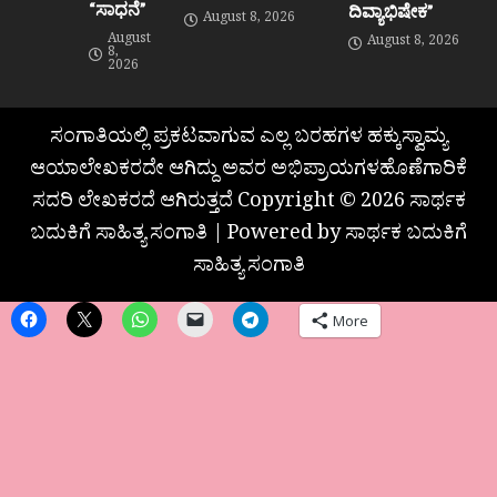
“ಸಾಧನೆ”
ದಿವ್ಯಾಭಿಷೇಕ”
August 8, 2026
August
August 8, 2026
8,
2026
ಸಂಗಾತಿಯಲ್ಲಿ ಪ್ರಕಟವಾಗುವ ಎಲ್ಲ ಬರಹಗಳ ಹಕ್ಕುಸ್ವಾಮ್ಯ
ಆಯಾಲೇಖಕರದೇ ಆಗಿದ್ದು ಅವರ ಅಭಿಪ್ರಾಯಗಳಹೊಣೆಗಾರಿಕೆ
ಸದರಿ ಲೇಖಕರದೆ ಆಗಿರುತ್ತದೆ Copyright © 2026 ಸಾರ್ಥಕ
ಬದುಕಿಗೆ ಸಾಹಿತ್ಯ ಸಂಗಾತಿ | Powered by ಸಾರ್ಥಕ ಬದುಕಿಗೆ
ಸಾಹಿತ್ಯ ಸಂಗಾತಿ
More