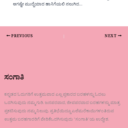
ಆಗಷ್ಟೇ ಮುದ್ದೆಯಾದ ಹಾಸಿಗೆಯಲಿ ನಲುಗಿದ…
PREVIOUS
NEXT
ಸಂಗಾತಿ
ಕನ್ನಡದ ಓದುಗರಿಗೆ ಉತ್ತಮವಾದ ಎಲ್ಲ ಪ್ರಕಾರದ ಬರಹಳನ್ನು ಓದಲು
ಒದಗಿಸುವುದು ನಮ್ಮ ಗುರಿ. ಜನಪರವಾದ, ಜೀವಪರವಾದ ಬರಹಗಳನ್ನು ಮಾತ್ರ
ಪ್ರಕಟಿಸುವುದು ನಮ್ಮ ನಿಲುವು. ಪ್ರತಿಭೆಯಿದ್ದೂ ಎಲೆಮರೆಕಾಯಿಗಳಂತಿರುವ
ಉತ್ತಮ ಬರಹಗಾರರಿಗೆ ವೇದಿಕೆಒದಗಿಸುವುದು ʼಸಂಗಾತಿʼಯ ಉದ್ದೇಶ.