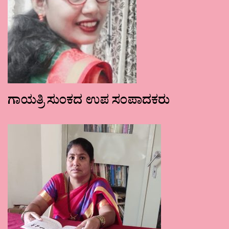
ಗಾಯತ್ರಿ ಸುಂಕದ ಉಪ ಸಂಪಾದಕರು