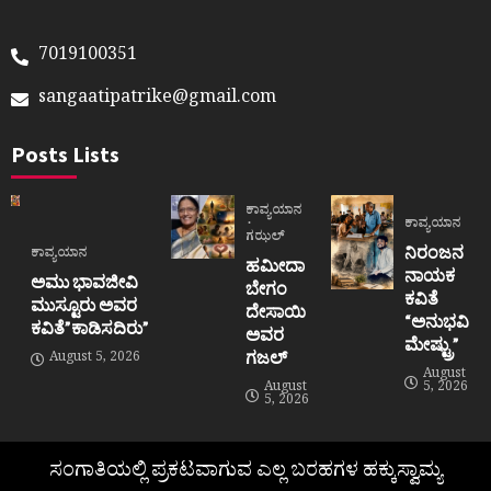
7019100351
sangaatipatrike@gmail.com
Posts Lists
ಕಾವ್ಯಯಾನ
ಕಾವ್ಯಯಾನ
ಗಝಲ್
ನಿರಂಜನ
ಕಾವ್ಯಯಾನ
ಹಮೀದಾ
ನಾಯಕ
ಅಮು ಭಾವಜೀವಿ
ಬೇಗಂ
ಕವಿತೆ
ಮುಸ್ಟೂರು ಅವರ
ದೇಸಾಯಿ
“ಅನುಭವಿ
ಕವಿತೆ”ಕಾಡಿಸದಿರು”
ಅವರ
ಮೇಷ್ಟ್ರು”
ಗಜಲ್
August 5, 2026
August
August
5, 2026
5, 2026
ಸಂಗಾತಿಯಲ್ಲಿ ಪ್ರಕಟವಾಗುವ ಎಲ್ಲ ಬರಹಗಳ ಹಕ್ಕುಸ್ವಾಮ್ಯ