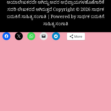
ಆಯಾಲೇಖಕರದೇ ಆಗಿದ್ದು ಅವರ ಅಭಿಪ್ರಾಯಗಳಹೊಣೆಗಾರಿಕೆ
ಸದರಿ ಲೇಖಕರದೆ ಆಗಿರುತ್ತದೆ Copyright © 2026 ಸಾರ್ಥಕ
ಬದುಕಿಗೆ ಸಾಹಿತ್ಯ ಸಂಗಾತಿ | Powered by ಸಾರ್ಥಕ ಬದುಕಿಗೆ
ಸಾಹಿತ್ಯ ಸಂಗಾತಿ
More