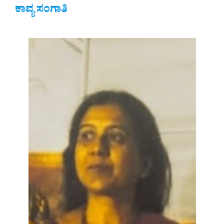
ಕಾವ್ಯ ಸಂಗಾತಿ