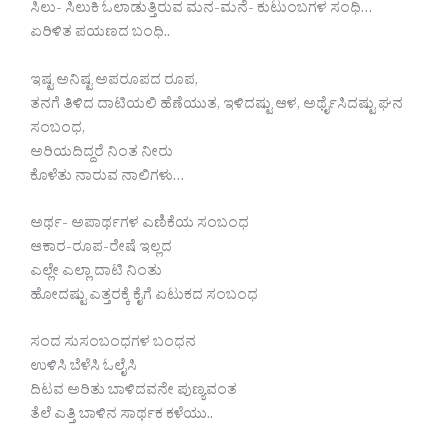
ಸಿಲು- ಸಿಲುಕಿ ಓಲಾಡುತ್ತಿರುವ ಮನ-ಮನೆ- ಕುಟುಂಬಗಳ ಸಂಧಿ…
ಏರಿಳಿತ ಪಯಣದ ಬಂಧಿ..
ಇಷ್ಟ ಅನಿಷ್ಟ ಅಪರೂಪದ ರೂಪ,
ತನಗೆ ತಿಳಿದ ದಾಟಿಯಲಿ ಹೆಣೆಯುತ, ಇಳಿದಷ್ಟು ಆಳ, ಅರ್ಥೈಸಿದಷ್ಟು ಘನ‌
ಸಂಬಂಧ,
ಅರಿಯದಿದ್ದರೆ ನಿಂತ ನೀರು
ಕೊಳೆತು ನಾರುವ ನಾಲಿಗಳು…
ಅರ್ಥ- ಅಪಾರ್ಥಗಳ ಎಣಿಕೆಯ ಸಂಬಂಧ
ಆಕಾರ-ರೂಪ-ರೇಷೆ ಇಲ್ಲದ
ಎಲ್ಲೇ ಎಲ್ಲಾ ದಾಟಿ ನಿಂತು
ಹೋದಷ್ಟು ಎತ್ತರಕ್ಕೆ ಕೈಗೆ ಏಟುಕದ ಸಂಬಂಧ
ಸಂದ ಸುಸಂಬಂಧಗಳ ಬಂಧನ
ಉಳಿಸಿ ಬೆಳೆಸಿ ಓಲೈಸಿ
ದಿಟವ ಅರಿತು ಬಾಳಿದವನೇ ಪುಣ್ಯವಂತ
ತೆಲೆ‌ ಎತ್ತಿ ಬಾಳಿನ ಸಾರ್ಥಕ ಕಳೆಯು..