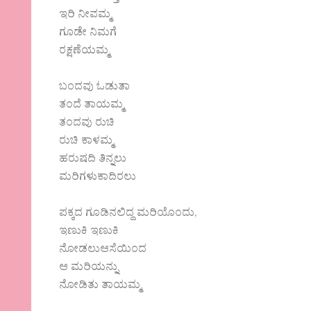
ಇರಿ ನೀವಮ್ಮ
ಗೂಡೇ ನಿಮಗೆ
ರಕ್ಷಣೆಯಮ್ಮ
ಬಂದವು ಓಡುತಾ
ತಂದೆ ತಾಯಮ್ಮ
ತಂದವು ರುಚಿ
ರುಚಿ ಕಾಳಮ್ಮ
ಹರುಷದಿ ತಿನ್ನಲು
ಮರಿಗಳುಕಾದಿರಲು
ಪಕ್ಕದ ಗೂಡಿನಲಿದ್ದ ಮರಿಯೊಂದು,
ಇಣುಕಿ ಇಣುಕಿ
ನೋಡಲುಆಸೆಯಿಂದ
ಆ ಮರಿಯನ್ನು
ನೋಡಿತು ತಾಯಮ್ಮ