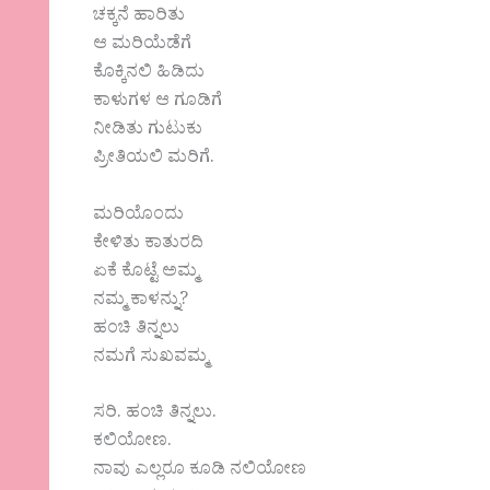
ಚಕ್ಕನೆ ಹಾರಿತು
ಆ ಮರಿಯೆಡೆಗೆ
ಕೊಕ್ಕಿನಲಿ ಹಿಡಿದು
ಕಾಳುಗಳ ಆ ಗೂಡಿಗೆ
ನೀಡಿತು ಗುಟುಕು
ಪ್ರೀತಿಯಲಿ ಮರಿಗೆ.
ಮರಿಯೊಂದು
ಕೇಳಿತು ಕಾತುರದಿ
ಏಕೆ ಕೊಟ್ಟೆ ಅಮ್ಮ
ನಮ್ಮ ಕಾಳನ್ನು?
ಹಂಚಿ ತಿನ್ನಲು
ನಮಗೆ ಸುಖವಮ್ಮ
ಸರಿ. ಹಂಚಿ ತಿನ್ನಲು.
ಕಲಿಯೋಣ.
ನಾವು ಎಲ್ಲರೂ ಕೂಡಿ ನಲಿಯೋಣ