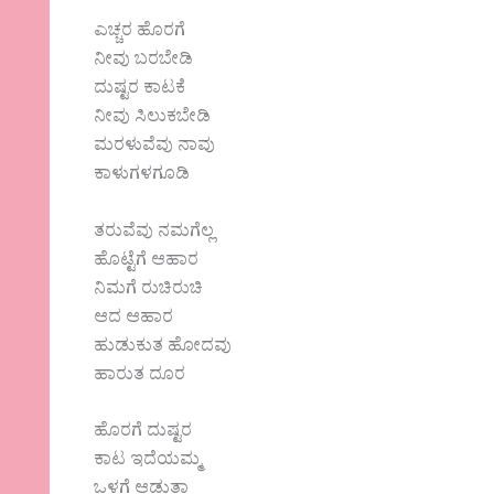
ಎಚ್ಚರ ಹೊರಗೆ
ನೀವು ಬರಬೇಡಿ
ದುಷ್ಟರ ಕಾಟಕೆ
ನೀವು ಸಿಲುಕಬೇಡಿ
ಮರಳುವೆವು ನಾವು
ಕಾಳುಗಳಗೂಡಿ
ತರುವೆವು ನಮಗೆಲ್ಲ
ಹೊಟ್ಟೆಗೆ ಆಹಾರ
ನಿಮಗೆ ರುಚಿರುಚಿ
ಆದ ಆಹಾರ
ಹುಡುಕುತ ಹೋದವು
ಹಾರುತ ದೂರ
ಹೊರಗೆ ದುಷ್ಟರ
ಕಾಟ ಇದೆಯಮ್ಮ
ಒಳಗೆ ಆಡುತ್ತಾ