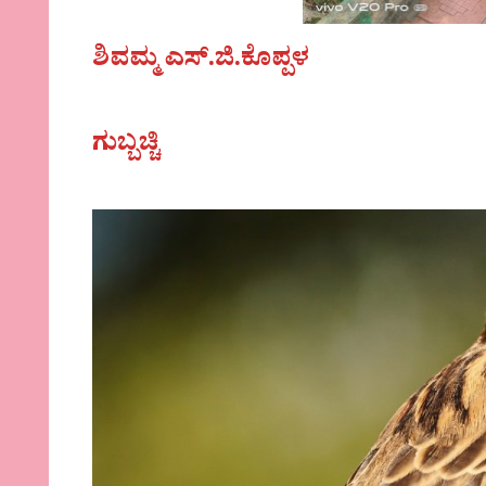
ಶಿವಮ್ಮ ಎಸ್.ಜಿ.ಕೊಪ್ಪಳ
ಗುಬ್ಬಚ್ಚಿ