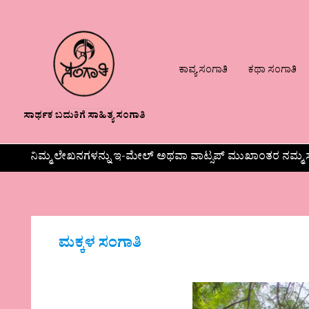
ಕಾವ್ಯ ಸಂಗಾತಿ
ಕಥಾ ಸಂಗಾತಿ
ಸಾರ್ಥಕ ಬದುಕಿಗೆ ಸಾಹಿತ್ಯ ಸಂಗಾತಿ
ನಿಮ್ಮ ಲೇಖನಗಳನ್ನು ಇ-ಮೇಲ್ ಅಥವಾ ವಾಟ್ಸಪ್ ಮುಖಾಂತರ ನಮ್ಮ ಸ
ಮಕ್ಕಳ ಸಂಗಾತಿ