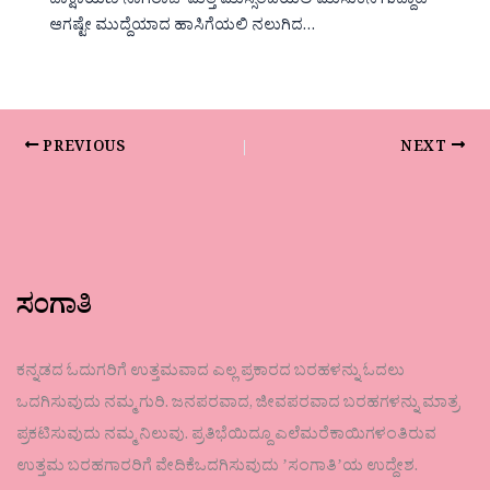
ದಾಕ್ಷಾಯಣಿ ನಾಗರಾಜ್ ಮತ್ತೆ ಮುಸ್ಸಂಜೆಯಲಿ ಮುಸುಕಿನ ಗುದ್ದಾಟ
ಆಗಷ್ಟೇ ಮುದ್ದೆಯಾದ ಹಾಸಿಗೆಯಲಿ ನಲುಗಿದ…
PREVIOUS
NEXT
ಸಂಗಾತಿ
ಕನ್ನಡದ ಓದುಗರಿಗೆ ಉತ್ತಮವಾದ ಎಲ್ಲ ಪ್ರಕಾರದ ಬರಹಳನ್ನು ಓದಲು
ಒದಗಿಸುವುದು ನಮ್ಮ ಗುರಿ. ಜನಪರವಾದ, ಜೀವಪರವಾದ ಬರಹಗಳನ್ನು ಮಾತ್ರ
ಪ್ರಕಟಿಸುವುದು ನಮ್ಮ ನಿಲುವು. ಪ್ರತಿಭೆಯಿದ್ದೂ ಎಲೆಮರೆಕಾಯಿಗಳಂತಿರುವ
ಉತ್ತಮ ಬರಹಗಾರರಿಗೆ ವೇದಿಕೆಒದಗಿಸುವುದು ʼಸಂಗಾತಿʼಯ ಉದ್ದೇಶ.