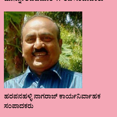
ಹೊನ್ನಾಳಿಶಿವಕುಮಾರ್ ಗೌರವ ಸಂಪಾದಕರು
ಹರಪನಹಳ್ಳಿ ನಾಗರಾಜ್ ಕಾರ್ಯನಿರ್ವಾಹಕ
ಸಂಪಾದಕರು