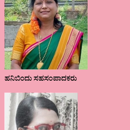
ಹನಿಬಿಂದು ಸಹಸಂಪಾದಕರು