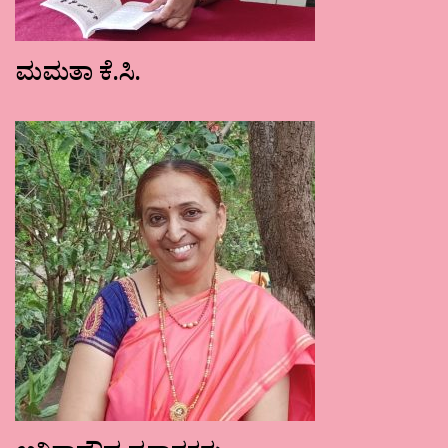
ಮಮತಾ ಕೆ.ಸಿ.