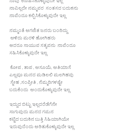
ನಾವು ಊಹಿಸಿಕೊಳ್ಳುವುದೇ ಇಲ್ಲ
ನಾವಿಲ್ಲದೇ ನಮ್ಮವರ ಸಂತಸದ ಬದುಕನು
ನಾವೆಂದೂ ಕಲ್ಪಿಸಿಕೊಳ್ಳುವುದೇ ಇಲ್ಲ
ನಮ್ಮಂತೆ ಅಗಣಿತ ಜನರು ಬಂದಿದ್ದು
ಅಳಿದು ಮರಳಿ ಹೋಗಿಹರು
ಆದರೂ ಸಾಯುವ ಸತ್ಯವನು ನಾವೆಂದೂ
ಸಹಿಸಿಕೊಳ್ಳುವುದೇ ಇಲ್ಲ
ಕೋಪ , ತಾಪ , ಅಸೂಯೆ, ಅತಿಯಾಸೆ
ಎಲ್ಲವೂ ಮನದ ಮಡಿಲಲಿ ಮಲಗಿಹವು
ಸ್ನೇಹ ,ಸಂಪ್ರೀತಿ , ನೆಮ್ಮದಿಗಳಷ್ಟೇ
ಬದುಕೆಂದು ಅಂದುಕೊಳ್ಳುವುದೇ ಇಲ್ಲ
ಇದ್ದುದ ಬಿಟ್ಟು ಇಲ್ಲದರೆಡೆಗೆನೇ
ಸಾಗುವುದು ಮನದ ಗಮನ
ಕಟ್ಟಿದ ಬದುಕಿನ ಬುತ್ತಿ ಸಿಹಿಯಾಗಿಯೇ
ಇರುವುದೆಂದು ಅರಿತುಕೊಳ್ಳುವುದೇ ಇಲ್ಲ