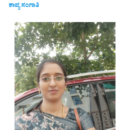
ಕಾವ್ಯ ಸಂಗಾತಿ