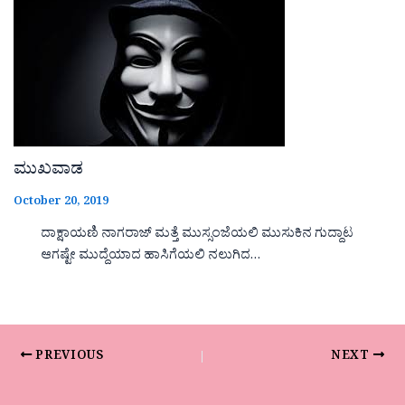
ಮುಖವಾಡ
October 20, 2019
ದಾಕ್ಷಾಯಣಿ ನಾಗರಾಜ್ ಮತ್ತೆ ಮುಸ್ಸಂಜೆಯಲಿ ಮುಸುಕಿನ ಗುದ್ದಾಟ
ಆಗಷ್ಟೇ ಮುದ್ದೆಯಾದ ಹಾಸಿಗೆಯಲಿ ನಲುಗಿದ…
PREVIOUS
NEXT