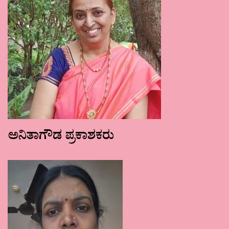
ಅನಿತಾಗೌಡ ಪ್ರಕಾಶಕರು