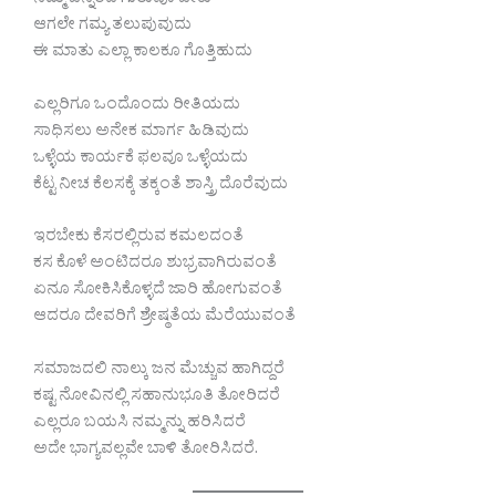
ನಮ್ಮ ಬೆನ್ನಿಂದೆ ಗುರುವೂ ಬೇಕು
ಆಗಲೇ ಗಮ್ಯ ತಲುಪುವುದು
ಈ ಮಾತು ಎಲ್ಲಾ ಕಾಲಕೂ ಗೊತ್ತಿಹುದು
ಎಲ್ಲರಿಗೂ ಒಂದೊಂದು ರೀತಿಯದು
ಸಾಧಿಸಲು ಅನೇಕ ಮಾರ್ಗ ಹಿಡಿವುದು
ಒಳ್ಳೆಯ ಕಾರ್ಯಕೆ ಫಲವೂ ಒಳ್ಳೆಯದು
ಕೆಟ್ಟ ನೀಚ ಕೆಲಸಕ್ಕೆ ತಕ್ಕಂತೆ ಶಾಸ್ತ್ರಿ ದೊರೆವುದು
ಇರಬೇಕು ಕೆಸರಲ್ಲಿರುವ ಕಮಲದಂತೆ
ಕಸ ಕೊಳೆ ಅಂಟಿದರೂ ಶುಭ್ರವಾಗಿರುವಂತೆ
ಏನೂ ಸೋಕಿಸಿಕೊಳ್ಳದೆ ಜಾರಿ ಹೋಗುವಂತೆ
ಆದರೂ ದೇವರಿಗೆ ಶ್ರೇಷ್ಠತೆಯ ಮೆರೆಯುವಂತೆ
ಸಮಾಜದಲಿ ನಾಲ್ಕು ಜನ ಮೆಚ್ಚುವ ಹಾಗಿದ್ದರೆ
ಕಷ್ಟ ನೋವಿನಲ್ಲಿ ಸಹಾನುಭೂತಿ ತೋರಿದರೆ
ಎಲ್ಲರೂ ಬಯಸಿ ನಮ್ಮನ್ನು ಹರಿಸಿದರೆ
ಅದೇ ಭಾಗ್ಯವಲ್ಲವೇ ಬಾಳಿ ತೋರಿಸಿದರೆ.