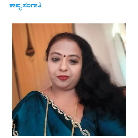
ಕಾವ್ಯ ಸಂಗಾತಿ