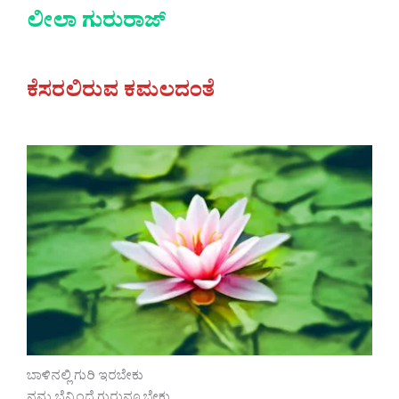
ಲೀಲಾ ಗುರುರಾಜ್
ಕೆಸರಲಿರುವ ಕಮಲದಂತೆ
ಬಾಳಿನಲ್ಲಿ ಗುರಿ ಇರಬೇಕು