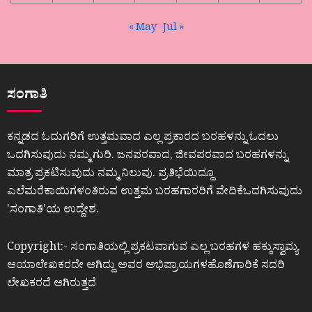
« May
Jul »
ಸಂಗಾತಿ
ಕನ್ನಡದ ಓದುಗರಿಗೆ ಉತ್ತಮವಾದ ಎಲ್ಲ ಪ್ರಕಾರದ ಬರಹಳನ್ನು ಓದಲು
ಒದಗಿಸುವುದು ನಮ್ಮ ಗುರಿ. ಜನಪರವಾದ, ಜೀವಪರವಾದ ಬರಹಗಳನ್ನು
ಮಾತ್ರ ಪ್ರಕಟಿಸುವುದು ನಮ್ಮ ನಿಲುವು. ಪ್ರತಿಭೆಯಿದ್ದೂ
ಎಲೆಮರೆಕಾಯಿಗಳಂತಿರುವ ಉತ್ತಮ ಬರಹಗಾರರಿಗೆ ವೇದಿಕೆಒದಗಿಸುವುದು
ʼಸಂಗಾತಿʼಯ ಉದ್ದೇಶ.
Copyright:- ಸಂಗಾತಿಯಲ್ಲಿ ಪ್ರಕಟವಾಗುವ ಎಲ್ಲ ಬರಹಗಳ ಹಕ್ಕುಸ್ವಾಮ್ಯ
ಆಯಾಲೇಖಕರದೇ ಆಗಿದ್ದು ಅವರ ಅಭಿಪ್ರಾಯಗಳಹೊಣೆಗಾರಿಕೆ ಸದರಿ
ಲೇಖಕರದೆ ಆಗಿರುತ್ತದೆ