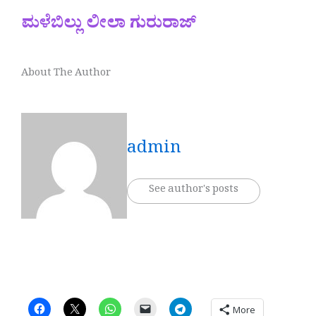
ಮಳೆಬಿಲ್ಲು ಲೀಲಾ ಗುರುರಾಜ್
About The Author
admin
See author's posts
More