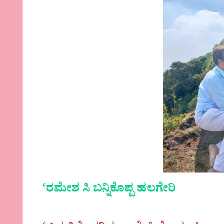
‘ರಮೇಶ ಸಿ ಬನ್ನಿಕೊಪ್ಪ ಹಲಗೇರಿ