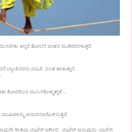
ಾಯಿಸಬೇಕು ಇಲ್ಲದೆ ಹೋದರೆ ವಾಹನ ಮುಗಿಚಿಬೀಳುತ್ತದೆ.
 ಹೋದರೆ ಬ್ಯಾಂಕಿನವರು ನಮಗೆ ದಂಡ ಹಾಕುತ್ತಾರೆ.
!
ಳು ಕೋಪದಿಂದ ಮುನಿಸಿಕೊಳ್ಳುತ್ತಾಳೆ…
ನೈಜ ಮುಖಗಳನ್ನು ಅನಾವರಣಗೊಳಿಸುತ್ತವೆ.
ದೇ ರೀತಿಯ ಬ್ಯಾಲೆನ್ಸ್ ಆಗಿರಲಿ, ಬ್ಯಾಲೆನ್ಸ್ ಅನ್ನುವುದು ಬ್ಯಾಲೆನ್ಸ್