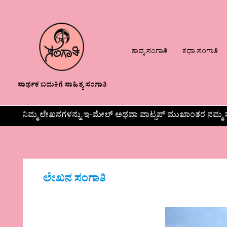
ಕಾವ್ಯ ಸಂಗಾತಿ
ಕಥಾ ಸಂಗಾತಿ
ಸಾರ್ಥಕ ಬದುಕಿಗೆ ಸಾಹಿತ್ಯ ಸಂಗಾತಿ
ನಿಮ್ಮ ಲೇಖನಗಳನ್ನು ಇ-ಮೇಲ್ ಅಥವಾ ವಾಟ್ಸಪ್ ಮುಖಾಂತರ ನಮ್ಮ ಸ
ಲೇಖನ ಸಂಗಾತಿ