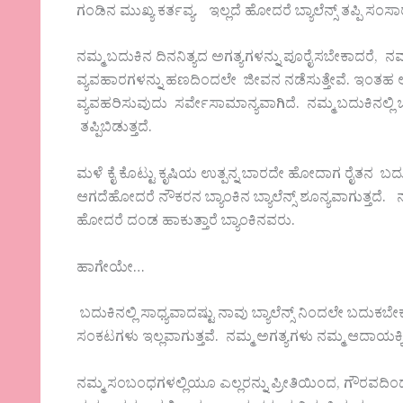
ಗಂಡಿನ ಮುಖ್ಯ ಕರ್ತವ್ಯ. ಇಲ್ಲದೆ ಹೋದರೆ ಬ್ಯಾಲೆನ್ಸ್ ತಪ್ಪಿ ಸಂ
ನಮ್ಮ ಬದುಕಿನ ದಿನನಿತ್ಯದ ಅಗತ್ಯಗಳನ್ನು ಪೂರೈಸಬೇಕಾದರೆ, ನ
ವ್ಯವಹಾರಗಳನ್ನು ಹಣದಿಂದಲೇ ಜೀವನ ನಡೆಸುತ್ತೇವೆ. ಇಂತಹ 
ವ್ಯವಹರಿಸುವುದು ಸರ್ವೇಸಾಮಾನ್ಯವಾಗಿದೆ. ನಮ್ಮ ಬದುಕಿನಲ್ಲಿ ಒಂ
ತಪ್ಪಿಬಿಡುತ್ತದೆ.
ಮಳೆ ಕೈ ಕೊಟ್ಟು ಕೃಷಿಯ ಉತ್ಪನ್ನ ಬಾರದೇ ಹೋದಾಗ ರೈತನ ಬದು
ಆಗದೆಹೋದರೆ ನೌಕರನ ಬ್ಯಾಂಕಿನ ಬ್ಯಾಲೆನ್ಸ್ ಶೂನ್ಯವಾಗುತ್ತದೆ. ನಮ್ಮ ಖ
ಹೋದರೆ ದಂಡ ಹಾಕುತ್ತಾರೆ ಬ್ಯಾಂಕಿನವರು.
ಹಾಗೇಯೇ…
ಬದುಕಿನಲ್ಲಿ ಸಾಧ್ಯವಾದಷ್ಟು ನಾವು ಬ್ಯಾಲೆನ್ಸ್ ನಿಂದಲೇ ಬದುಕಬ
ಸಂಕಟಗಳು ಇಲ್ಲವಾಗುತ್ತವೆ. ನಮ್ಮ ಅಗತ್ಯಗಳು ನಮ್ಮ ಆದಾಯಕ
ನಮ್ಮ ಸಂಬಂಧಗಳಲ್ಲಿಯೂ ಎಲ್ಲರನ್ನು ಪ್ರೀತಿಯಿಂದ, ಗೌರವದಿಂದ