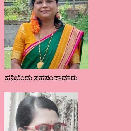
ಹನಿಬಿಂದು ಸಹಸಂಪಾದಕರು