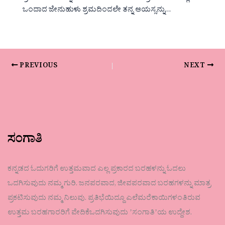
ಒಂದಾದ ಜೇನುಹುಳು ಶ್ರಮದಿಂದಲೇ ತನ್ನ ಆಯಸ್ಸನ್ನು…
PREVIOUS
NEXT
ಸಂಗಾತಿ
ಕನ್ನಡದ ಓದುಗರಿಗೆ ಉತ್ತಮವಾದ ಎಲ್ಲ ಪ್ರಕಾರದ ಬರಹಳನ್ನು ಓದಲು
ಒದಗಿಸುವುದು ನಮ್ಮ ಗುರಿ. ಜನಪರವಾದ, ಜೀವಪರವಾದ ಬರಹಗಳನ್ನು ಮಾತ್ರ
ಪ್ರಕಟಿಸುವುದು ನಮ್ಮ ನಿಲುವು. ಪ್ರತಿಭೆಯಿದ್ದೂ ಎಲೆಮರೆಕಾಯಿಗಳಂತಿರುವ
ಉತ್ತಮ ಬರಹಗಾರರಿಗೆ ವೇದಿಕೆಒದಗಿಸುವುದು ʼಸಂಗಾತಿʼಯ ಉದ್ದೇಶ.