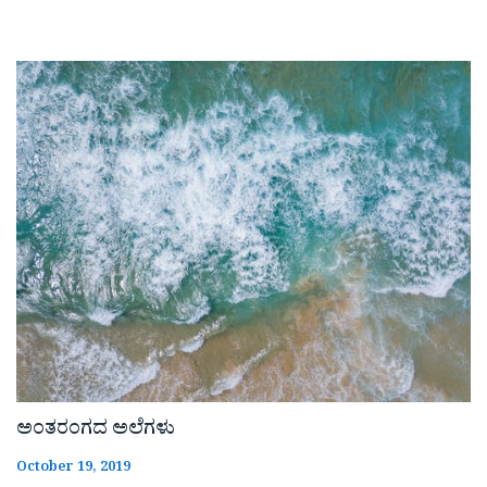
ಅಂತರಂಗದ ಅಲೆಗಳು
October 19, 2019