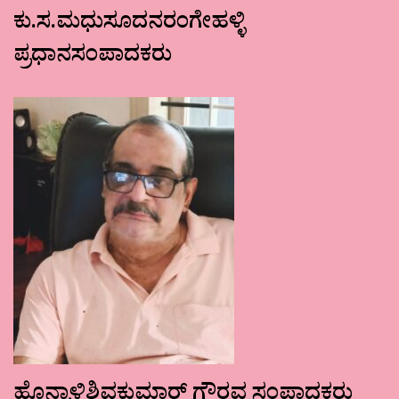
ಕು.ಸ.ಮಧುಸೂದನರಂಗೇಹಳ್ಳಿ
ಪ್ರಧಾನಸಂಪಾದಕರು
ಹೊನ್ನಾಳಿಶಿವಕುಮಾರ್ ಗೌರವ ಸಂಪಾದಕರು