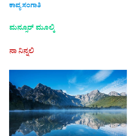
ಕಾವ್ಯ ಸಂಗಾತಿ
ಮನ್ಸೂರ್ ಮೂಲ್ಕಿ
ನಾ ನಿನ್ನಲಿ