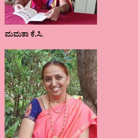
ಮಮತಾ ಕೆ.ಸಿ.