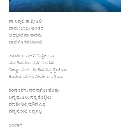
ನಾ ನಿನ್ನಲಿ ಈ ಪ್ರೀತಿಲಿ
ಬಾನು ಭೂಮಿ ಅಂತರ
ಅದ್ಯಾಕಲೆ ನಾ ಕಾಣೆನು
ಬಾನ ಸೊಗಸ ಚಂದಿರ
ತುಂತುರು ಮಳೆಗೆ ನಿನ್ನ ಕನಸು
ಮೂಡಿಬರಲು ನನಗೆ ಸೊಗಸು
ನಿಲ್ದಾಣವೇ ಬೇಡೆಂದಿದೆ ನಿನ್ನ ಪ್ರೀತಿಯು
ಕೊನೆಯವರೆಗೂ ನೀನೇ ಸಾರಥಿಯು
ಕಂಡ ಕನಸು ನನಸಾಗೋ ಹೊತ್ತು
ನಿನ್ನ ಮಡಿಲು ನನ್ನ ತೊಟ್ಟಿಲು
ಮಾತೇ ಇಲ್ಲ ಮೌನ ಎಲ್ಲ
ನನ್ನ ನೋಟ ನಿನ್ನ ಗಲ್ಲ
ಬರಿದಾಗ