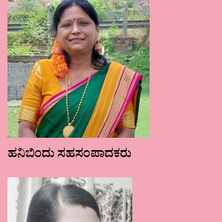
ಹನಿಬಿಂದು ಸಹಸಂಪಾದಕರು