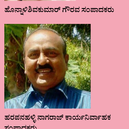
ಹೊನ್ನಾಳಿಶಿವಕುಮಾರ್ ಗೌರವ ಸಂಪಾದಕರು
ಹರಪನಹಳ್ಳಿ ನಾಗರಾಜ್ ಕಾರ್ಯನಿರ್ವಾಹಕ