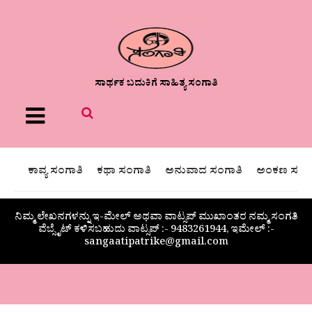
ಸಾರ್ಥಕ ಬದುಕಿಗೆ ಸಾಹಿತ್ಯ ಸಂಗಾತಿ
Menu
ಕಾವ್ಯ ಸಂಗಾತಿ
ಕಥಾ ಸಂಗಾತಿ
ಅನುವಾದ ಸಂಗಾತಿ
ಅಂಕಣ ಸಂಗಾ
ನಿಮ್ಮ ಲೇಖನಗಳನ್ನು ಇ-ಮೇಲ್ ಅಥವಾ ವಾಟ್ಸಪ್ ಮುಖಾಂತರ ನಮ್ಮ ಸಂಗತಿ
ವೆಬ್ಸೈಟ್ ಕಳಿಸಬಹುದು ವಾಟ್ಸಪ್‌ :- 9483261944, ಇಮೇಲ್ :-
sangaatipatrike@gmail.com