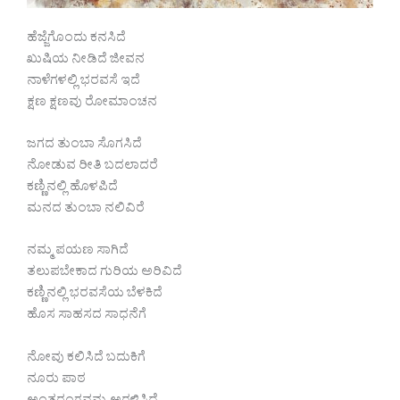
ಹೆಜ್ಜೆಗೊಂದು ಕನಸಿದೆ
ಖುಷಿಯ ನೀಡಿದೆ ಜೀವನ
ನಾಳೆಗಳಲ್ಲಿ ಭರವಸೆ ಇದೆ
ಕ್ಷಣ ಕ್ಷಣವು ರೋಮಾಂಚನ
ಜಗದ ತುಂಬಾ ಸೊಗಸಿದೆ
ನೋಡುವ ರೀತಿ ಬದಲಾದರೆ
ಕಣ್ಣಿನಲ್ಲಿ ಹೊಳಪಿದೆ
ಮನದ ತುಂಬಾ ನಲಿವಿರೆ
ನಮ್ಮ ಪಯಣ ಸಾಗಿದೆ
ತಲುಪಬೇಕಾದ ಗುರಿಯ ಅರಿವಿದೆ
ಕಣ್ಣಿನಲ್ಲಿ ಭರವಸೆಯ ಬೆಳಕಿದೆ
ಹೊಸ ಸಾಹಸದ ಸಾಧನೆಗೆ
ನೋವು ಕಲಿಸಿದೆ ಬದುಕಿಗೆ
ನೂರು ಪಾಠ