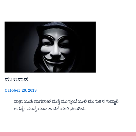
ಮುಖವಾಡ
October 20, 2019
ದಾಕ್ಷಾಯಣಿ ನಾಗರಾಜ್ ಮತ್ತೆ ಮುಸ್ಸಂಜೆಯಲಿ ಮುಸುಕಿನ ಗುದ್ದಾಟ
ಆಗಷ್ಟೇ ಮುದ್ದೆಯಾದ ಹಾಸಿಗೆಯಲಿ ನಲುಗಿದ…