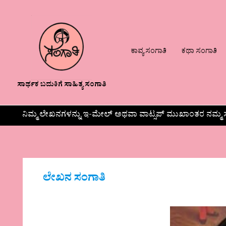
ಕಾವ್ಯ ಸಂಗಾತಿ
ಕಥಾ ಸಂಗಾತಿ
ಸಾರ್ಥಕ ಬದುಕಿಗೆ ಸಾಹಿತ್ಯ ಸಂಗಾತಿ
ನಿಮ್ಮ ಲೇಖನಗಳನ್ನು ಇ-ಮೇಲ್ ಅಥವಾ ವಾಟ್ಸಪ್ ಮುಖಾಂತರ ನಮ್ಮ ಸ
ಲೇಖನ ಸಂಗಾತಿ