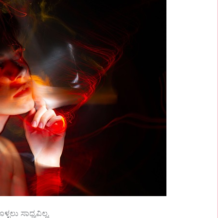
ಲು ಸಾಧ್ಯವಿಲ್ಲ,