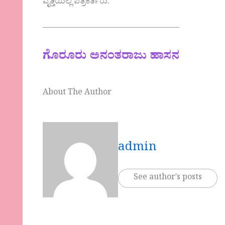
ವೃತ್ತಿಯಲ್ಲಿ ಪತ್ರಕರ್ತರು.
—————————————————
ಗೊರೂರು ಅನಂತರಾಜು ಹಾಸನ
About The Author
admin
See author's posts