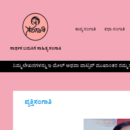
ಕಾವ್ಯ ಸಂಗಾತಿ
ಕಥಾ ಸಂಗಾತಿ
ಸಾರ್ಥಕ ಬದುಕಿಗೆ ಸಾಹಿತ್ಯ ಸಂಗಾತಿ
ನಿಮ್ಮ ಲೇಖನಗಳನ್ನು ಇ-ಮೇಲ್ ಅಥವಾ ವಾಟ್ಸಪ್ ಮುಖಾಂತರ ನಮ್ಮ ಸ
ವ್ಯಕ್ತಿಸಂಗಾತಿ