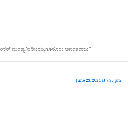
್ಯಾಶಂಕರ್ ಮಂಡ್ಯ.’ಪರಿಚಯ,ಗೊರೂರು ಅನಂತರಾಜು”
June 23, 2024 at 7:35 pm