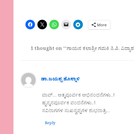
More
1 thought on “‘ಗಾಯನ ಕಲಾಶ್ರೀ ಗಮಕಿ ಸಿ.ಪಿ. ವಿದ
ಡಾ.ಜಯಪ್ಪ ಹೊನ್ನಾಳಿ
ವಾವ್… ಆತ್ಮಪೂರ್ವಕ ಅಭಿನಂದನೆಗಳು..!
ಹೃನ್ಮನಪೂರ್ವಕ ವಂದನೆಗಳು..!
ಸವಿರಾಗಗಳ ಸುಖಸ್ವಪ್ನಗಳ ಶುಭರಾತ್ರಿ…
Reply