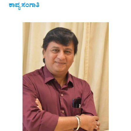
ಕಾವ್ಯ ಸಂಗಾತಿ