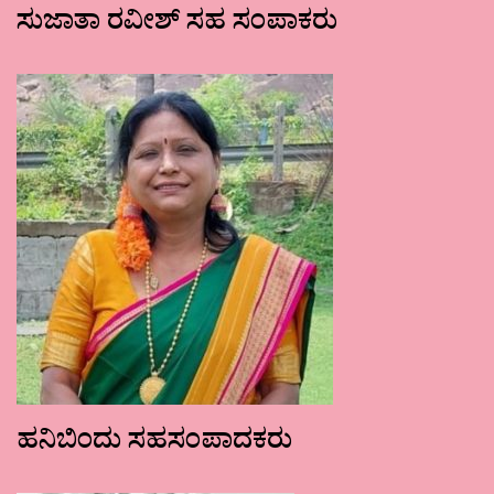
ಸುಜಾತಾ ರವೀಶ್ ಸಹ ಸಂಪಾಕರು
ಹನಿಬಿಂದು ಸಹಸಂಪಾದಕರು