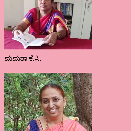
ಮಮತಾ ಕೆ.ಸಿ.