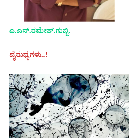
ಎ.ಎನ್.ರಮೇಶ್.ಗುಬ್ಬಿ.
ವೈರುಧ್ಯಗಳು..!