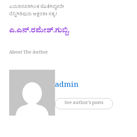
ಎದುರಿನವರಿಗಿಂತ ಜೊತೆಗಿದ್ದವರೇ
ಬೆನ್ನಿಗಿರಿವುದು ಅಕ್ಷರಶಃ ಸತ್ಯ.!
ಎ.ಎನ್.ರಮೇಶ್.ಗುಬ್ಬಿ.
About The Author
admin
See author's posts