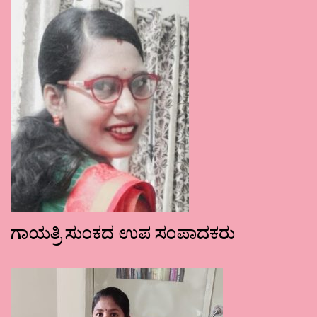
ಗಾಯತ್ರಿ ಸುಂಕದ ಉಪ ಸಂಪಾದಕರು