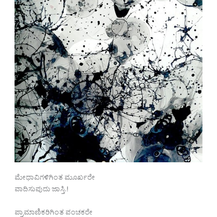
ಮೇಧಾವಿಗಳಿಗಿಂತ ಮೂರ್ಖರೇ
ವಾದಿಸುವುದು ಜಾಸ್ತಿ.!
ಪ್ರಾಮಾಣಿಕರಿಗಿಂತ ವಂಚಕರೇ