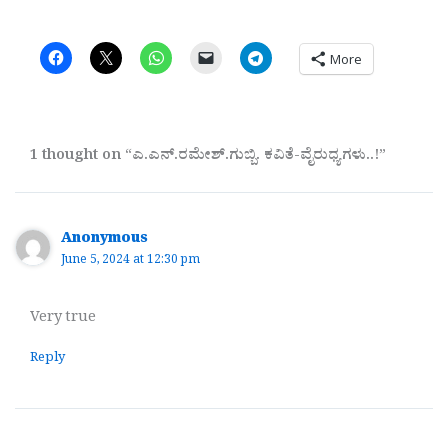
More
1 thought on “ಎ.ಎನ್.ರಮೇಶ್.ಗುಬ್ಬಿ. ಕವಿತೆ-ವೈರುಧ್ಯಗಳು..!”
Anonymous
June 5, 2024 at 12:30 pm
Very true
Reply