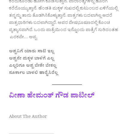
ಕರೆದುಕೊಂಡು ಹೋಗಿ ಕೊಡಿಸುತ್ತಾನೆ. ವಾರಾಂತ್ಯಗಳಲ್ಲಿ ಹೊರಗೆ
ಕರೆದೊಯ್ಯುತ್ತಾನೆ. ಹೆಂಡತಿ ಮಕ್ಕಳ ಸುಖದಲ್ಲಿ ಕುಟುಂಬದ ಏಳಿಗೆಯಲ್ಲಿ
ತನ್ನನ್ನು ತಾನು ತೊಡಗಿಸಿಕೊಳ್ಳುತ್ತಾನೆ. ಪಾತ್ರಗಳು ಬದಲಾಗಿಲ್ಲ ಆದರೆ
ಪಾತ್ರಧಾರಿಗಳು ಬದಲಾಗಿದ್ದಾರೆ. ಅವರ ವೇಷಭೂಷಣದಲ್ಲಿ ಕೊಂಚ
ವ್ಯತ್ಯಾಸವಾಗಿದೆ. ಒಂದು ಪಾತ್ರೆಯಿಂದ ಇನ್ನೊಂದು ಪಾತ್ರೆಗೆ ಸುರಿದಂತಹ
ಎರಕವೇ.‌‌… ಅಪ್ಪ.
ಅಪ್ಪನಿಗೆ ಯಾರು ಸಾಟಿ ಇಲ್ಲ
ಅಪ್ಪನೇ ಮಕ್ಕಳ ಬಾಳಿಗೆ ಎಲ್ಲ
ಎಲ್ಲರಿಗೂ ಅಪ್ಪ ಬೇಕೇ ಬೇಕಲ್ಲ
ನೂರ್ಕಾಲ ಬಾಳಲಿ ಹಾರೈಸಿರೆಲ್ಲ
ವೀಣಾ ಹೇಮಂತ್ ಗೌಡ ಪಾಟೀಲ್
About The Author