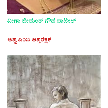
ವೀಣಾ ಹೇಮಂತ್ ಗೌಡ ಪಾಟೀಲ್
ಅಪ್ಪ ಎಂಬ ಆಪ್ತರಕ್ಷಕ