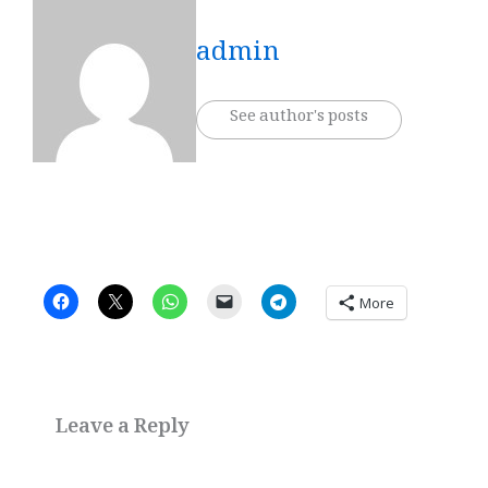
admin
See author's posts
More
Leave a Reply