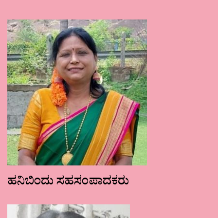
ಹನಿಬಿಂದು ಸಹಸಂಪಾದಕರು