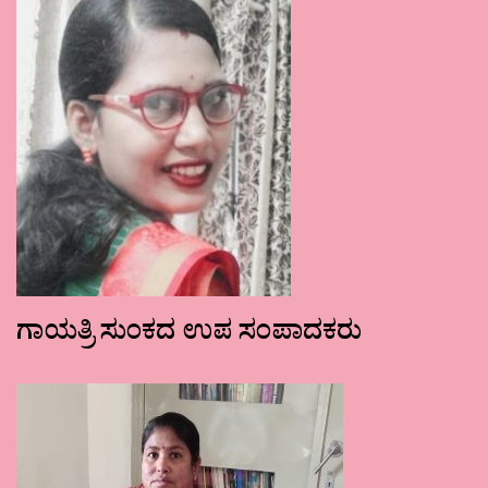
ಗಾಯತ್ರಿ ಸುಂಕದ ಉಪ ಸಂಪಾದಕರು