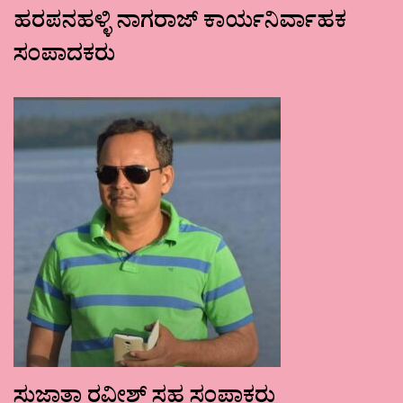
ಹರಪನಹಳ್ಳಿ ನಾಗರಾಜ್ ಕಾರ್ಯನಿರ್ವಾಹಕ
ಸಂಪಾದಕರು
ಸುಜಾತಾ ರವೀಶ್ ಸಹ ಸಂಪಾಕರು