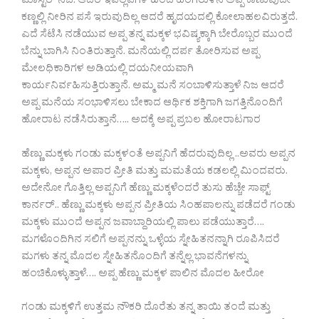
ಮಾಸ್ಟರ್ ನಿಜ. ಆದರೆ ಇವೆಲ್ಲವಗಳ ಹಿಂದೆ ಹೆಂಗರುಳಿನ ಅಪ್ಪ ಕಾಣುವುದೇ
ಕಣ್ಣಲ್ಲಿ ನೀರಿನ ಪಸೆ ಇರುವುದಿಲ್ಲ ಆದರೆ ಹೃದಯದಲ್ಲಿ ಕೋಲಾಹಲವಿರುತ್ತದೆ.
ಎದೆ ಸೆಟೆಸಿ ನಡೆಯುವ ಅಪ್ಪ ತನ್ನ ಮಕ್ಕಳ ಭವಿಷ್ಯಕ್ಕಾಗಿ ಬೇರೊಬ್ಬರ ಮುಂದೆ
ಬೆನ್ನು ಬಾಗಿಸಿ ನಿಂತಿರುತ್ತಾನೆ. ಮನೆಯಲ್ಲಿ ದರ್ಪ ತೋರಿಸುವ ಅಪ್ಪ
ಮೇಲಧಿಕಾರಿಗಳ ಅಡಿಯಲ್ಲಿ ದಯನೀಯವಾಗಿ
ಕಾರ್ಯನಿರ್ವಹಿಸುತ್ತಿರುತ್ತಾನೆ. ಅಮ್ಮ ಮನೆ ಸಂಬಾಳಿಸುತ್ತಾಳೆ ನಿಜ ಆದರೆ
ಅಪ್ಪ ಮನೆಯ ಸಂಭಾಳಿಸಲು ಬೇಕಾದ ಆರ್ಥಿಕ ಶಕ್ತಿಗಾಗಿ ಜಗತ್ತಿನೊಂದಿಗೆ
ಹೋರಾಟ ನಡೆಸಿರುತ್ತಾನೆ….. ಅದಕ್ಕೆ ಅಪ್ಪ ಪ್ರಬಲ ಹೋರಾಟಗಾರ
ಹೆಣ್ಣು ಮಕ್ಕಳು ಗಂಡು ಮಕ್ಕಳಂತೆ ಅಪ್ಪನಿಗೆ ಹೆದರುವುದಿಲ್ಲ ..ಅವರು ಅಪ್ಪನ
ಮಕ್ಕಳು, ಅಪ್ಪನ ಅಪಾರ ಪ್ರೀತಿ ಮತ್ತು ಮಮತೆಯ ಕಡಲಲ್ಲಿ ಮಿಂದವರು.
ಅದೇನೋ ಗೊತ್ತಿಲ್ಲ ಅಪ್ಪನಿಗೆ ಹೆಣ್ಣು ಮಕ್ಕಳೆಂದರೆ ತುಸು ಹೆಚ್ಚೇ ಸಾಫ್ಟ್
ಕಾರ್ನರ್.. ಹೆಣ್ಣು ಮಕ್ಕಳು ಅಪ್ಪನ ಪ್ರೀತಿಯ ಸಿಂಹಪಾಲನ್ನು ಪಡೆದರೆ ಗಂಡು
ಮಕ್ಕಳು ಮುಂದೆ ಅಪ್ಪನ ಜವಾಬ್ದಾರಿಯಲ್ಲಿ ಪಾಲು ಪಡೆಯುತ್ತಾರೆ….
ಮಗಳೊಂದಿಗಿನ ಸಲಿಗೆ ಅಪ್ಪನನ್ನು ಒಳ್ಳೆಯ ಸ್ನೇಹಿತನನ್ನಾಗಿ ರೂಪಿಸಿದರೆ
ಮಗಳು ತನ್ನ ಮೊದಲ ಸ್ನೇಹಿತನೊಂದಿಗೆ ತನ್ನೆಲ್ಲ ಭಾವನೆಗಳನ್ನು
ಹಂಚಿಕೊಳ್ಳುತ್ತಾಳೆ…. ಅಪ್ಪ ಹೆಣ್ಣು ಮಕ್ಕಳ ಪಾಲಿನ ಮೊದಲ ಹೀರೋ
ಗಂಡು ಮಕ್ಕಳಿಗೆ ಉತ್ತಮ ನೌಕರಿ ದೊರೆತು ತನ್ನ ತಾಯಿ ತಂದೆ ಮತ್ತು