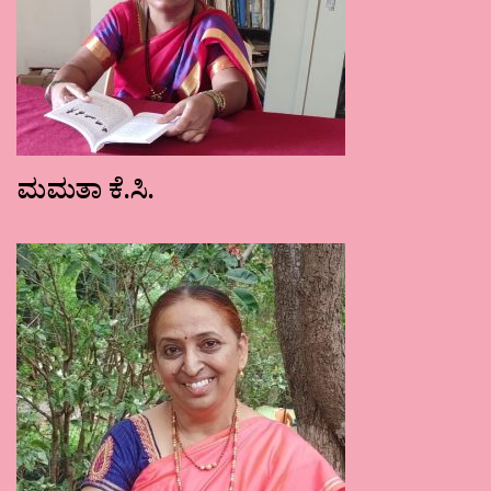
ಮಮತಾ ಕೆ.ಸಿ.