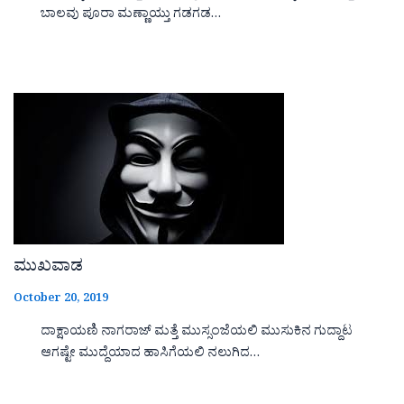
ಬಾಲವು ಪೂರಾ ಮಣ್ಣಾಯ್ತು ಗಡಗಡ…
ಮುಖವಾಡ
October 20, 2019
ದಾಕ್ಷಾಯಣಿ ನಾಗರಾಜ್ ಮತ್ತೆ ಮುಸ್ಸಂಜೆಯಲಿ ಮುಸುಕಿನ ಗುದ್ದಾಟ
ಆಗಷ್ಟೇ ಮುದ್ದೆಯಾದ ಹಾಸಿಗೆಯಲಿ ನಲುಗಿದ…