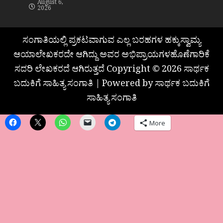
August 6,
2026
ಸಂಗಾತಿಯಲ್ಲಿ ಪ್ರಕಟವಾಗುವ ಎಲ್ಲ ಬರಹಗಳ ಹಕ್ಕುಸ್ವಾಮ್ಯ
ಆಯಾಲೇಖಕರದೇ ಆಗಿದ್ದು ಅವರ ಅಭಿಪ್ರಾಯಗಳಹೊಣೆಗಾರಿಕೆ
ಸದರಿ ಲೇಖಕರದೆ ಆಗಿರುತ್ತದೆ Copyright © 2026 ಸಾರ್ಥಕ
ಬದುಕಿಗೆ ಸಾಹಿತ್ಯ ಸಂಗಾತಿ | Powered by ಸಾರ್ಥಕ ಬದುಕಿಗೆ
ಸಾಹಿತ್ಯ ಸಂಗಾತಿ
More