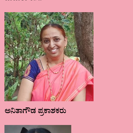
ಅನಿತಾಗೌಡ ಪ್ರಕಾಶಕರು