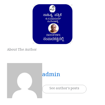
About The Author
admin
See author's posts