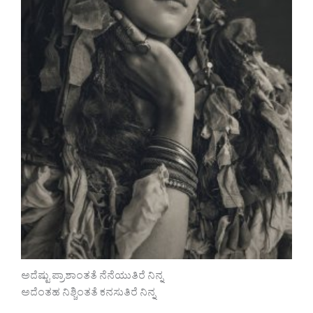
ಅದೆಷ್ಟು ಪ್ರಾಶಾಂತತೆ ನೆನೆಯುತಿರೆ ನಿನ್ನ
ಅದೆಂತಹ ನಿಶ್ಚಿಂತತೆ ಕನಸುತಿರೆ ನಿನ್ನ