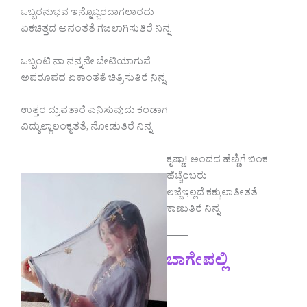
ಒಬ್ಬರನುಭವ ಇನ್ನೊಬ್ಬರದಾಗಲಾರದು
ಏಕಚಿತ್ತದ ಅನಂತತೆ ಗಜಲಾಗಿಸುತಿರೆ ನಿನ್ನ
ಒಬ್ಬಂಟಿ ನಾ ನನ್ನನೇ ಬೇಟಿಯಾಗುವೆ
ಅಪರೂಪದ ಏಕಾಂತತೆ ಚಿತ್ರಿಸುತಿರೆ ನಿನ್ನ
ಉತ್ತರ ದ್ರುವತಾರೆ ಎನಿಸುವುದು ಕಂಡಾಗ
ವಿದ್ಯುಲ್ಲಾಲಂಕೃತತೆ, ನೋಡುತಿರೆ ನಿನ್ನ
ಕೃಷ್ಣಾ! ಅಂದದ ಹೆಣ್ಣಿಗೆ ಬಿಂಕ
ಹೆಚ್ಚೆಂಬರು
ಲಜ್ಜೆಇಲ್ಲದೆ ಕಕ್ಕುಲಾತೀತತೆ
ಕಾಣುತಿರೆ ನಿನ್ನ
ಬಾಗೇಪಲ್ಲಿ