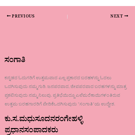
PREVIOUS
NEXT
ಸಂಗಾತಿ
ಕನ್ನಡದ ಓದುಗರಿಗೆ ಉತ್ತಮವಾದ ಎಲ್ಲ ಪ್ರಕಾರದ ಬರಹಳನ್ನು ಓದಲು
ಒದಗಿಸುವುದು ನಮ್ಮ ಗುರಿ. ಜನಪರವಾದ, ಜೀವಪರವಾದ ಬರಹಗಳನ್ನು ಮಾತ್ರ
ಪ್ರಕಟಿಸುವುದು ನಮ್ಮ ನಿಲುವು. ಪ್ರತಿಭೆಯಿದ್ದೂ ಎಲೆಮರೆಕಾಯಿಗಳಂತಿರುವ
ಉತ್ತಮ ಬರಹಗಾರರಿಗೆ ವೇದಿಕೆಒದಗಿಸುವುದು ʼಸಂಗಾತಿʼಯ ಉದ್ದೇಶ.
ಕು.ಸ.ಮಧುಸೂದನರಂಗೇಹಳ್ಳಿ
ಪ್ರಧಾನಸಂಪಾದಕರು