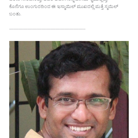
ಬೆರಳು ಸೇರಬೇಕಿತ್ತು, ಆದರೆ ಅದೀಗ ನನ್ನ ಬೇಗಮ್ ಕೈಯಲ್ಲಿತ್ತು.
ಕೊನೆಗೂ ಉಂಗುರದಿಂದ ಈ ಇಸ್ಮಾಯಿಲ್ ಮುಖದಲ್ಲಿ ಮತ್ತೆ ಸ್ಮಯಿಲ್
ಬಂತು.
————————————————–