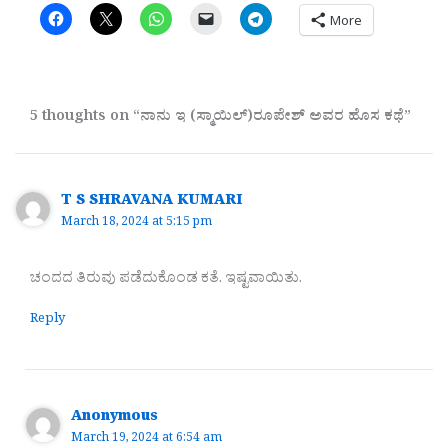
More
5 thoughts on “ನಾನು ಇ (ಸ್ಮಾಯಿಲ್)ರೂಪೇಶ್ ಅವರ ಹೊಸ ಕಥೆ”
T S SHRAVANA KUMARI
March 18, 2024 at 5:15 pm
ಚಂದದ ತಿರುವು ಪಡೆದುಕೊಂಡ ಕತೆ. ಇಷ್ಟವಾಯಿತು.
Reply
Anonymous
March 19, 2024 at 6:54 am