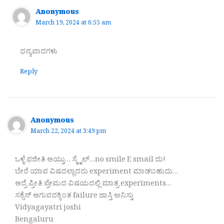
Anonymous
March 19, 2024 at 6:55 am
ಧನ್ಯವಾದಗಳು
Reply
Anonymous
March 22, 2024 at 3:49 pm
ಒಳ್ಳೆ ಫಜೀತಿ ಆಯ್ತು… ಸ್ಮೈಲ್…no smile E smail ದು!
ಬೇರೆ ಯಾವ ವಿಷದಲ್ಲಾದರು experiment ಮಾಡಬಹುದು…
ಆದ್ರೆ ಪ್ರೀತಿ ಪ್ರೇಮದ ವಿಷಯದಲ್ಲಿ ಮಾತ್ರ experiments…
ಸಕ್ಸೆಸ್ ಆಗುವದಕ್ಕಿಂತ failure ಜಾಸ್ತಿ ಅನಿಸ್ತು
Vidyagayatri joshi
Bengaluru