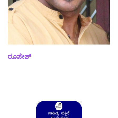
ರೂಪೇಶ್