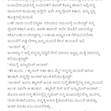
ಈ ವಿಷಯದಲ್ಲಿ ನಿನ್ನೆ ರಾತ್ರಿ ಮಹಾ ರಾದ್ಧಂತವೇ ನಡೆದಿತ್ತು. ಕೊನೆಗೂ ನಾನೇ
ಜಯಭೇರಿ ಬಾರಿಸಿದ್ದೆ. ರುಬೀನಳಿಗೆ ತಲಾಕ್ ಕೊಟ್ಟು ಈವಾಗ ಇಲ್ಲಿ ನನ್ನ
ಜಾನುಗಾಗಿ ಕಾಯುತ್ತಾ ಇದ್ದೇನೆ. ಇದೇ ನನ್ನ ಪ್ರೇಮ್ ಕಹಾನಿ. ಇನ್ನು ಸ್ವಲ್ಪ
ಹೊತ್ತಿನಲ್ಲಿ ಮದುವೆ.
ಒಹ್..ಜಾನು ಬಂದೆ ಬಿಟ್ಟಳು. ಸರಿಯಾದ ಸಮಯಕ್ಕೆ ಬಂದಿದ್ದಾಳೆ. ನನ್ನ
ಪ್ರೇಮ್ ಕಹಾನಿ ಖತಂ, ಇವಳು ಹಾಜರ್. ಅರೇ, ಜೊತೆಗೆ ಯಾರನ್ನೋ
ಕರ್ಕೊಂಡು ಬಂದಿದ್ದಾಳಲ್ಲ..! ಬಹುಷಃ ಅಣ್ಣನಂತ ಗೆಳೆಯನಿರಬೇಕು.
ಮದುವೆಗೆ ಸಾಕ್ಷಿ ಬೇಕಲ್ಲ.ಇನ್ನು ಮದುವೆ ಕೆಲಸ ತುಂಬಾನೆ ಇದೆ.
“ಅಂಕಲ್, ಹೈ…”
ಅಂಕಲ್ಲಾ..!! ಇಲ್ಲಿ ನನ್ನನ್ನು ಬಿಟ್ಟರೆ ಬೇರೆ ಯಾರೂ ಇಲ್ವಲ್ಲ. ಮತ್ತೆ ಯಾರನ್ನು
ಕರೆಯುತ್ತಿದ್ದಾಳೆ?
“ನಮಸ್ತೆ, ಇಸ್ಮಾಯಿಲ್ ಅಂಕಲ್”
“ಹೇ ಖುಧಾ…! ಕ್ಯಾ ಸುನ್ ರಹಾ ಹುಂ ಮೈ? ನನ್ನನ್ನು ಮದುವೆ ಆಗುವ
ಹುಡುಗಿ, ನನ್ನನ್ನೇ ಅಂಕಲ್ ಅಂತ ಕರೆಯುತ್ತಿದ್ದಾಳೆ”.
“ಅಂಕಲ್, ಇವರು ಹ್ಯಾರಿಸ್ ಅಂತ. ನಾನು ನಿನ್ನೆ ಹೇಳಿದ್ದೆನಲ್ಲ ನಮ್ಮ ಮದುವೆ
ಅಂತ, ಇವರೇ ಆ ಹುಡುಗ… ಹ್ಯಾರಿಸ್ ದಿಸ್ ಇಸ್ ಇಸ್ಮಾಯಿಲ್ ಅಂಕಲ್…”
ಮೊದಲ ಬಾರಿ ನನ್ನ ಹೆಸರಲ್ಲಿದ್ದ ಸ್ಮಯಿಲ್ ನನ್ನ ಮುಖದಲ್ಲಿರಲಿಲ್ಲ. ಮನಸ್ಸು
ಬೇಡ ಬೇಡವೆಂದರೂ, ನನ್ನ ಕೈ ಅವನ ಕೈ ಕುಲುಕಿಸಲು ಮುಂದೆ ಚಾಚಿತ್ತು.
ಅವಳ ಮಾತು ಮುಂದುವರೆದಿತ್ತು…