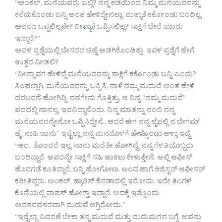
“ಅಂಕಲ್, ಮನೆಯವರು ಎಲ್ಲಿ? ನನ್ನ ಕಡೆಯಿಂದ ನಿಮ್ಮ ಮನೆಯವರನ್ನು
ಕರೆದುಕೊಂಡು ಬನ್ನಿ ಅಂತ ಹೇಳಿದ್ದೇನಲ್ಲಾ. ಮತ್ಯಾಕೆ ಕರ್ಕೊಂಡು ಬಂದಿಲ್ಲ.
ಅವರೂ ಒಪ್ಪಲಿಲ್ಲವೇ? ನೀವ್ಯಾಕೆ ಒಪ್ಪಿಸಲಿಲ್ಲ? ಸಾಕ್ಷಿಗೆ ಬೇರೆ ಯಾರು
ಇದ್ದಾರೆ?”
ಅವಳ ಪ್ರಶ್ನೆಯಲ್ಲಿ ಬೇಸರದ ಚಿಹ್ನೆ ಅಡಗಿಕೊಂಡಿತ್ತು. ಇವಳ ಪ್ರಶ್ನೆಗೆ ಹೇಗೆ
ಉತ್ತರ ನೀಡಲಿ?
“ನೀನ್ಯಾವಗ ಹೇಳಿದ್ದೆ ಮನೆಯವರನ್ನು ಸಾಕ್ಷಿಗೆ ಕರ್ಕೊಂಡು ಬನ್ನಿ ಎಂದು?
ಸಿಂಪಲ್ಲಾಗಿ, ಮನೆಯವರನ್ನು ಒಪ್ಪಿಸಿ, ನಾಳೆ ನಮ್ಮ ಮದುವೆ ಅಂತ ಹೇಳಿ
ದರಬರನೆ ಹೋಗಿದ್ದಿ. ನನಗೇನು ಗೊತ್ತಿತ್ತು, ಆ ನಿನ್ನ “ನಮ್ಮ ಮದುವೆ”
ಪದದಲ್ಲಿ ನಾನಲ್ಲ, ಇವನಿದ್ದಾನೆಂದು. ನಿನ್ನ ಮಾತನ್ನು ನಂಬಿ ನನ್ನ
ಮನೆಯವರನ್ನೇನೋ ಒಪ್ಪಿಸಿದ್ದೇನೆ.. ಆದರೆ ಈಗ ನನ್ನ ಲೈಫಲ್ಲಿ ನ ಬೇಗಮ್
ಹೈ, ನಾಹಿ ಜಾನು” ಇಷ್ಟೆಲ್ಲಾ ನನ್ನ ಮನದೊಳಗೆ ಹೇಳ್ಕೊಂಡು ಅಳ್ತಾ ಇದ್ದೆ.
“ಆಂ.. ತೊಂದರೆ ಇಲ್ಲ. ನಾನು ಮರೆತೇ ಹೋಗಿದ್ದೆ. ನನ್ನ ಗೆಳತಿಯೊಬ್ಬರು
ಬಂದಿದ್ದಾರೆ. ಅವರನ್ನೇ ಸಾಕ್ಷಿಗೆ ಸಹಿ ಹಾಕಲು ಕೇಳುತ್ತೇನೆ. ಅಲ್ಲಿ ಆಫೀಸ್
ಹೊರಗಡೆ ಕೂತಿದ್ದಾರೆ. ಬನ್ನಿ ಹೋಗೋಣ. ಅಂದ ಹಾಗೆ ರಿಜಿಸ್ಟರ್ ಆಫೀಸರ್
ಕರೀತಿದ್ದರು. ಅಂಕಲ್, ಹ್ಯಾರಿಸ್ ಕೆನಡಾದಲ್ಲಿ ಇರೋದು. ಇದೇ ತಿಂಗಳ
ಕೊನೆಯಲ್ಲಿ ವಾಪಸ್ ಹೋಗ್ತಾ ಇದ್ದಾರೆ. ಅದಕ್ಕೆ ಇಷ್ಟೊಂದು
ಅವಸರವಸರವಾಗಿ ಮದುವೆ ಆಗ್ತಿರೋದು.”
“ಇಷ್ಟೆಲ್ಲಾ ವಿವರಣೆ ಬೇಕಾ ತನ್ನ ಮದುವೆ ಮತ್ತು ಮದುಮಗನ ಬಗ್ಗೆ. ಅವನು