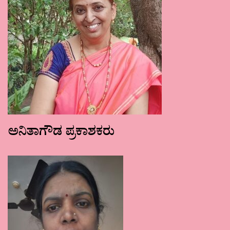
ಅನಿತಾಗೌಡ ಪ್ರಕಾಶಕರು