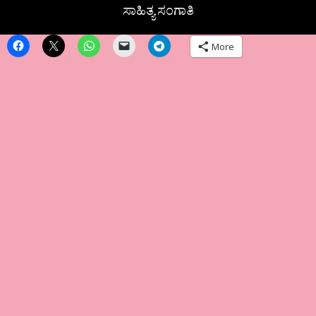
ಸಾಹಿತ್ಯ ಸಂಗಾತಿ
More