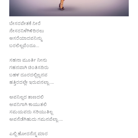
ಬೇಸರವೇತಕೆ ನೀರೆ
ನೇಸರನಿಳೆಗಿಳಿದಿರಲು
ಆಸರೆಯಾದವನಿನ್ನು
ಬರಲಿಲ್ಲವೆಂದೂ…
ಸಹನಾ ಮೂರ್ತಿ ನೀನು
ಗಹನವಾಗಿ ಚಿಂತಿಸದಿರು
ಬಹಳ ದೂರದಲ್ಲಿಲ್ಲನವ
ಹತ್ತಿರದಲ್ಲೇ ಇರುವನಲ್ಲಾ…..
ಅವನಿಲ್ಲದ ತಾಣದಲಿ
ಅವನಿಗಾಗಿ ಕಾಯುತಲಿ
ಸಮಯವದು ಸರಿಯುತಿಲ್ಲ
ಅವನೆಡೆಗಿಹುದು ಗಮನವೆಲ್ಲಾ…..
ಎಲ್ಲಿ ಹೋದನೆನ್ನ ಮಾರ