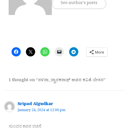
See author's posts
More
1 thought on “ನಳಿನಾ_ದ್ವಾರಕನಾಥ್ ಅವರ ಕವಿತೆ-ಬೇಸರ”
Sripad Algudkar
January 24, 2024 at 12:00 pm
ಸುಂದರ ಕವನ ರಚನೆ