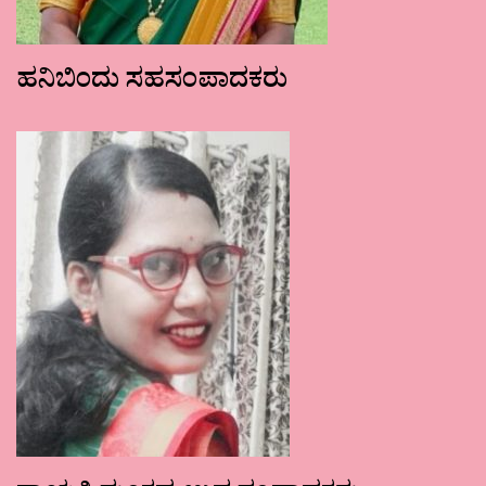
ಹನಿಬಿಂದು ಸಹಸಂಪಾದಕರು