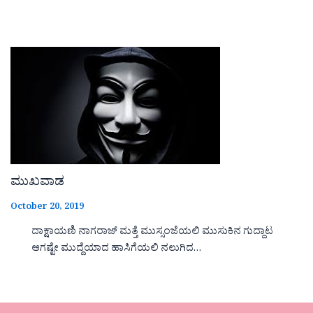
ಮುಖವಾಡ
October 20, 2019
ದಾಕ್ಷಾಯಣಿ ನಾಗರಾಜ್ ಮತ್ತೆ ಮುಸ್ಸಂಜೆಯಲಿ ಮುಸುಕಿನ ಗುದ್ದಾಟ
ಆಗಷ್ಟೇ ಮುದ್ದೆಯಾದ ಹಾಸಿಗೆಯಲಿ ನಲುಗಿದ…