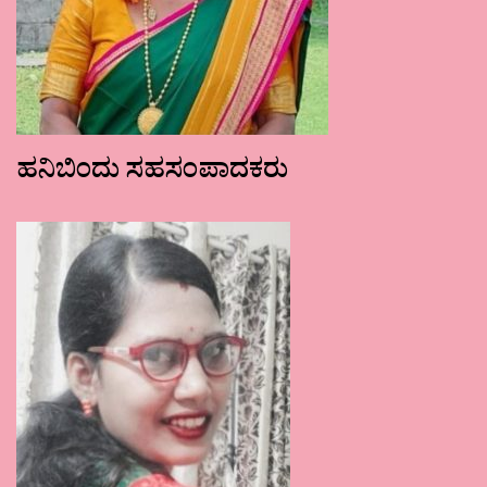
ಹನಿಬಿಂದು ಸಹಸಂಪಾದಕರು