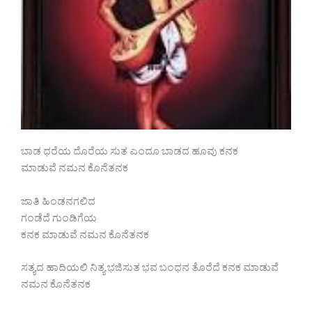
ಬಾಡ ಧರೆಯ ದೊರೆಯ ಸುತ ಎಂದೂ ಬಾಡದ ಹೂವು ಕನಕ
ಮಾಡುವೆ ನಮನ ಕೊನೆತನಕ
ಜಾತಿ ಹಿಂಡನಗಲಿದ
ಗಂಡೆದೆ ಗುಂಡಿಗೆಯ
ಕನಕ ಮಾಡುವೆ ನಮನ ಕೊನೆತನಕ
ಸತ್ಯದ ಹಾದಿಯಲಿ ನಿತ್ಯ ಭಜಿಸುತ ಭವ ಬಂಧನ ತೊರೆದೆ ಕನಕ ಮಾಡುವೆ
ನಮನ ಕೊನೆತನಕ