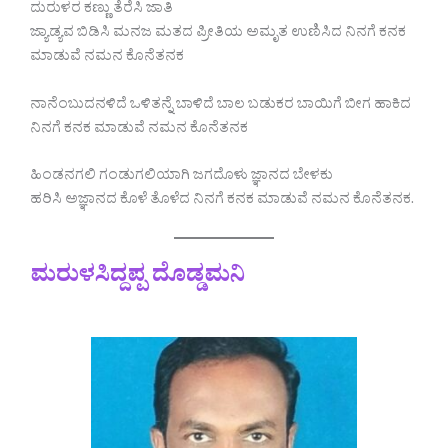
ದುರುಳರ ಕಣ್ಣು ತೆರೆಸಿ ಜಾತಿ
ಜ್ಯಾಡ್ಯವ ಬಿಡಿಸಿ ಮನಜ ಮತದ ಪ್ರೀತಿಯ ಅಮೃತ ಉಣಿಸಿದ ನಿನಗೆ ಕನಕ
ಮಾಡುವೆ ನಮನ ಕೊನೆತನಕ
ನಾನೆಂಬುದನಳಿದೆ ಒಳಿತನ್ನೆ ಬಾಳಿದೆ ಬಾಲ ಬಡುಕರ ಬಾಯಿಗೆ ಬೀಗ ಹಾಕಿದ
ನಿನಗೆ ಕನಕ ಮಾಡುವೆ ನಮನ ಕೊನೆತನಕ
ಹಿಂಡನಗಲಿ ಗಂಡುಗಲಿಯಾಗಿ ಜಗದೊಳು ಜ್ಞಾನದ ಬೇಳಕು
ಹರಿಸಿ ಅಜ್ಞಾನದ ಕೊಳೆ ತೊಳೆದ ನಿನಗೆ ಕನಕ ಮಾಡುವೆ ನಮನ ಕೊನೆತನಕ.
ಮರುಳಸಿದ್ದಪ್ಪ ದೊಡ್ಡಮನಿ