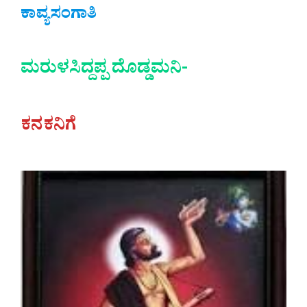
ಕಾವ್ಯಸಂಗಾತಿ
ಮರುಳಸಿದ್ದಪ್ಪ ದೊಡ್ಡಮನಿ-
ಕನಕನಿಗೆ