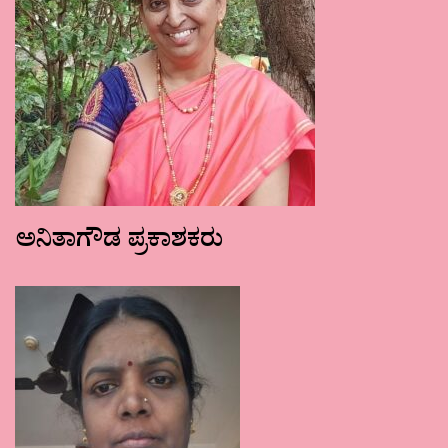
ಅನಿತಾಗೌಡ ಪ್ರಕಾಶಕರು