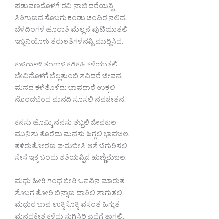
ಪಡುವಣದೊಳಗೆ ರವಿ ನಾಚಿ ಧರೆಯಪ್ಪಿ
ಸಿರಿಗುಣದ ಸೊಬಗು ಕಂಡು ಚಂದಿರ ನಲಿದ.
ಬೆಳದಿಂಗಳ ಹೂರಾಶಿ ಮೆಲ್ಲನೆ ಪುಟಿಯುತಲಿ
ಇಬ್ಬನಿಯೊಳು ತರುಲತೆಗಳನಪ್ಪಿ ಮುದ್ದಿಸಿದ.
ಕುಳಿರ್ಗಾಳಿ ತಂಗಾಳಿ ಕರಿಕಹಿ ಕಳೆಯುತಲಿ
ಬೇವಿನೊಳಗೆ ಬೆಲ್ಲತುಂಬಿ ಸವಿದರೆ ಜೀವನ.
ಮನದ ಕಳೆ ತೊಳೆದು ಭಾವಧಾರೆ ಉಕ್ಕಲಿ
ನೊಂದಬೆಂದ ಮನದಿ ಸೂಸಲಿ ನವಚೇತನ.
ಕನಸು ಹೊಮ್ಮಿ ನನಸು ತಬ್ಬಲಿ ಜೀವಕುಲ
ಮುನಿಸು ತೊರೆದು ಮನಸು ಹಿಗ್ಗಲಿ ಭಾವಜಲ.
ತಳಿರುತೋರಣ ಘಮಬೀಸಿ ಆಸೆ ಚಿಗುರಿಸಲಿ
ಸೇಸೆ ಇಕ್ಕ ಬಂದು ಶಶಿಯಪ್ಪಿದ ಹುಣ್ಣಿಮೆಜಲ.
ಮಧು ಹೀರಿ ಗಂಧ ಬೀರಿ ಒನಪಿನ ಮಾರುತ
ಸೊಬಗ ತೋರಿ ಬಿನ್ನಾಣ ದಾರಿಲಿ ಸಾಗುತಲಿ.
ಮಧುರ ಭಾವ ಉಕ್ಕಿಸೊಕ್ಕಿ ವಸಂತ ಹಿಗ್ಗುತ
ಮನದಕ್ಲೇಶ ಕಳೆದು ಸುಗ್ಗಿಸಿರಿ ಎದೆಗೆ ತಾಗಲಿ.