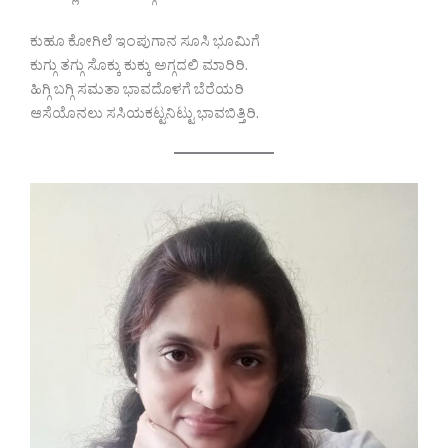
ಕುಹೂ ಕೋಗಿಲೆ ಇಂಪುಗಾನ ಸೂಸಿ ಭೂಮಿಗೆ
ಕುಗ್ಗು ತಗ್ಗು ಸೊಕ್ಕು ಕುಕ್ಕು ಅಗ್ಗದಲಿ ಮಾರಿರಿ.
ಹಿಗ್ಗಿ ಬಗ್ಗಿ ಸಮತಾ ಭಾವದೊಳಗೆ ಬೆರೆಯರಿ
ಆಸೆಯೊನಲು ಸಸಿಯಕಟ್ಟನಿಟ್ಟು ಭಾವಬಿತ್ತಿರಿ.