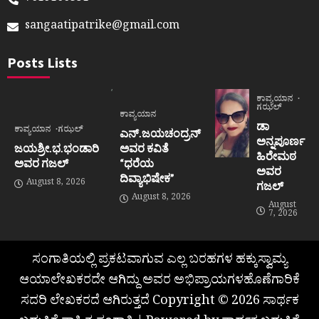
sangaatipatrike@gmail.com
Posts Lists
ಕಾವ್ಯಯಾನ
ಗಝಲ್
ಕಾವ್ಯಯಾನ
ಡಾ
ಕಾವ್ಯಯಾನ
ಗಝಲ್
ಎನ್.ಜಯಚಂದ್ರನ್
ಅನ್ನಪೂರ್ಣ
ಜಯಶ್ರೀ.ಭ.ಭಂಡಾರಿ
ಅವರ ಕವಿತೆ
ಹಿರೇಮಠ
ಅವರ ಗಜಲ್
“ಧರೆಯ
ಅವರ
ದಿವ್ಯಾಭಿಷೇಕ”
August 8, 2026
ಗಜಲ್
August 8, 2026
August
7, 2026
ಸಂಗಾತಿಯಲ್ಲಿ ಪ್ರಕಟವಾಗುವ ಎಲ್ಲ ಬರಹಗಳ ಹಕ್ಕುಸ್ವಾಮ್ಯ
ಆಯಾಲೇಖಕರದೇ ಆಗಿದ್ದು ಅವರ ಅಭಿಪ್ರಾಯಗಳಹೊಣೆಗಾರಿಕೆ
ಸದರಿ ಲೇಖಕರದೆ ಆಗಿರುತ್ತದೆ Copyright © 2026 ಸಾರ್ಥಕ