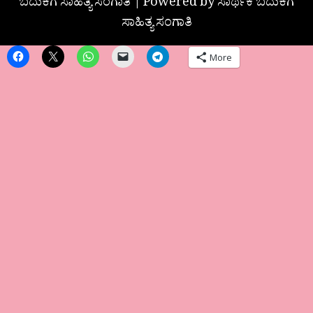
ಬದುಕಿಗೆ ಸಾಹಿತ್ಯ ಸಂಗಾತಿ | Powered by ಸಾರ್ಥಕ ಬದುಕಿಗೆ
ಸಾಹಿತ್ಯ ಸಂಗಾತಿ
More