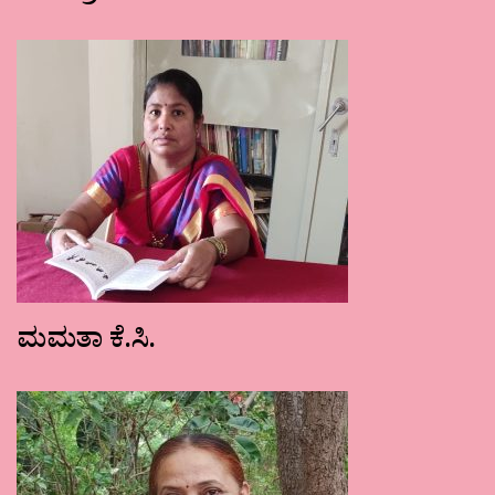
ಮಮತಾ ಕೆ.ಸಿ.