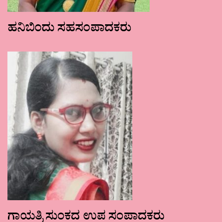
ಹನಿಬಿಂದು ಸಹಸಂಪಾದಕರು
ಗಾಯತ್ರಿ ಸುಂಕದ ಉಪ ಸಂಪಾದಕರು