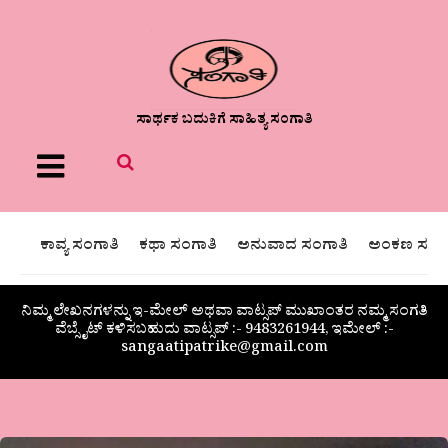
ಸಾರ್ಥಕ ಬದುಕಿಗೆ ಸಾಹಿತ್ಯ ಸಂಗಾತಿ
Menu
ಕಾವ್ಯ ಸಂಗಾತಿ
ಕಥಾ ಸಂಗಾತಿ
ಅನುವಾದ ಸಂಗಾತಿ
ಅಂಕಣ ಸಂಗಾ
ನಿಮ್ಮ ಲೇಖನಗಳನ್ನು ಇ-ಮೇಲ್ ಅಥವಾ ವಾಟ್ಸಪ್ ಮುಖಾಂತರ ನಮ್ಮ ಸಂಗತಿ
ವೆಬ್ಸೈಟ್ ಕಳಿಸಬಹುದು ವಾಟ್ಸಪ್‌ :- 9483261944, ಇಮೇಲ್ :-
sangaatipatrike@gmail.com
ಪಯಣ