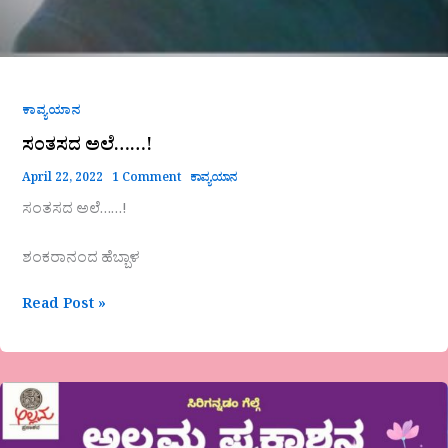
ಕಾವ್ಯಯಾನ
ಸಂತಸದ ಅಲೆ……!
April 22, 2022
1 Comment
ಕಾವ್ಯಯಾನ
ಸಂತಸದ ಅಲೆ……!
ಶಂಕರಾನಂದ ಹೆಬ್ಬಾಳ
Read Post »
ರಾಜ್ಯ
ಮಟ್ಟದ
ಕಥಾ