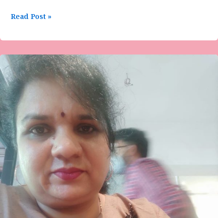
Read Post »
ಇನಿಯ