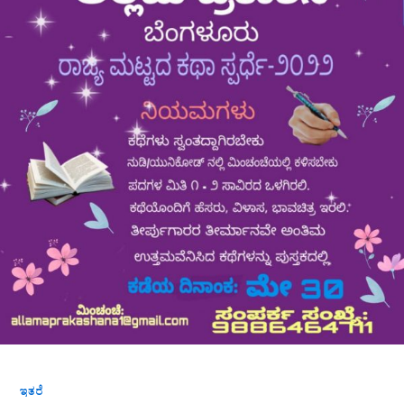
ಸ್ಪರ್ಧೆ
ಇತರೆ