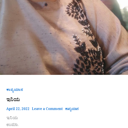
ಕಾವ್ಯಯಾನ
ಇನಿಯ
April 22, 2022
Leave a Comment
ಕಾವ್ಯಯಾನ
ಇನಿಯ
ಉಮಾ.