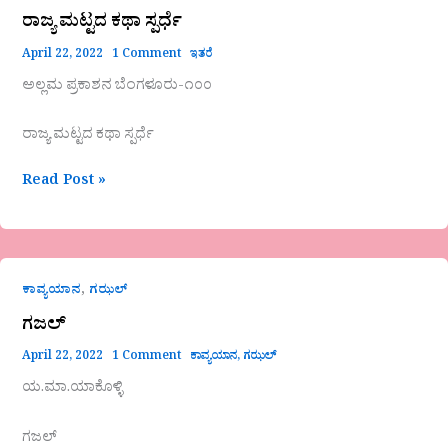
ರಾಜ್ಯ ಮಟ್ಟದ ಕಥಾ ಸ್ಪರ್ಧೆ
April 22, 2022
1 Comment
ಇತರೆ
ಅಲ್ಲಮ ಪ್ರಕಾಶನ ಬೆಂಗಳೂರು-೧೦೦
ರಾಜ್ಯ ಮಟ್ಟದ ಕಥಾ ಸ್ಪರ್ಧೆ
Read Post »
ಗಜಲ್
,
ಕಾವ್ಯಯಾನ
ಗಝಲ್
ಗಜಲ್
April 22, 2022
1 Comment
ಕಾವ್ಯಯಾನ
,
ಗಝಲ್
ಯ.ಮಾ.ಯಾಕೊಳ್ಳಿ
ಗಜಲ್