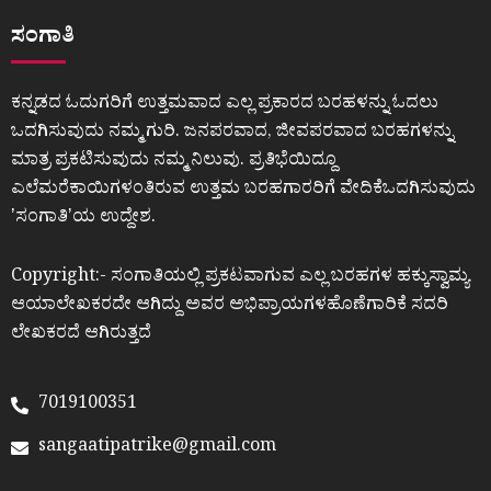
ಸಂಗಾತಿ
ಕನ್ನಡದ ಓದುಗರಿಗೆ ಉತ್ತಮವಾದ ಎಲ್ಲ ಪ್ರಕಾರದ ಬರಹಳನ್ನು ಓದಲು
ಒದಗಿಸುವುದು ನಮ್ಮ ಗುರಿ. ಜನಪರವಾದ, ಜೀವಪರವಾದ ಬರಹಗಳನ್ನು
ಮಾತ್ರ ಪ್ರಕಟಿಸುವುದು ನಮ್ಮ ನಿಲುವು. ಪ್ರತಿಭೆಯಿದ್ದೂ
ಎಲೆಮರೆಕಾಯಿಗಳಂತಿರುವ ಉತ್ತಮ ಬರಹಗಾರರಿಗೆ ವೇದಿಕೆಒದಗಿಸುವುದು
ʼಸಂಗಾತಿʼಯ ಉದ್ದೇಶ.
Copyright:- ಸಂಗಾತಿಯಲ್ಲಿ ಪ್ರಕಟವಾಗುವ ಎಲ್ಲ ಬರಹಗಳ ಹಕ್ಕುಸ್ವಾಮ್ಯ
ಆಯಾಲೇಖಕರದೇ ಆಗಿದ್ದು ಅವರ ಅಭಿಪ್ರಾಯಗಳಹೊಣೆಗಾರಿಕೆ ಸದರಿ
ಲೇಖಕರದೆ ಆಗಿರುತ್ತದೆ
7019100351
sangaatipatrike@gmail.com