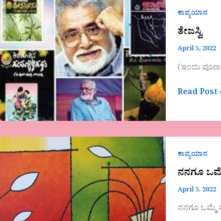
ತೇಜಸ್ವಿ
ಕಾವ್ಯಯಾನ
ತೇಜಸ್ವಿ
April 5, 2022
(ಇಂದು ಪೂರ್ಣ
Read Post 
ನನಗೂ
ಒಮ್ಮೆ
ಕಾವ್ಯಯಾನ
ಸಾವಾಗುತ್ತದೆ…
ನನಗೂ ಒಮ್ಮ
April 5, 2022
ನನಗೂ ಒಮ್ಮೆ ಸ