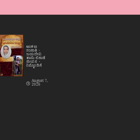
ಅಂಕಣ
ಸಂಗಾತಿ
ಜಯದೇವಿ
ತಾಯಿ ಲಿಗಾಡೆ
ಜೀವನ
ನಿಮ್ಮೊಂದಿಗೆ
August 7,
2026