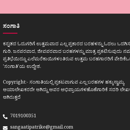
ಸಂಗಾತಿ
ಕನ್ನಡದ ಓದುಗರಿಗೆ ಉತ್ತಮವಾದ ಎಲ್ಲ ಪ್ರಕಾರದ ಬರಹಳನ್ನು ಓದಲು ಒದಗಿಸ
ಗುರಿ. ಜನಪರವಾದ, ಜೀವಪರವಾದ ಬರಹಗಳನ್ನು ಮಾತ್ರ ಪ್ರಕಟಿಸುವುದು ನಮ್ಮ
ಪ್ರತಿಭೆಯಿದ್ದೂ ಎಲೆಮರೆಕಾಯಿಗಳಂತಿರುವ ಉತ್ತಮ ಬರಹಗಾರರಿಗೆ ವೇದಿಕೆ
ʼಸಂಗಾತಿʼಯ ಉದ್ದೇಶ.
Copyright:- ಸಂಗಾತಿಯಲ್ಲಿ ಪ್ರಕಟವಾಗುವ ಎಲ್ಲ ಬರಹಗಳ ಹಕ್ಕುಸ್ವಾಮ್ಯ
ಆಯಾಲೇಖಕರದೇ ಆಗಿದ್ದು ಅವರ ಅಭಿಪ್ರಾಯಗಳಹೊಣೆಗಾರಿಕೆ ಸದರಿ ಲೇಖ
ಆಗಿರುತ್ತದೆ
7019100351
sangaatipatrike@gmail.com