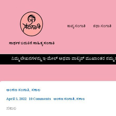
ಕಾವ್ಯ ಸಂಗಾತಿ
ಕಥಾ ಸಂಗಾತಿ
ಸಾರ್ಥಕ ಬದುಕಿಗೆ ಸಾಹಿತ್ಯ ಸಂಗಾತಿ
ನಿಮ್ಮ ಲೇಖನಗಳನ್ನು ಇ-ಮೇಲ್ ಅಥವಾ ವಾಟ್ಸಪ್ ಮುಖಾಂತರ ನಮ್ಮ ಸ
,
ಅಂಕಣ ಸಂಗಾತಿ
ಸಕಾಲ
April 5, 2022
10 Comments
ಅಂಕಣ ಸಂಗಾತಿ
,
ಸಕಾಲ
ಸಕಾಲ