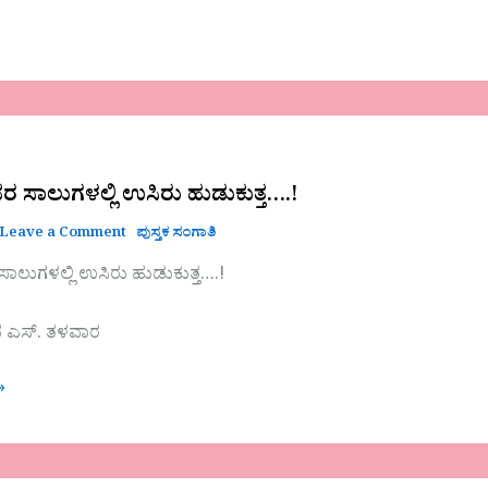
ಸಾಲುಗಳಲ್ಲಿ ಉಸಿರು ಹುಡುಕುತ್ತ….!
Leave a Comment
ಪುಸ್ತಕ ಸಂಗಾತಿ
ಲುಗಳಲ್ಲಿ ಉಸಿರು ಹುಡುಕುತ್ತ….!
ಥ ಎಸ್. ತಳವಾರ
»