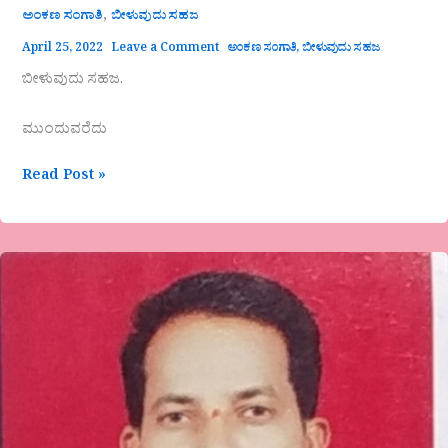
,
ಅಂಕಣ ಸಂಗಾತಿ
ಬೀಳುವುದು ಸಹಜ
April 25, 2022
Leave a Comment
ಅಂಕಣ ಸಂಗಾತಿ
,
ಬೀಳುವುದು ಸಹಜ
ಬೀಳುವುದು ಸಹಜ.
ಮುಂದುವರೆದು
Read Post »
ಶೀರ್ಷಿಕೆ
ಇರದ
ಪುಟ..!