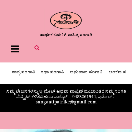
ಸಾರ್ಥಕ ಬದುಕಿಗೆ ಸಾಹಿತ್ಯ ಸಂಗಾತಿ
Menu
ಕಾವ್ಯ ಸಂಗಾತಿ
ಕಥಾ ಸಂಗಾತಿ
ಅನುವಾದ ಸಂಗಾತಿ
ಅಂಕಣ ಸಂಗಾ
ನಿಮ್ಮ ಲೇಖನಗಳನ್ನು ಇ-ಮೇಲ್ ಅಥವಾ ವಾಟ್ಸಪ್ ಮುಖಾಂತರ ನಮ್ಮ ಸಂಗತಿ
ವೆಬ್ಸೈಟ್ ಕಳಿಸಬಹುದು ವಾಟ್ಸಪ್‌ :- 9483261944, ಇಮೇಲ್ :-
sangaatipatrike@gmail.com
ಹನಿಗವನಗಳು