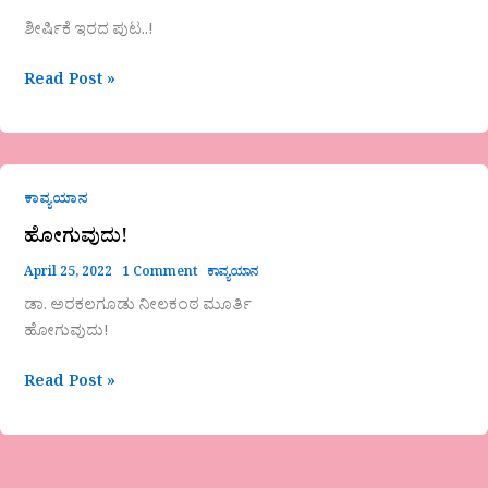
ಶೀರ್ಷಿಕೆ ಇರದ ಪುಟ..!
Read Post »
ಹೋಗುವುದು!
ಕಾವ್ಯಯಾನ
ಹೋಗುವುದು!
April 25, 2022
1 Comment
ಕಾವ್ಯಯಾನ
ಡಾ. ಅರಕಲಗೂಡು ನೀಲಕಂಠ ಮೂರ್ತಿ
ಹೋಗುವುದು!
Read Post »