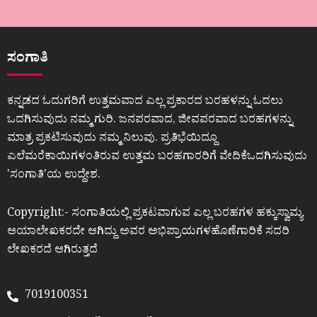
ಸಂಗಾತಿ
ಕನ್ನಡದ ಓದುಗರಿಗೆ ಉತ್ತಮವಾದ ಎಲ್ಲ ಪ್ರಕಾರದ ಬರಹಳನ್ನು ಓದಲು
ಒದಗಿಸುವುದು ನಮ್ಮ ಗುರಿ. ಜನಪರವಾದ, ಜೀವಪರವಾದ ಬರಹಗಳನ್ನು
ಮಾತ್ರ ಪ್ರಕಟಿಸುವುದು ನಮ್ಮ ನಿಲುವು. ಪ್ರತಿಭೆಯಿದ್ದೂ
ಎಲೆಮರೆಕಾಯಿಗಳಂತಿರುವ ಉತ್ತಮ ಬರಹಗಾರರಿಗೆ ವೇದಿಕೆಒದಗಿಸುವುದು
ʼಸಂಗಾತಿʼಯ ಉದ್ದೇಶ.
Copyright:- ಸಂಗಾತಿಯಲ್ಲಿ ಪ್ರಕಟವಾಗುವ ಎಲ್ಲ ಬರಹಗಳ ಹಕ್ಕುಸ್ವಾಮ್ಯ
ಆಯಾಲೇಖಕರದೇ ಆಗಿದ್ದು ಅವರ ಅಭಿಪ್ರಾಯಗಳಹೊಣೆಗಾರಿಕೆ ಸದರಿ
ಲೇಖಕರದೆ ಆಗಿರುತ್ತದೆ
7019100351