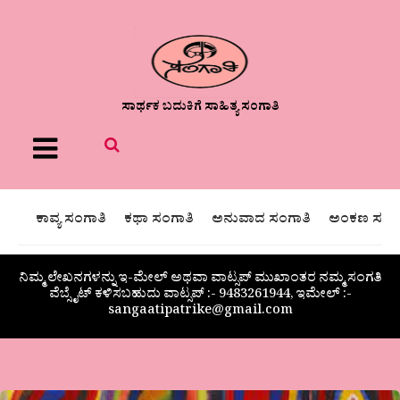
ಸಾರ್ಥಕ ಬದುಕಿಗೆ ಸಾಹಿತ್ಯ ಸಂಗಾತಿ
Menu
ಕಾವ್ಯ ಸಂಗಾತಿ
ಕಥಾ ಸಂಗಾತಿ
ಅನುವಾದ ಸಂಗಾತಿ
ಅಂಕಣ ಸಂಗಾ
ನಿಮ್ಮ ಲೇಖನಗಳನ್ನು ಇ-ಮೇಲ್ ಅಥವಾ ವಾಟ್ಸಪ್ ಮುಖಾಂತರ ನಮ್ಮ ಸಂಗತಿ
ವೆಬ್ಸೈಟ್ ಕಳಿಸಬಹುದು ವಾಟ್ಸಪ್‌ :- 9483261944, ಇಮೇಲ್ :-
sangaatipatrike@gmail.com
ಮನುಷ್ಯ