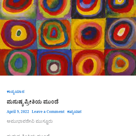
ಪ್ರೀತಿಯ
ಮುಂದೆ
ಕಾವ್ಯಯಾನ
ಮನುಷ್ಯ ಪ್ರೀತಿಯ ಮುಂದೆ
April 9, 2022
Leave a Comment
ಕಾವ್ಯಯಾನ
ಅಮುಭಾವಜೀವಿ ಮುಸ್ಟೂರು