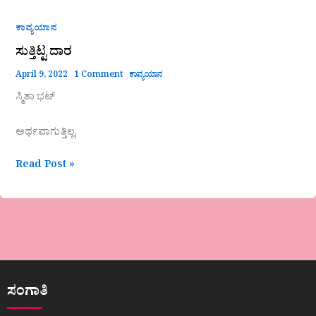
ಕಾವ್ಯಯಾನ
ಸುತ್ತಿಟ್ಟ ದಾರ
April 9, 2022
1 Comment
ಕಾವ್ಯಯಾನ
ಸ್ಮಿತಾ ಭಟ್
ಅರ್ಥವಾಗುತ್ತಿಲ್ಲ.
Read Post »
ಸಂಗಾತಿ