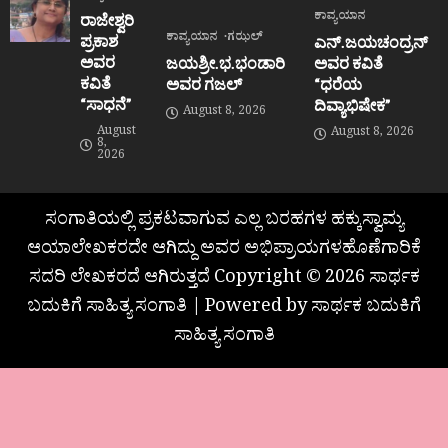
ಕಾವ್ಯಯಾನ
ರಾಜೇಶ್ವರಿ
ಕಾವ್ಯಯಾನ
ಗಝಲ್
ಪ್ರಕಾಶ
ಎನ್.ಜಯಚಂದ್ರನ್
ಅವರ
ಜಯಶ್ರೀ.ಭ.ಭಂಡಾರಿ
ಅವರ ಕವಿತೆ
ಕವಿತೆ
ಅವರ ಗಜಲ್
“ಧರೆಯ
“ಸಾಧನೆ”
ದಿವ್ಯಾಭಿಷೇಕ”
August 8, 2026
August
August 8, 2026
8,
2026
ಸಂಗಾತಿಯಲ್ಲಿ ಪ್ರಕಟವಾಗುವ ಎಲ್ಲ ಬರಹಗಳ ಹಕ್ಕುಸ್ವಾಮ್ಯ
ಆಯಾಲೇಖಕರದೇ ಆಗಿದ್ದು ಅವರ ಅಭಿಪ್ರಾಯಗಳಹೊಣೆಗಾರಿಕೆ
ಸದರಿ ಲೇಖಕರದೆ ಆಗಿರುತ್ತದೆ Copyright © 2026 ಸಾರ್ಥಕ
ಬದುಕಿಗೆ ಸಾಹಿತ್ಯ ಸಂಗಾತಿ | Powered by ಸಾರ್ಥಕ ಬದುಕಿಗೆ
ಸಾಹಿತ್ಯ ಸಂಗಾತಿ