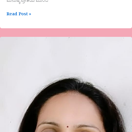
ಮನುಷ್ಯ ಪ್ರೀತಿಯ ಮುಂದೆ
Read Post »
ಸುತ್ತಿಟ್ಟ
ದಾರ