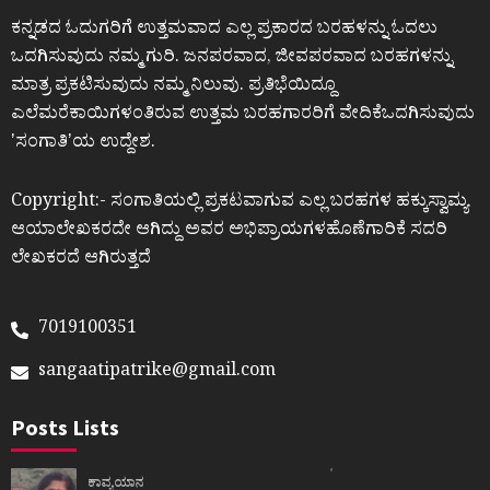
ಕನ್ನಡದ ಓದುಗರಿಗೆ ಉತ್ತಮವಾದ ಎಲ್ಲ ಪ್ರಕಾರದ ಬರಹಳನ್ನು ಓದಲು
ಒದಗಿಸುವುದು ನಮ್ಮ ಗುರಿ. ಜನಪರವಾದ, ಜೀವಪರವಾದ ಬರಹಗಳನ್ನು
ಮಾತ್ರ ಪ್ರಕಟಿಸುವುದು ನಮ್ಮ ನಿಲುವು. ಪ್ರತಿಭೆಯಿದ್ದೂ
ಎಲೆಮರೆಕಾಯಿಗಳಂತಿರುವ ಉತ್ತಮ ಬರಹಗಾರರಿಗೆ ವೇದಿಕೆಒದಗಿಸುವುದು
ʼಸಂಗಾತಿʼಯ ಉದ್ದೇಶ.
Copyright:- ಸಂಗಾತಿಯಲ್ಲಿ ಪ್ರಕಟವಾಗುವ ಎಲ್ಲ ಬರಹಗಳ ಹಕ್ಕುಸ್ವಾಮ್ಯ
ಆಯಾಲೇಖಕರದೇ ಆಗಿದ್ದು ಅವರ ಅಭಿಪ್ರಾಯಗಳಹೊಣೆಗಾರಿಕೆ ಸದರಿ
ಲೇಖಕರದೆ ಆಗಿರುತ್ತದೆ
7019100351
sangaatipatrike@gmail.com
Posts Lists
ಕಾವ್ಯಯಾನ