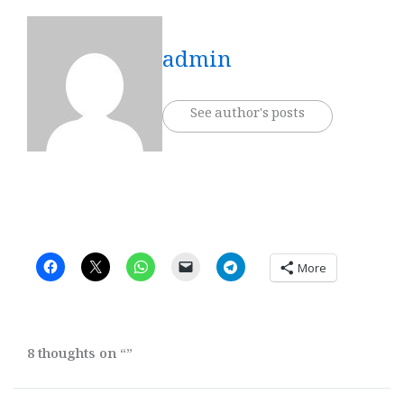
admin
See author's posts
More
8 thoughts on “”