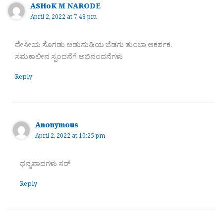
ASHoK M NARODE
April 2, 2022 at 7:48 pm
ದೇಸೀಯ ಸೊಗಡು ಆಡುನುಡಿಯ ಬೆಡಗು ತುಂಬಾ ಆಕರ್ಶಕ.
ಸಮಕಾಲೀನ ಸ್ಪಂದನೆಗೆ ಅಭಿನಂದನೆಗಳು
Reply
Anonymous
April 2, 2022 at 10:25 pm
ಧನ್ಯವಾದಗಳು ಸರ್
Reply