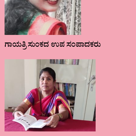
ಗಾಯತ್ರಿ ಸುಂಕದ ಉಪ ಸಂಪಾದಕರು