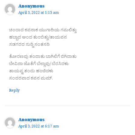
Anonymous
April 3, 2022 at 1:13 am
ಚಂದಾದ ಕವನಾಕ ಯುಗಾದಿಯ ಗಮಲಿತ್ತು
ಹಬ್ಬಾದ ಅಂದ ತುಂಬಿತ್ತು/ತಾಯವನ
ಸಡಗರದ ಸುದ್ದಿ ಸಂತಸದಿ
ತೋರಣವು ತಂದಾತು ಬಾಗಿಲಿಗೆ ಬಿಗಿದಾತು
ಬೇವಿನಾ ಜೊತೆಗೆ ಬೆಲ್ಲಾವು/ ಬೆರಸಿದಳು
ತಾಯವ್ವ ತಂದು ಹಂಚಿದಳು
ಸಂದರವಾದ ಕವನ ಮಮ್.
Reply
Anonymous
April 3, 2022 at 6:17 am