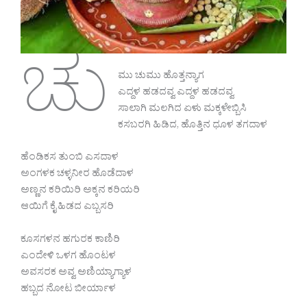
ಚು
ಮು ಚುಮು ಹೊತ್ತನ್ಯಾಗ
ಎದ್ದಳ ಹಡದವ್ವ ಎದ್ದಳ ಹಡದವ್ವ
ಸಾಲಾಗಿ ಮಲಗಿದ ಏಳು ಮಕ್ಕಳೇಬ್ಬಿಸಿ
ಕಸಬರಗಿ ಹಿಡಿದ, ಹೊತ್ತಿನ ಧೂಳ ತಗದಾಳ
ಹೆಂಡಿಕಸ ತುಂಬಿ ಎಸದಾಳ
ಅಂಗಳಕ ಚಳ್ಳನೀರ ಹೊಡೆದಾಳ
ಅಣ್ಣನ ಕರಿಯಿರಿ ಅಕ್ಕನ ಕರಿಯರಿ
ಆಯಿಗೆ ಕೈ ಹಿಡದ ಎಬ್ಬಸರಿ
ಕೂಸಗಳನ ಹಗುರಕ ಕಾಣಿರಿ
ಎಂದೇಳಿ ಒಳಗ ಹೊಂಟಳ
ಅವಸರಕ ಅವ್ವ ಅಣಿಯ್ಯಾಗ್ಯಾಳ
ಹಬ್ಬದ ನೋಟ ಬೀರ್ಯಾಳ