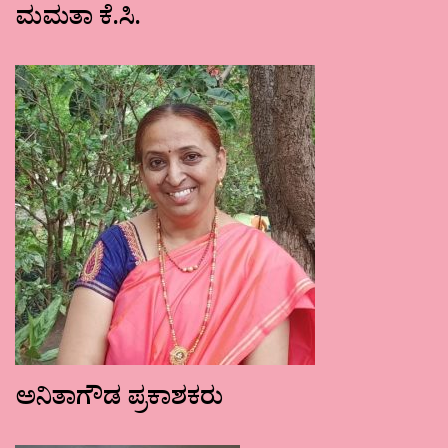
ಮಮತಾ ಕೆ.ಸಿ.
ಅನಿತಾಗೌಡ ಪ್ರಕಾಶಕರು