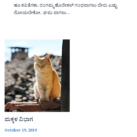
ಹೂ ಕವಿತೆಗಳು. ರಂಗಮ್ಮ ಹೊದೇಕಲ್ ಗಂಧವಾಗಲು ಬೇರು ಎಷ್ಟು
ನೋಯಬೇಕೋ.. ಘಮ ವಾಗಲು…
ಮಕ್ಕಳ ವಿಭಾಗ
October 19, 2019