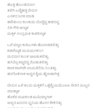
ಹೊತ್ತ ಹೊಂಡದರಾಗ
ತಲಿಗಿ ಎಣ್ಣಿಹಚ್ಚಿ ಬೇವಿನ
ಎಸಳದ ಜಗಕ ಮಾಡಿ
ಹಣಿತುಂಬ ಕುಂಕುಮ ಬೊಟ್ಟಿಟ್ಟ ಹಡದವ್ವ
ಸಿರಿ ಗೌರಿ ಆಗ್ಯಾಳ
ಮಕ್ಕಳ ಸಂಭ್ರಮಕ ಕಾತರಿಸ್ಯಾಳ
ಒಲೆ ಮ್ಯಾಲ ಕುದಿಎಸಳು ಹೊದಾಡತಲಿತ್ತು
ಕಡಲೆಬ್ಯಾಳಿ ಮದುಮಗಳಂಗ
ಮರದಾಗ ಕುಂತ ಇಣುಕುತಲಿತ್ತು
ಹಸಿಬೆಲ್ಲ ಕಣ್ಣಬಿಟ್ಟ ನೊಡುತಲಿತ್ತು
ಕಣಕ ಕಣಗಿಲೇ ಬಾಯತೆರೆದು ನಿಂತಿತ್ತು
ಹದಗೊಳಿಸಾಕ ಅವ್ವನ ಕೈಯ ಹೈರಾಣಾಗಿತ್ತ
ಬೇವಿನ ಎಲೆ ತಂದು ಮಕ್ಕಳಿಗೆ ಒಳ್ಳೆಣ್ಣಿ ಬಾಯೆಂಜಲ ಸೇರಿಸಿ ಮಜ್ಜನ
ಮಾಡ್ಯಾಳ
ಹೊಳೆವ ಮಖಕಂಡ ಖುಷಿಯ್ಯಾಗಾಳ
ಅಪ್ಪನ ಖದರದ ಧ್ವನಿಯ ಹೊರಗ ಕೇಳಿಸಿತ್ತು