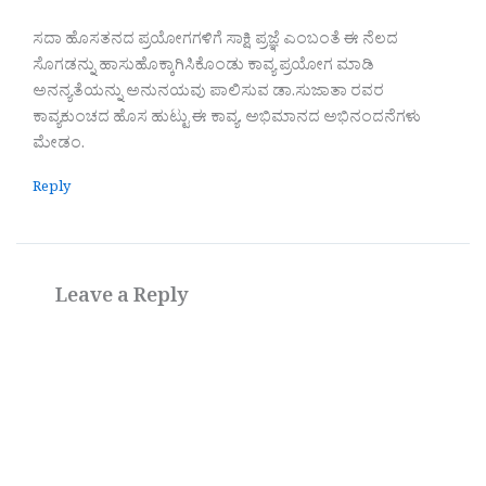
ಸದಾ ಹೊಸತನದ ಪ್ರಯೋಗಗಳಿಗೆ ಸಾಕ್ಷಿ ಪ್ರಜ್ಞೆ ಎಂಬಂತೆ ಈ ನೆಲದ
ಸೊಗಡನ್ನು ಹಾಸುಹೊಕ್ಕಾಗಿಸಿಕೊಂಡು ಕಾವ್ಯ ಪ್ರಯೋಗ ಮಾಡಿ
ಅನನ್ಯತೆಯನ್ನು ಅನುನಯವು ಪಾಲಿಸುವ ಡಾ.ಸುಜಾತಾ ರವರ
ಕಾವ್ಯಕುಂಚದ ಹೊಸ ಹುಟ್ಟು ಈ ಕಾವ್ಯ. ಅಭಿಮಾನದ ಅಭಿನಂದನೆಗಳು
ಮೇಡಂ.
Reply
Leave a Reply