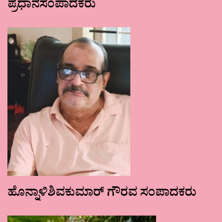
ಪ್ರಧಾನಸಂಪಾದಕರು
ಹೊನ್ನಾಳಿಶಿವಕುಮಾರ್ ಗೌರವ ಸಂಪಾದಕರು