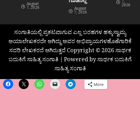
ಗೂಡಿನಲ್ಲಿ”
7,
August
2026
7, 2026
August
7, 2026
ಸಂಗಾತಿಯಲ್ಲಿ ಪ್ರಕಟವಾಗುವ ಎಲ್ಲ ಬರಹಗಳ ಹಕ್ಕುಸ್ವಾಮ್ಯ
ಆಯಾಲೇಖಕರದೇ ಆಗಿದ್ದು ಅವರ ಅಭಿಪ್ರಾಯಗಳಹೊಣೆಗಾರಿಕೆ
ಸದರಿ ಲೇಖಕರದೆ ಆಗಿರುತ್ತದೆ Copyright © 2026 ಸಾರ್ಥಕ
ಬದುಕಿಗೆ ಸಾಹಿತ್ಯ ಸಂಗಾತಿ | Powered by ಸಾರ್ಥಕ ಬದುಕಿಗೆ
ಸಾಹಿತ್ಯ ಸಂಗಾತಿ
More