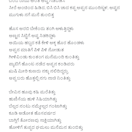
ಬಂದ ರಾಯ ಅಂತ ಅವ್ವ ಗಡಬಡಿಸಿ
ಸೀರೆ ಅಂಚಿಂದ ಹಿಡಿದ, ಬಿಸಿ ಬಿಸಿ ಚಾದ ಕಪ್ಪ ಅಪ್ಪನ ಮುಂದಿಟ್ಟಳ, ಅವ್ವನ
ಮುಗುಳು ನಗೆ ಮನೆ ತುಂಬಿತ್ತ
ಹೊಸ ಅರಬಿ ಬೇಕೆಂದು ತಂಗಿ ಅಳುತ್ತಿದ್ದಳು
ಅಣ್ಣನ ಸಿಟ್ಟಿಗೆ ಅವ್ವ ಸಿಡಕಿದ್ದಳು
ಆಯಿಯ ಹಬ್ಬದ ಕತೆ ಕೇಳಿ ಅಕ್ಕ ಹೊರ ಹೊಂಡಳು
ಅಪ್ಪನ ಮಾತಿಗೆ ಪಿಳಿ ಪಿಳಿ ನೋಡುತ
ಗೀಳಿವಿಂಡು ಕುಂತಂಗ ಮನೆಮಂದಿ ಕುಂತಿತ್ತು
ಪ್ಯಾಟಿಗೆ ಹೊಂಟ ನಡೆದ ಅಪ್ಪನ ಕಂಡಿವರು
ಖುಷಿ ಮೀರಿ ಕುಣದು ನಕ್ಕು ನಲಿದಿದ್ದರ್ರು
ಅಪ್ಪ ಬರು ಹೊತ್ತಲ್ಲಿ ನಗು ನಾಚಿ ನಿಂತಿತ್ತು
ಬೇವಿನ ಹೂವು ಕಹಿ ಮರೆತಿತ್ತು
ಹುಣಿಸೆಯ ಹುಳಿ ಸಿಹಿಯಾಗಿತ್ತು
ಬೆಲ್ಲದ ನಂಟು ನಮ್ಮೇಲ್ಲರ ಗಂಟಾಗಿತ್ತು
ಕೂಡಿ ಆಡೋತ ಹೊಸವರ್ಷದ
ಬಾಗ್ಲಿಗೆ ತೋರಣವು ಸಾಕ್ಷಿಯಾಗಿತ್ತು
ಹೋಳಿಗೆ ತುಪ್ಪದ ಘಮಲು ಮನೆಮನ ತುಂಬಿತ್ತು