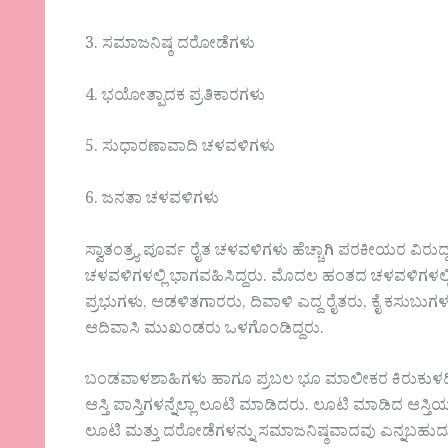
3. ಸಮಾಜನಿಷ್ಠ ದರೋಡೆಗಳು
4. ಭಯೋತ್ಪಾದಕ ಪ್ರತಿಕಾರಗಳು
5. ಸುಧಾರಣಾವಾದಿ ಚಳವಳಿಗಳು
6. ಜನತಾ ಚಳವಳಿಗಳು
ಸ್ವಾತಂತ್ರ್ಯ ಪೂರ್ವ ರೈತ ಚಳವಳಿಗಳು ಹೆಚ್ಚಾಗಿ ಪರಕೀಯರ ವಿರ
ಚಳವಳಿಗಳಲ್ಲಿ ಭಾಗವಹಿಸಿದ್ದರು. ಮೊದಲ ಹಂತದ ಚಳವಳಿಗಳ
ಪ್ರಭುಗಳು, ಆಡಳಿತಗಾರರು, ದಿವಾಳಿ ಎದ್ದ ರೈತರು, ಕೈ ಕಸುಬ
ಆದಿವಾಸಿ ಮುಖಂಡರು ಒಳಗೊಂಡಿದ್ದರು.
ಬಂಡವಾಳಶಾಹಿಗಳು ಹಾಗೂ ಪ್ರಬಲ ಭೂ ಮಾಲೀಕರ ಕಿರುಕುಳದಿಂ
ಆಸ್ತಿ ಪಾಸ್ತಿಗಳನ್ನೆಲ್ಲಾ ಲೂಟಿ ಮಾಡಿದರು. ಲೂಟಿ ಮಾಡಿದ ಆಸ್ತ
ಲೂಟಿ ಮತ್ತು ದರೋಡೆಗಳನ್ನು ಸಮಾಜನಿಷ್ಠವಾದವು ಎನ್ನಬಹುದ