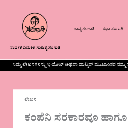
ಕಾವ್ಯ ಸಂಗಾತಿ
ಕಥಾ ಸಂಗಾತಿ
ಸಾರ್ಥಕ ಬದುಕಿಗೆ ಸಾಹಿತ್ಯ ಸಂಗಾತಿ
ನಿಮ್ಮ ಲೇಖನಗಳನ್ನು ಇ-ಮೇಲ್ ಅಥವಾ ವಾಟ್ಸಪ್ ಮುಖಾಂತರ ನಮ್ಮ ಸ
ಲೇಖನ
ಕಂಪೆನಿ ಸರಕಾರವೂ ಹಾಗ