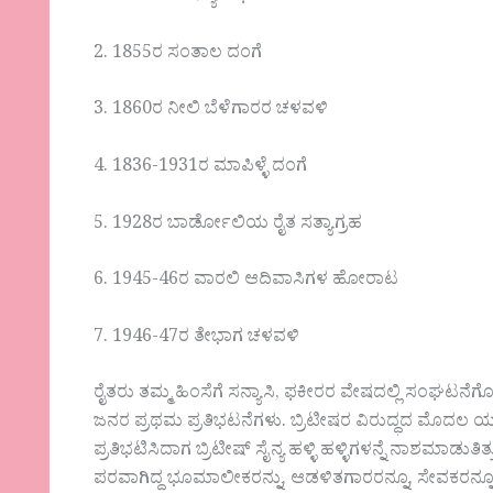
2. 1855ರ ಸಂತಾಲ ದಂಗೆ
3. 1860ರ ನೀಲಿ ಬೆಳೆಗಾರರ ಚಳವಳಿ
4. 1836-1931ರ ಮಾಪಿಳ್ಳೆ ದಂಗೆ
5. 1928ರ ಬಾರ್ಡೋಲಿಯ ರೈತ ಸತ್ಯಾಗ್ರಹ
6. 1945-46ರ ವಾರಲಿ ಆದಿವಾಸಿಗಳ ಹೋರಾಟ
7. 1946-47ರ ತೇಭಾಗ ಚಳವಳಿ
ರೈತರು ತಮ್ಮ ಹಿಂಸೆಗೆ ಸನ್ಯಾಸಿ, ಫಕೀರರ ವೇಷದಲ್ಲಿ ಸಂಘಟನೆಗೊ
ಜನರ ಪ್ರಥಮ ಪ್ರತಿಭಟನೆಗಳು. ಬ್ರಿಟೀಷರ ವಿರುದ್ಧದ ಮೊದಲ 
ಪ್ರತಿಭಟಿಸಿದಾಗ ಬ್ರಿಟೀಷ್ ಸೈನ್ಯ ಹಳ್ಳಿ ಹಳ್ಳಿಗಳನ್ನೆ ನಾಶಮಾ
ಪರವಾಗಿದ್ದ ಭೂಮಾಲೀಕರನ್ನು, ಆಡಳಿತಗಾರರನ್ನೂ, ಸೇವಕರನ್ನೂ ಹ