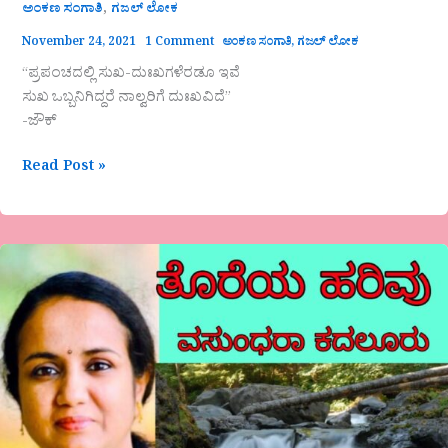
,
ಅಂಕಣ ಸಂಗಾತಿ
ಗಜಲ್ ಲೋಕ
November 24, 2021
1 Comment
ಅಂಕಣ ಸಂಗಾತಿ
,
ಗಜಲ್ ಲೋಕ
“ಪ್ರಪಂಚದಲ್ಲಿ ಸುಖ-ದುಃಖಗಳೆರಡೂ ಇವೆ
ಸುಖ ಒಬ್ಬನಿಗಿದ್ದರೆ ನಾಲ್ವರಿಗೆ ದುಃಖವಿದೆ”
-ಜೌಕ್
Read Post »