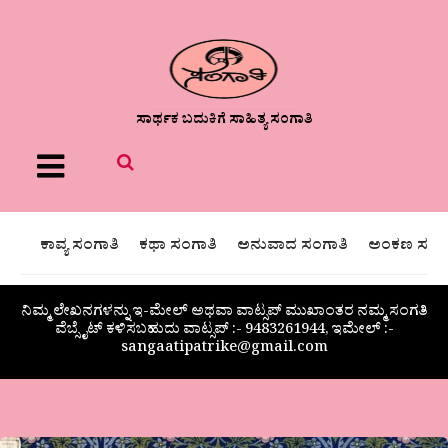
ಸಾರ್ಥಕ ಬದುಕಿಗೆ ಸಾಹಿತ್ಯ ಸಂಗಾತಿ
Menu
ಕಾವ್ಯ ಸಂಗಾತಿ
ಕಥಾ ಸಂಗಾತಿ
ಅನುವಾದ ಸಂಗಾತಿ
ಅಂಕಣ ಸಂಗಾ
ನಿಮ್ಮ ಲೇಖನಗಳನ್ನು ಇ-ಮೇಲ್ ಅಥವಾ ವಾಟ್ಸಪ್ ಮುಖಾಂತರ ನಮ್ಮ ಸಂಗತಿ
ವೆಬ್ಸೈಟ್ ಕಳಿಸಬಹುದು ವಾಟ್ಸಪ್‌ :- 9483261944, ಇಮೇಲ್ :-
sangaatipatrike@gmail.com
ನಿವಾಳಿ