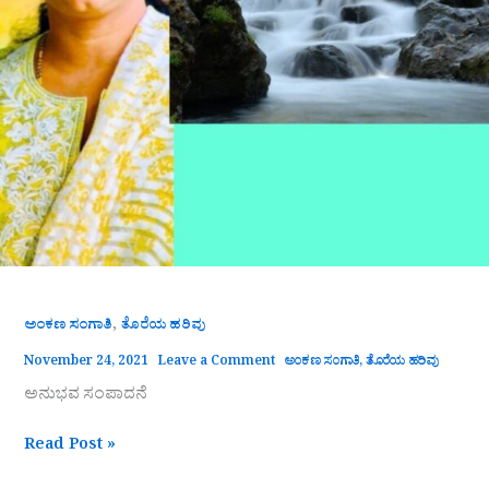
,
ಅಂಕಣ ಸಂಗಾತಿ
ತೊರೆಯ ಹರಿವು
November 24, 2021
Leave a Comment
ಅಂಕಣ ಸಂಗಾತಿ
,
ತೊರೆಯ ಹರಿವು
ಅನುಭವ ಸಂಪಾದನೆ
Read Post »