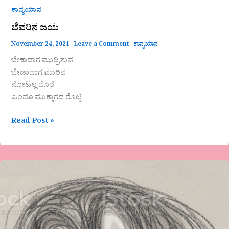
ಕಾವ್ಯಯಾನ
ಬೆವರಿನ ಜಯ
November 24, 2021
Leave a Comment
ಕಾವ್ಯಯಾನ
ಬೇಕಾದಾಗ ಮುದ್ರಿಸುವ
ಬೇಡಾದಾಗ ಮುರಿವ
ನೋಟಲ್ಲ ದೊರೆ
ಎಂದೂ ಮುಕ್ಕಾಗದ ರೊಟ್ಟಿ
Read Post »
ವಿಷಾದವೊಂದು
ಎದೆಯೊಳಗೆ