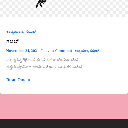
,
ಕಾವ್ಯಯಾನ
ಗಝಲ್
ಗಜಲ್
November 24, 2021
Leave a Comment
ಕಾವ್ಯಯಾನ
,
ಗಝಲ್
ಮುಗ್ಧರನ್ನ ಶಿಕ್ಷಿಸುವ ಫರಮಾನ್ ಜಾರಿಯಾಗುತಿದೆ
ಸತ್ತರು ಪ್ರೇಮಿಗಳ ಅದೇ ಇತಿಹಾಸ ಮರುಕಳಿಸುತಿದೆ
Read Post »