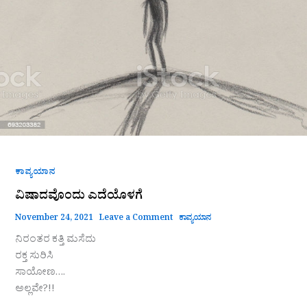
ಕಾವ್ಯಯಾನ
ವಿಷಾದವೊಂದು ಎದೆಯೊಳಗೆ
November 24, 2021
Leave a Comment
ಕಾವ್ಯಯಾನ
ನಿರಂತರ ಕತ್ತಿ ಮಸೆದು
ರಕ್ತ ಸುರಿಸಿ
ಸಾಯೋಣ….
ಅಲ್ಲವೇ?!!