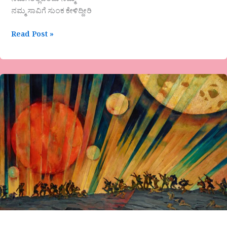
ನಮಗರಿಲ್ಲವೆಂದು ನಮ್ಮ-
ನಮ್ಮ ಸಾವಿಗೆ ಸುಂಕ ಕೇಳಿದ್ದೀರಿ
Read Post »
ಬೆವರಿನ
ಜಯ