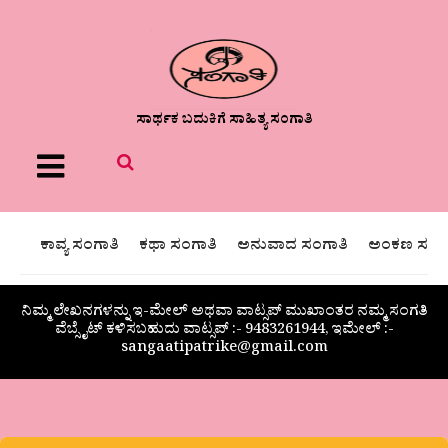
ಸಾರ್ಥಕ ಬದುಕಿಗೆ ಸಾಹಿತ್ಯ ಸಂಗಾತಿ
Menu
ಕಾವ್ಯ ಸಂಗಾತಿ
ಕಥಾ ಸಂಗಾತಿ
ಅನುವಾದ ಸಂಗಾತಿ
ಅಂಕಣ ಸಂಗಾ
ನಿಮ್ಮ ಲೇಖನಗಳನ್ನು ಇ-ಮೇಲ್ ಅಥವಾ ವಾಟ್ಸಪ್ ಮುಖಾಂತರ ನಮ್ಮ ಸಂಗತಿ
ವೆಬ್ಸೈಟ್ ಕಳಿಸಬಹುದು ವಾಟ್ಸಪ್‌ :- 9483261944, ಇಮೇಲ್ :-
sangaatipatrike@gmail.com
ಆ