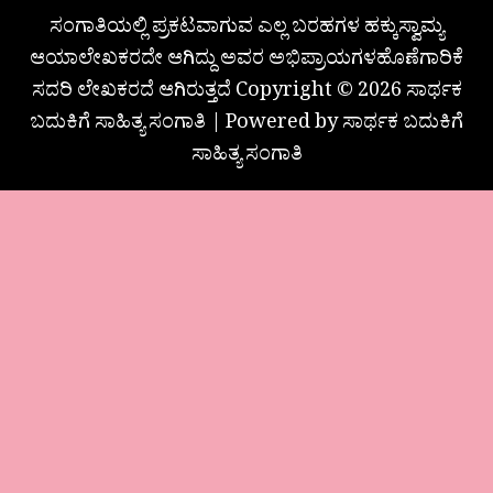
ಸಂಗಾತಿಯಲ್ಲಿ ಪ್ರಕಟವಾಗುವ ಎಲ್ಲ ಬರಹಗಳ ಹಕ್ಕುಸ್ವಾಮ್ಯ
ಆಯಾಲೇಖಕರದೇ ಆಗಿದ್ದು ಅವರ ಅಭಿಪ್ರಾಯಗಳಹೊಣೆಗಾರಿಕೆ
ಸದರಿ ಲೇಖಕರದೆ ಆಗಿರುತ್ತದೆ Copyright © 2026 ಸಾರ್ಥಕ
ಬದುಕಿಗೆ ಸಾಹಿತ್ಯ ಸಂಗಾತಿ | Powered by ಸಾರ್ಥಕ ಬದುಕಿಗೆ
ಸಾಹಿತ್ಯ ಸಂಗಾತಿ