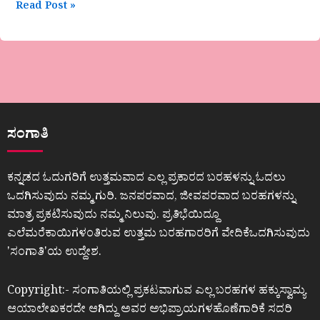
Read Post »
ಸಂಗಾತಿ
ಕನ್ನಡದ ಓದುಗರಿಗೆ ಉತ್ತಮವಾದ ಎಲ್ಲ ಪ್ರಕಾರದ ಬರಹಳನ್ನು ಓದಲು
ಒದಗಿಸುವುದು ನಮ್ಮ ಗುರಿ. ಜನಪರವಾದ, ಜೀವಪರವಾದ ಬರಹಗಳನ್ನು
ಮಾತ್ರ ಪ್ರಕಟಿಸುವುದು ನಮ್ಮ ನಿಲುವು. ಪ್ರತಿಭೆಯಿದ್ದೂ
ಎಲೆಮರೆಕಾಯಿಗಳಂತಿರುವ ಉತ್ತಮ ಬರಹಗಾರರಿಗೆ ವೇದಿಕೆಒದಗಿಸುವುದು
ʼಸಂಗಾತಿʼಯ ಉದ್ದೇಶ.
Copyright:- ಸಂಗಾತಿಯಲ್ಲಿ ಪ್ರಕಟವಾಗುವ ಎಲ್ಲ ಬರಹಗಳ ಹಕ್ಕುಸ್ವಾಮ್ಯ
ಆಯಾಲೇಖಕರದೇ ಆಗಿದ್ದು ಅವರ ಅಭಿಪ್ರಾಯಗಳಹೊಣೆಗಾರಿಕೆ ಸದರಿ