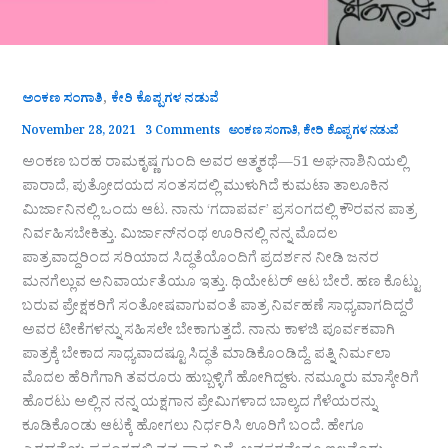
,
ಅಂಕಣ ಸಂಗಾತಿ
ಕೇರಿ ಕೊಪ್ಪಗಳ ನಡುವೆ
November 28, 2021
3 Comments
ಅಂಕಣ ಸಂಗಾತಿ
,
ಕೇರಿ ಕೊಪ್ಪಗಳ ನಡುವೆ
ಅಂಕಣ ಬರಹ ರಾಮಕೃಷ್ಣ ಗುಂದಿ ಅವರ ಆತ್ಮಕಥೆ—51 ಅಘನಾಶಿನಿಯಲ್ಲಿ
ಪಾರಾದೆ, ಪುತ್ರೋದಯದ ಸಂತಸದಲ್ಲಿ ಮುಳುಗಿದೆ ಕುಮಟಾ ತಾಲೂಕಿನ
ಮಿರ್ಜಾನಿನಲ್ಲಿ ಒಂದು ಆಟ. ನಾನು ‘ಗದಾಪರ್ವ’ ಪ್ರಸಂಗದಲ್ಲಿ ಕೌರವನ ಪಾತ್ರ
ನಿರ್ವಹಿಸಬೇಕಿತ್ತು. ಮಿರ್ಜಾನ್‌ನಂಥ ಊರಿನಲ್ಲಿ ನನ್ನ ಮೊದಲ
ಪಾತ್ರವಾದ್ದರಿಂದ ಸರಿಯಾದ ಸಿದ್ಧತೆಯೊಂದಿಗೆ ಪ್ರದರ್ಶನ ನೀಡಿ ಜನರ
ಮನಗೆಲ್ಲುವ ಅನಿವಾರ್ಯತೆಯೂ ಇತ್ತು. ಥಿಯೇಟರ್ ಆಟ ಬೇರೆ. ಹಣ ಕೊಟ್ಟು
ಬರುವ ಪ್ರೇಕ್ಷಕರಿಗೆ ಸಂತೋಷವಾಗುವಂತೆ ಪಾತ್ರ ನಿರ್ವಹಣೆ ಸಾಧ್ಯವಾಗದಿದ್ದರೆ
ಅವರ ಟೀಕೆಗಳನ್ನು ಸಹಿಸಲೇ ಬೇಕಾಗುತ್ತದೆ. ನಾನು ಕಾಳಜಿ ಪೂರ್ವಕವಾಗಿ
ಪಾತ್ರಕ್ಕೆ ಬೇಕಾದ ಸಾಧ್ಯವಾದಷ್ಟೂ ಸಿದ್ಧತೆ ಮಾಡಿಕೊಂಡಿದ್ದೆ. ಪತ್ನಿ ನಿರ್ಮಲಾ
ಮೊದಲ ಹೆರಿಗೆಗಾಗಿ ತವರೂರು ಹುಬ್ಬಳ್ಳಿಗೆ ಹೋಗಿದ್ದಳು. ನಮ್ಮೂರು ಮಾಸ್ಕೇರಿಗೆ
ಹೊರಟು ಅಲ್ಲಿನ ನನ್ನ ಯಕ್ಷಗಾನ ಪ್ರೇಮಿಗಳಾದ ಬಾಲ್ಯದ ಗೆಳೆಯರನ್ನು
ಕೂಡಿಕೊಂಡು ಆಟಕ್ಕೆ ಹೋಗಲು ನಿರ್ಧರಿಸಿ ಊರಿಗೆ ಬಂದೆ. ಹೇಗೂ