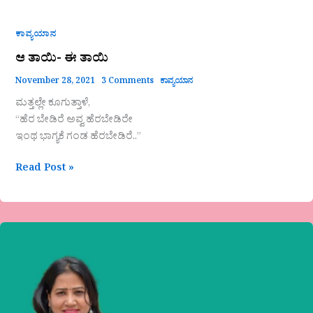
ಕಾವ್ಯಯಾನ
ಆ ತಾಯಿ- ಈ ತಾಯಿ
November 28, 2021
3 Comments
ಕಾವ್ಯಯಾನ
ಮತ್ತಲ್ಲೇ ಕೂಗುತ್ತಾಳೆ,
“ಹೆರ ಬೇಡಿರೆ ಅವ್ವ ಹೆರಬೇಡಿರೇ
ಇಂಥ ಭಾಗ್ಯಕೆ ಗಂಡ ಹೆರಬೇಡಿರೆ..”
Read Post »
ಕೇಳು
ಬಾ
ಒಮ್ಮೆ