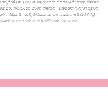
ಯಥೆಗಳೊಳು ಸಿಲುಕುತ ನಿತ್ಯ ಕುಗ್ಗದಿರು ಆದರಿಸುತಿದೆ ಬಾಳಿನ ರಹದಾರಿ !
ಗದಿರು ಸೆಳೆಯುತಿದೆ ಬಾಳಿನ ರಹದಾರಿ ! ಎಡೆಬಿಡದೆ ಸುರಿಸಿದ ಶ್ರಮದ
ಿನ ರಹದಾರಿ ! ಬುದ್ಧಿ ಜೀವಿಯು ಮನುಜ ಎಂಬುದ ಅರಿತು ತಿಳಿ ಸ್ಥಿತಿ
ಾರಿ ! ಕಂಬನಿಗಳ ಭಾವವ ಕಂಡು ಮರುಗಿ ಮೌನವಾಗಿಹಳು ಇಂದು