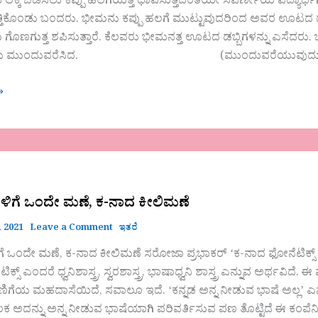
ಲೆಕ್ಕ ಬಿಡಿಸಲು ಕಪ್ಪು ಹಲಗೆಯತ್ತ ಧಾವಿಸುತ್ತಿದಂತೆಯೇ ಸವರ್ಣೀಯ ವಿದ್ಯಾರ್
 ಎತ್ತಿಕೊಂಡು ಬಂದರು. ಭೀಮನು ಕಪ್ಪು ಹಲಗೆ ಮುಟ್ಟುವುದರಿಂದ ಅವರ ಊಟದ ಡಬ್
ದು ಗೊಣಗುತ್ತ ಶಪಿಸುತ್ತಾರೆ. ಕೆಲವರು ಭೀಮನತ್ತ ಊಟದ ಡಬ್ಬಿಗಳನ್ನು ಎಸ
ಿಸುತ್ತ ಓದು ಮುಂದುವರೆಸಿದ. (ಮುಂದುವರ
»
ಜನಳಿಗೆ ಒಂದೇ ಮಣೆ, ಕ-ನಾದ ಕೀಲಿಮಣೆ
 2021
Leave a Comment
ಇತರೆ
ಿಗೆ ಒಂದೇ ಮಣೆ, ಕ-ನಾದ ಕೀಲಿಮಣೆ ಸರೋಜಾ ಪ್ರಭಾಕರ್ ʻಕ-ನಾದ ಫೋನೆಟಿಕ್ಸ್‌ ಪ್ರ
ಿಕ್ಸ್‌ ಎಂದರೆ ಧ್ವನಿಶಾಸ್ತ್ರ, ಸ್ವರಶಾಸ್ತ್ರ, ಭಾಷಾಧ್ವನಿ ಶಾಸ್ತ್ರ ಎನ್ನುವ ಅ
ಗೆಯ ಮಹದಾಸೆಯಿದೆ, ಸವಾಲೂ ಇದೆ. ʻಕನ್ನಡ ಅನ್ನ ನೀಡುವ ಭಾಷೆ ಅಲ್ಲʼ ಎನ್ನುವ
ಅದನ್ನು ಅನ್ನ ನೀಡುವ ಭಾಷೆಯಾಗಿ ಪರಿವರ್ತಿಸುವ ಪಣ ತೊಟ್ಟಿದೆ ಈ ಕಂಪ