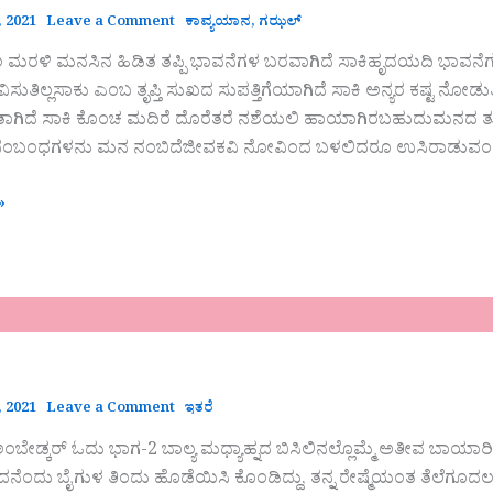
 2021
Leave a Comment
ಕಾವ್ಯಯಾನ
,
ಗಝಲ್
ಮರಳಿ ಮನಸಿನ ಹಿಡಿತ ತಪ್ಪಿ ಭಾವನೆಗಳ ಬರವಾಗಿದೆ‌‌ ಸಾಕಿಹೃದಯದಿ ಭಾವನೆಗಳ
ುತಿಲ್ಲಸಾಕು ಎಂಬ ತೃಪ್ತಿ ಸುಖದ ಸುಪತ್ತಿಗೆಯಾಗಿದೆ ಸಾಕಿ ಅನ್ಯರ ಕಷ್ಟ ನೋಡ
ತಾಗಿದೆ ಸಾಕಿ ಕೊಂಚ ಮದಿರೆ ದೊರೆತರೆ ನಶೆಯಲಿ ಹಾಯಾಗಿರಬಹುದುಮನದ ತುಮ
 ಸಂಬಂಧಗಳನು ಮನ ನಂಬಿದೆಜೀವಕವಿ ನೋವಿಂದ ಬಳಲಿದರೂ ಉಸಿರಾಡುವಂತಾ
»
 2021
Leave a Comment
ಇತರೆ
ಬೇಡ್ಕರ್ ಓದು ಭಾಗ-2 ಬಾಲ್ಯ ಮಧ್ಯಾಹ್ನದ ಬಿಸಿಲಿನಲ್ಲೊಮ್ಮೆ ಅತೀವ ಬಾಯಾರಿ
ನೆಂದು ಬೈಗುಳ ತಿಂದು ಹೊಡೆಯಿಸಿ ಕೊಂಡಿದ್ದು, ತನ್ನ ರೇಷ್ಮೆಯಂತ ತೆಲೆಗೂದಲನ್