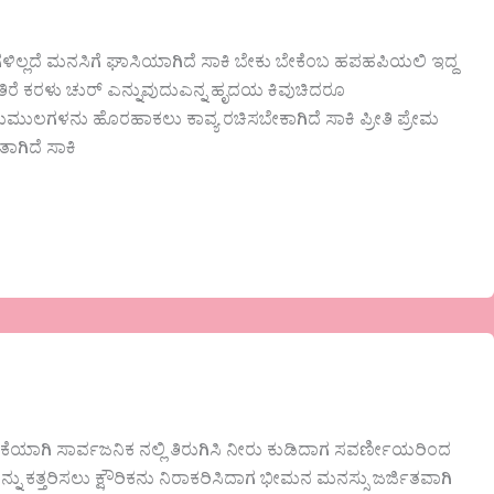
ಿಲ್ಲದೆ ಮನಸಿಗೆ ಘಾಸಿಯಾಗಿದೆ ಸಾಕಿ ಬೇಕು ಬೇಕೆಂಬ ಹಪಹಪಿಯಲಿ ಇದ್ದ
ುತಿರೆ ಕರಳು ಚುರ್ ಎನ್ನುವುದುಎನ್ನ ಹೃದಯ ಕಿವುಚಿದರೂ
ುಲಗಳನು ಹೊರಹಾಕಲು ಕಾವ್ಯ ರಚಿಸಬೇಕಾಗಿದೆ ಸಾಕಿ ಪ್ರೀತಿ ಪ್ರೇಮ
ಗಿದೆ ಸಾಕಿ
ಕೆಯಾಗಿ ಸಾರ್ವಜನಿಕ ನಲ್ಲಿ ತಿರುಗಿಸಿ ನೀರು ಕುಡಿದಾಗ ಸವರ್ಣೀಯರಿಂದ
ನು ಕತ್ತರಿಸಲು ಕ್ಷೌರಿಕನು ನಿರಾಕರಿಸಿದಾಗ ಭೀಮನ ಮನಸ್ಸು ಜರ್ಜಿತವಾಗಿ