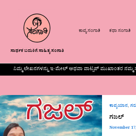
ಕಾವ್ಯ ಸಂಗಾತಿ
ಕಥಾ ಸಂಗಾತಿ
ಸಾರ್ಥಕ ಬದುಕಿಗೆ ಸಾಹಿತ್ಯ ಸಂಗಾತಿ
ನಿಮ್ಮ ಲೇಖನಗಳನ್ನು ಇ-ಮೇಲ್ ಅಥವಾ ವಾಟ್ಸಪ್ ಮುಖಾಂತರ ನಮ್ಮ ಸ
ಗಜಲ್
,
ಕಾವ್ಯಯಾನ
ಗ
ಗಜಲ್
November 17,