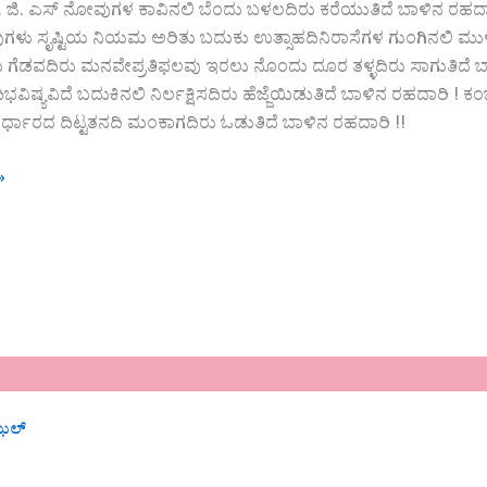
ಿ‌. ಎಸ್ ನೋವುಗಳ ಕಾವಿನಲಿ ಬೆಂದು ಬಳಲದಿರು ಕರೆಯುತಿದೆ ಬಾಳಿನ ರಹದಾರಿವ್
ಗಳು ಸೃಷ್ಟಿಯ ನಿಯಮ ಅರಿತು ಬದುಕು ಉತ್ಸಾಹದಿನಿರಾಸೆಗಳ ಗುಂಗಿನಲಿ ಮುಳು
 ಗೆಡವದಿರು ಮನವೇಪ್ರತಿಫಲವು ಇರಲು ನೊಂದು ದೂರ ತಳ್ಳದಿರು ಸಾಗುತಿದೆ ಬಾಳ
ದಿಭವಿಷ್ಯವಿದೆ ಬದುಕಿನಲಿ ನಿರ್ಲಕ್ಷಿಸದಿರು ಹೆಜ್ಜೆಯಿಡುತಿದೆ ಬಾಳಿನ ರಹದ
್ಧಾರದ ದಿಟ್ಟತನದಿ ಮಂಕಾಗದಿರು ಓಡುತಿದೆ ಬಾಳಿನ ರಹದಾರಿ !!
»
ಝಲ್