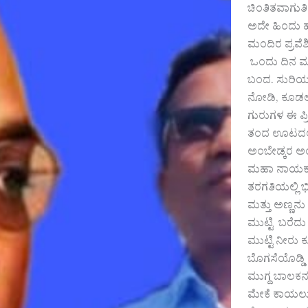
ಚಿಂತಿತವಾಗುತಿ
ಅದೇ ಹಿಂದು ಹೆಸ
ಮಂದಿರ ಪ್ರವೆಶಿ
ಒಂದು ದಿನ ಮಳೆ
ಬಂದ. ಸುರಿಯುತ
ನೋಡಿ, ಕೂಡಲೆ ತ
ಗುರುಗಳ ಈ ಪ್ರ
ತಂದ ಊಟದಲ್ಲಿ 
ಅಂಬೇಡ್ಕರ ಅಂ
ಮಹಾ ನಾಯಕನಾದ
ತರಗತಿಯಲ್ಲಿ ಭೀ
ಮತ್ತು ಅಣ್ಣನು
ಮುಟ್ಟಿ ಬರೆದ
ಮುಟ್ಟಿ ನೀರು
ಬೊಗಸೆಯೊಡ್ಡಿ
ಮುಗ್ದ ಬಾಲಕನ
ಮೇಕೆ ಕಾಯಲು ಹ