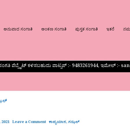
ಅನುವಾದ ಸಂಗಾತಿ
ಅಂಕಣ ಸಂಗಾತಿ
ಪುಸ್ತಕ ಸಂಗಾತಿ
ಇತರೆ
ನಮ್ಮ
ಂಗತಿ ವೆಬ್ಸೈಟ್ ಕಳಿಸಬಹುದು ವಾಟ್ಸಪ್‌ :- 9483261944, ಇಮೇಲ್ :-
ಝಲ್
 2021
Leave a Comment
ಕಾವ್ಯಯಾನ
,
ಗಝಲ್