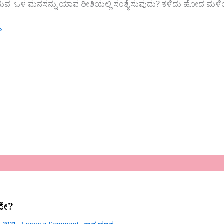
ುವ ಒಳ ಮನಸನ್ನು ಯಾವ ರೀತಿಯಲ್ಲಿ ಸಂತೈಸುವುದು? ಕಳೆದು ಹೋದ ಮಳೆಯ ಪ
»
ವೇ?