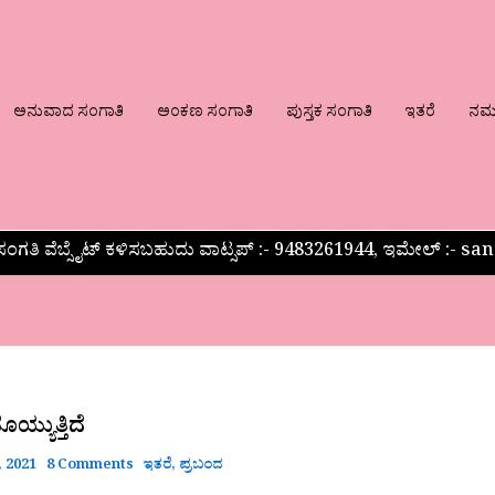
ಅನುವಾದ ಸಂಗಾತಿ
ಅಂಕಣ ಸಂಗಾತಿ
ಪುಸ್ತಕ ಸಂಗಾತಿ
ಇತರೆ
ನಮ್ಮ
ಂಗತಿ ವೆಬ್ಸೈಟ್ ಕಳಿಸಬಹುದು ವಾಟ್ಸಪ್‌ :- 9483261944, ಇಮೇಲ್ :-
ಯ್ಯುತ್ತಿದೆ
 2021
8 Comments
ಇತರೆ
,
ಪ್ರಬಂದ