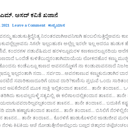
 ಎಮ್. ಅಸದ್ ಕವಿತೆ ಖಜಾನೆ
 2021
Leave a Comment
ಕಾವ್ಯಯಾನ
್ನು ಹುಡುಕುತ್ತಿದ್ದೆನಿತ್ಯ ನಿರಂತರವಾಗಿಅವನಿಗಾಗಿ ಹಂಬಲಿಸುತ್ತಿದ್ದೆಅವನು ಕ
ುಕುವಲ್ಲೆಲ್ಲಅವನು ಸಿಗಲೇ ಇಲ್ಲಬಹುಶಃ ಅಲ್ಲೆಲ್ಲ ಇರಲೇ ಇಲ್ಲ ಆದರೂ ಹುಡು
ಕಣಿವೆ, ಕಂದರಗಳ ನಡುವೆಹಿಮದ ಹರಳಲ್ಲೂಮರಳ ಕಣಕಣದಲ್ಲೂನದಿಯ ಅಲೆಗಳಲ್
 ಕಾಣದಾದೆ ಒಂದೆಡೆ ಕುಳಿತೆಬುದ್ದನಂತಾಗಿಮಾಯೆಯ ಲೋಕದಹೊರ ಕಣ್ಣು ಮುಚ್ಚಿದ
ಕೊಂದನು ಕಂಡೆಎಲ್ಲೂ ಕಾಣದ ಅವನನನ್ನೊಳಗೆ ನಾ ಕಂಡುಪಾವನನಾದೆ ನಿಜ!ಅವನು
್ಲಿಇದ್ದೂ ಇಲ್ಲದಂತಾಗಿ ಸದಾ… ಸರ್ವದಾ…ಅವನಕಾಣುವ ಕಣ್ಣುಕುರುಡಾಗಿರ ಬಾರ
ಟಿದೆ ಸವಾರಿಕಾಣದೂರಿಗೆ ಯಾವ ದಾರಿ?ಕಾಣಿಸು ಪ್ರಭುವೆ ಒಂದು ಸಾರಿತಂದಾನ 
ಕಾಣದ ಆಟಕೆದೇವನೆ ಮೂಕ ಸಾಕ್ಷಿ ಇಲ್ಲಿತಂದಾನ ತಾsನನ… ತಾನೇ ತಂದ
ರಿಗಿದು ಕಾಲವಲ್ಲಸುಳ್ಳೆ ಸತ್ಯವಿಲ್ಲಿ, ಈ ಕಲಿಗಾಲದಲ್ಲಿತಂದಾನ ತಾsನನ… ತ
ಬಯಲಾಗುವವರಾರಿಲ್ಲವಲ್ಲತಂದಾನ ತಾsನನ… ತಾನೇ ತಂದಾsನ… ಬದುಕಿಗೆ ಕಷ್
 ಮಾಗಿ ಹಣ್ಣಾಗುತಂದಾನ ತಾsನನ… ತಾನೇ ತಂದಾsನ… ಬಿಸಿಲಿಗೆ ನೆರಳಿಲ್ಲಿ
ಾನ ತಾsನನ… ತಾನೇ ತಂದಾsನ… ಕೊರಳಿಗೆ ಹಾಡುಕೊಳಲಿನ ಜಾಡುಜೀವ ಮರಳಿ 
ಲ ನೆರಳು ಕಿಟಕಿಯ ಆಚೆ ನೋಡುತ್ತೇನೆಅಲ್ಲೊಂದು ಬಣ್ಣದ ಚಿತ್ತಾರದ ಚಿಟ್ಟೆಚಂ