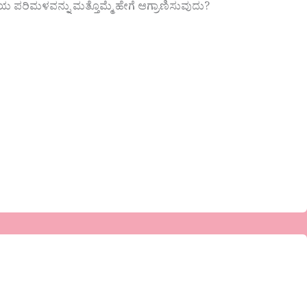
ರಿಮಳವನ್ನು ಮತ್ತೊಮ್ಮೆ ಹೇಗೆ ಆಗ್ರಾಣಿಸುವುದು?