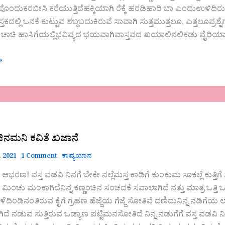
ದುಕರಬೀಸಿ ಕರೆಯುತ್ತಿದೆಹಕ್ಕಿಯಾಗಿ ರೆಕ್ಕೆ ಹರಡಿಹಾರಿ ಬಾ ಎಂದುಉಳಿದಿರ
ದಲ್ಲಿ ಒನಕೆ ಕುಟ್ಟುವ ಶಬ್ಧಬದುಕಿರುವೆ ಸಾವಾಗಿ ಸುತ್ತಮುತ್ತಲೂ, ಎತ್ತಲೂಪ್ರಶ್ನೆ
ಚಾಚಿ ಹಾಸಿಗೆಯಲ್ಲಿಭವಿಷ್ಯದ ಭಯವಾಗಿವಾಸ್ತವದ ಖಯಾಲಿನಲಿಕಡು ವೈರಿಯಾ
»
ಿನಮನಿ ಕವಿತೆ ಖಜಾನೆ
 2021
1 Comment
ಕಾವ್ಯಯಾನ
ಕೇ ಆಭರಣ! ವಸ್ತ ವಡವಿ ನಿನಗೆ ಬೇಕೇ ನಲ್ಲೆಮಸ್ತ ಕಾಡಿಗೆ ಕುಂಕುಮ ಸಾಕಲ್ಲೆ ಕುತ
ಂಚು ಮಂಕಾಗಿದೆನಿನ್ನ ಕಣ್ಣಂಚಿನ ಸಂಚದಕೆ ಸವಾಲಾಗಿದೆ ನತ್ತು ಮಾತ್ರ ಒತ್ತಿ ಒ
ಳೆದಿಂಡಿನಂತಿರುವ ಕೈಗೆ ಗ್ರಹಣ ಹೆಜ್ಜೆಯ ಗೆಜ್ಜೆ ಸೋತಿವೆ ದಣಿದುನಿನ್ನ ನಡಿಗ
ಾಗಿದೆ ನಡುವ ಸುತ್ತಿರುವ ಒಡ್ಯಾಣ ಪಟ್ಟಿಮನಸೋತಿದೆ ನಿನ್ನ ನಡುಗೆಗೆ ವಸ್ತ ವಡವಿ ನ