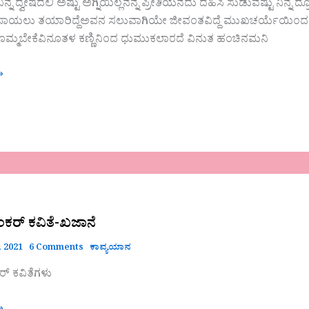
ಿನ್ನ ದ್ವೇಷದಲಿ ಅಷ್ಟು ಅಗ್ನಿಯಿಲ್ಲನನ್ನ ಪ್ರೀತಿಯನದು ದಹಿಸಿ ಸುಡುವಷ್ಟು ನಿನ್
ಸಾಯಲು ತಯಾರಿದ್ದೆಅವನ ಸಲುವಾಗಿಯೇ ಜೀವಂತವಿದ್ದೆ ಮುಖಚರ್ಯೆಯಿಂದ
ಮ್ಮಬೇಕೆವಿನೂತಳ ಕಣ್ಣಿನಿಂದ ಧುಮುಕಲಾರದೆ ವಿನುತ ಹಂಚಿನಮನಿ
»
ರ್ ಕವಿತೆ-ಖಜಾನೆ
 2021
6 Comments
ಕಾವ್ಯಯಾನ
 ಕವಿತೆಗಳು