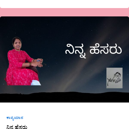
ನಿನ್ನ
ಹೆಸರು
ಕಾವ್ಯಯಾನ
ನಿನ್ನ ಹೆಸರು