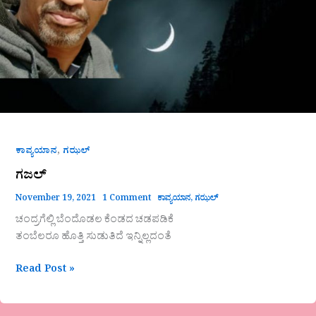
,
ಕಾವ್ಯಯಾನ
ಗಝಲ್
ಗಜಲ್
November 19, 2021
1 Comment
ಕಾವ್ಯಯಾನ
,
ಗಝಲ್
ಚಂದ್ರಗೆಲ್ಲಿ ಬೆಂದೊಡಲ ಕೆಂಡದ ಚಡಪಡಿಕೆ
ತಂಬೆಲರೂ ಹೊತ್ತಿ ಸುಡುತಿದೆ ಇನ್ನಿಲ್ಲದಂತೆ
Read Post »