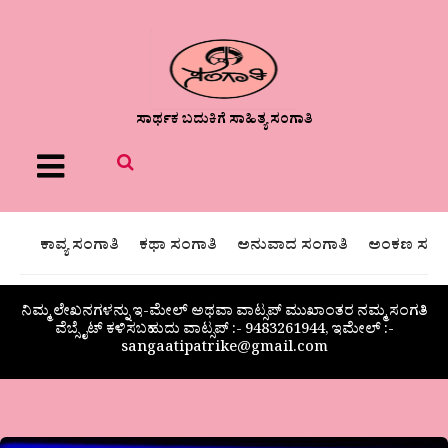
ಸಾರ್ಥಕ ಬದುಕಿಗೆ ಸಾಹಿತ್ಯ ಸಂಗಾತಿ
Menu
ಕಾವ್ಯ ಸಂಗಾತಿ
ಕಥಾ ಸಂಗಾತಿ
ಅನುವಾದ ಸಂಗಾತಿ
ಅಂಕಣ ಸಂಗಾ
ನಿಮ್ಮ ಲೇಖನಗಳನ್ನು ಇ-ಮೇಲ್ ಅಥವಾ ವಾಟ್ಸಪ್ ಮುಖಾಂತರ ನಮ್ಮ ಸಂಗತಿ
ವೆಬ್ಸೈಟ್ ಕಳಿಸಬಹುದು ವಾಟ್ಸಪ್‌ :- 9483261944, ಇಮೇಲ್ :-
sangaatipatrike@gmail.com
ಸುಧಾರಾಣಿ