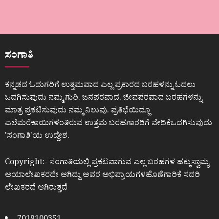
ಸಂಗಾತಿ
ಕನ್ನಡದ ಓದುಗರಿಗೆ ಉತ್ತಮವಾದ ಎಲ್ಲ ಪ್ರಕಾರದ ಬರಹಳನ್ನು ಓದಲು
ಒದಗಿಸುವುದು ನಮ್ಮ ಗುರಿ. ಜನಪರವಾದ, ಜೀವಪರವಾದ ಬರಹಗಳನ್ನು
ಮಾತ್ರ ಪ್ರಕಟಿಸುವುದು ನಮ್ಮ ನಿಲುವು. ಪ್ರತಿಭೆಯಿದ್ದೂ
ಎಲೆಮರೆಕಾಯಿಗಳಂತಿರುವ ಉತ್ತಮ ಬರಹಗಾರರಿಗೆ ವೇದಿಕೆಒದಗಿಸುವುದು
ʼಸಂಗಾತಿʼಯ ಉದ್ದೇಶ.
Copyright:- ಸಂಗಾತಿಯಲ್ಲಿ ಪ್ರಕಟವಾಗುವ ಎಲ್ಲ ಬರಹಗಳ ಹಕ್ಕುಸ್ವಾಮ್ಯ
ಆಯಾಲೇಖಕರದೇ ಆಗಿದ್ದು ಅವರ ಅಭಿಪ್ರಾಯಗಳಹೊಣೆಗಾರಿಕೆ ಸದರಿ
ಲೇಖಕರದೆ ಆಗಿರುತ್ತದೆ