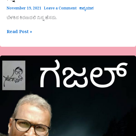
November 19, 2021
Leave a Comment
ಕಾವ್ಯಯಾನ
ಬೆಳಕಿನ‌ ಕಿರಣದಲಿ ನಿನ್ನ ಹೆಸರು.
Read Post »
ಗಜಲ್