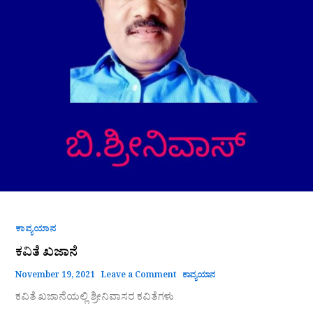
ಕಾವ್ಯಯಾನ
ಕವಿತೆ ಖಜಾನೆ
November 19, 2021
Leave a Comment
ಕಾವ್ಯಯಾನ
ಕವಿತೆ ಖಜಾನೆಯಲ್ಲಿ ಶ್ರೀನಿವಾಸರ ಕವಿತೆಗಳು