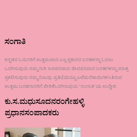
ಸಂಗಾತಿ
ಕನ್ನಡದ ಓದುಗರಿಗೆ ಉತ್ತಮವಾದ ಎಲ್ಲ ಪ್ರಕಾರದ ಬರಹಳನ್ನು ಓದಲು
ಒದಗಿಸುವುದು ನಮ್ಮ ಗುರಿ. ಜನಪರವಾದ, ಜೀವಪರವಾದ ಬರಹಗಳನ್ನು ಮಾತ್ರ
ಪ್ರಕಟಿಸುವುದು ನಮ್ಮ ನಿಲುವು. ಪ್ರತಿಭೆಯಿದ್ದೂ ಎಲೆಮರೆಕಾಯಿಗಳಂತಿರುವ
ಉತ್ತಮ ಬರಹಗಾರರಿಗೆ ವೇದಿಕೆಒದಗಿಸುವುದು ʼಸಂಗಾತಿʼಯ ಉದ್ದೇಶ.
ಕು.ಸ.ಮಧುಸೂದನರಂಗೇಹಳ್ಳಿ
ಪ್ರಧಾನಸಂಪಾದಕರು