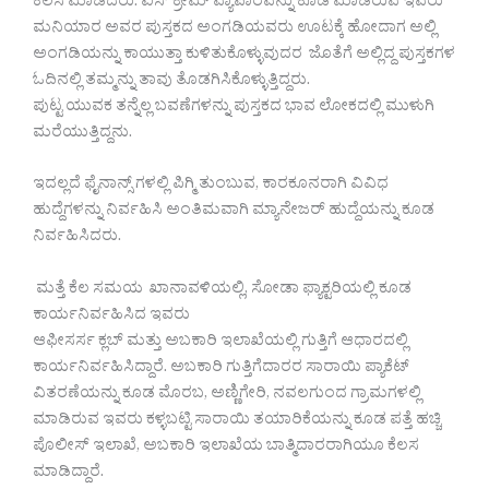
ಕೆಲಸ ಮಾಡಿದರು. ಐಸ್ ಕ್ರೀಮ್ ವ್ಯಾಪಾರವನ್ನು ಕೂಡ ಮಾಡಿರುವ ಇವರು
ಮನಿಯಾರ ಅವರ ಪುಸ್ತಕದ ಅಂಗಡಿಯವರು ಊಟಕ್ಕೆ ಹೋದಾಗ ಅಲ್ಲಿ
ಅಂಗಡಿಯನ್ನು ಕಾಯುತ್ತಾ ಕುಳಿತುಕೊಳ್ಳುವುದರ ಜೊತೆಗೆ ಅಲ್ಲಿದ್ದ ಪುಸ್ತಕಗಳ
ಓದಿನಲ್ಲಿ ತಮ್ಮನ್ನು ತಾವು ತೊಡಗಿಸಿಕೊಳ್ಳುತ್ತಿದ್ದರು.
ಪುಟ್ಟ ಯುವಕ ತನ್ನೆಲ್ಲ ಬವಣೆಗಳನ್ನು ಪುಸ್ತಕದ ಭಾವ ಲೋಕದಲ್ಲಿ ಮುಳುಗಿ
ಮರೆಯುತ್ತಿದ್ದನು.
ಇದಲ್ಲದೆ ಫೈನಾನ್ಸ್ ಗಳಲ್ಲಿ ಪಿಗ್ಮಿ ತುಂಬುವ, ಕಾರಕೂನರಾಗಿ ವಿವಿಧ
ಹುದ್ದೆಗಳನ್ನು ನಿರ್ವಹಿಸಿ ಅಂತಿಮವಾಗಿ ಮ್ಯಾನೇಜರ್ ಹುದ್ದೆಯನ್ನು ಕೂಡ
ನಿರ್ವಹಿಸಿದರು.
ಮತ್ತೆ ಕೆಲ ಸಮಯ ಖಾನಾವಳಿಯಲ್ಲಿ, ಸೋಡಾ ಫ್ಯಾಕ್ಟರಿಯಲ್ಲಿ ಕೂಡ
ಕಾರ್ಯನಿರ್ವಹಿಸಿದ ಇವರು
ಆಫೀಸರ್ಸ ಕ್ಲಬ್ ಮತ್ತು ಅಬಕಾರಿ ಇಲಾಖೆಯಲ್ಲಿ ಗುತ್ತಿಗೆ ಆಧಾರದಲ್ಲಿ
ಕಾರ್ಯನಿರ್ವಹಿಸಿದ್ದಾರೆ. ಅಬಕಾರಿ ಗುತ್ತಿಗೆದಾರರ ಸಾರಾಯಿ ಪ್ಯಾಕೆಟ್
ವಿತರಣೆಯನ್ನು ಕೂಡ ಮೊರಬ, ಅಣ್ಣಿಗೇರಿ, ನವಲಗುಂದ ಗ್ರಾಮಗಳಲ್ಲಿ
ಮಾಡಿರುವ ಇವರು ಕಳ್ಳಬಟ್ಟಿ ಸಾರಾಯಿ ತಯಾರಿಕೆಯನ್ನು ಕೂಡ ಪತ್ತೆ ಹಚ್ಚಿ
ಪೊಲೀಸ್ ಇಲಾಖೆ, ಅಬಕಾರಿ ಇಲಾಖೆಯ ಬಾತ್ಮಿದಾರರಾಗಿಯೂ ಕೆಲಸ
ಮಾಡಿದ್ದಾರೆ.