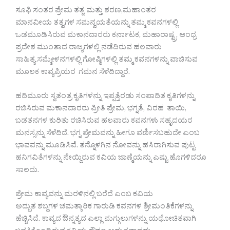
ಸೂಫಿ ಸಂತರ ಪ್ರೇಮ ತತ್ವ ಮತ್ತು ಶರಣ,ಮಹಾಂತರ
ಮಾನವೀಯ ತತ್ವಗಳ ಸಮನ್ವಯತೆಯನ್ನು ತಮ್ಮ ಕವನಗಳಲ್ಲಿ
ಒಡಮೂಡಿಸಿರುವ ಮಕಾನದಾರರು ಕರ್ನಾಟಕ, ಮಹಾರಾಷ್ಟ್ರ, ಆಂಧ್ರ
ಪ್ರದೇಶ ಮುಂತಾದ ರಾಜ್ಯಗಳಲ್ಲಿ ನಡೆದಿರುವ ಹಲವಾರು
ಸಾಹಿತ್ಯ ಸಮ್ಮೇಳನಗಳಲ್ಲಿ ಗೋಷ್ಠಿಗಳಲ್ಲಿ ತಮ್ಮ ಕವನಗಳನ್ನು ವಾಚಿಸುವ
ಮೂಲಕ ಕಾವ್ಯಪ್ರಿಯರ ಗಮನ ಸೆಳೆದಿದ್ದಾರೆ.
ಹದಿಮೂರು ಸ್ವತಂತ್ರ ಕೃತಿಗಳನ್ನು ಇಪ್ಪತ್ತೆರಡು ಸಂಪಾದಿತ ಕೃತಿಗಳನ್ನು
ರಚಿಸಿರುವ ಮಕಾನದಾರರು ಪ್ರೀತಿ ಪ್ರೇಮ, ಭಗ್ನತೆ, ವಿರಹ ತಾಯಿ,
ಬಡತನಗಳ ಕುರಿತು ರಚಿಸಿರುವ ಹಲವಾರು ಕವನಗಳು ಸಹೃದಯರ
ಮನಸ್ಸನ್ನು ಸೆಳೆದಿದೆ. ಭಗ್ನ ಪ್ರೇಮವನ್ನು ಹೀಗೂ ವರ್ಣಿಸಬಹುದೇ ಎಂಬ
ಭಾವವನ್ನು ಮೂಡಿಸಿವೆ. ತನ್ನೊಳಗಿನ ನೋವನ್ನು ಹಸಿರಾಗಿಸುವ ಪುಟ್ಟ
ಹನಿಗವಿತೆಗಳನ್ನು ನೇಯ್ದಿರುವ ಕವಿಯ ಜಾಣ್ಮೆಯನ್ನು ಎಷ್ಟು ಹೊಗಳಿದರೂ
ಸಾಲದು.
ಪ್ರೇಮ ಕಾವ್ಯವನ್ನು ಮರಳಿನಲ್ಲಿ ಬರೆದೆ ಎಂಬ ಕವಿಯ
ಅದ್ಭುತ ಶಬ್ದಗಳ ಚಮತ್ಕಾರಿಕ ಗಾರುಡಿ ಕವನಗಳ ಶ್ರೀಮಂತಿಕೆಗಳನ್ನು
ಹೆಚ್ಚಿಸಿದೆ. ಕಾವ್ಯದ ಔನ್ನತ್ಯದ ಎಲ್ಲಾ ಮಗ್ಗುಲುಗಳನ್ನು ಯಥೋಚಿತವಾಗಿ