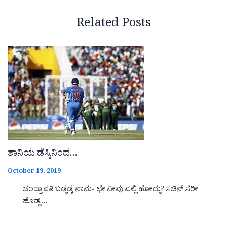
Related Posts
ಶಾನಿಯ ಡೆಸ್ಕಿನಿಂದ…
October 19, 2019
ಚಂದ್ರಾವತಿ ಬಡ್ಡಡ್ಕ ನಾನು- ಛೇ ನೀವು ಎಲ್ಲಿ ಹೋದ್ದು? ಸಚಿನ್ ಸರೀ
ಹೊಡ್ದ,…