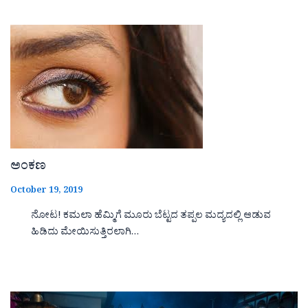
ಅಂಕಣ
October 19, 2019
ನೋಟ! ಕಮಲಾ ಹೆಮ್ಮಿಗೆ ಮೂರು ಬೆಟ್ಟದ ತಪ್ಪಲ ಮದ್ಯದಲ್ಲಿ ಆಡುವ
ಹಿಡಿದು ಮೇಯಿಸುತ್ತಿರಲಾಗಿ…