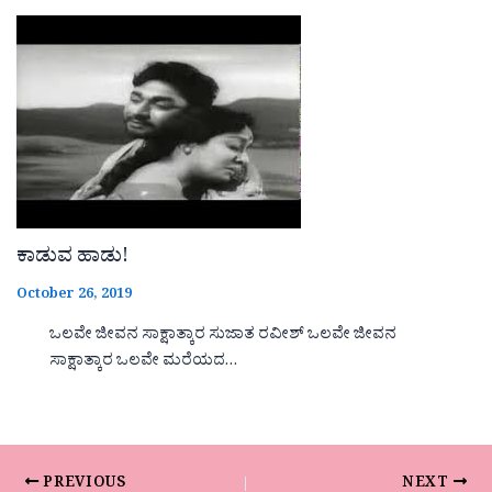
ಕಾಡುವ ಹಾಡು!
October 26, 2019
ಒಲವೇ ಜೀವನ ಸಾಕ್ಷಾತ್ಕಾರ ಸುಜಾತ ರವೀಶ್ ಒಲವೇ ಜೀವನ
ಸಾಕ್ಷಾತ್ಕಾರ ಒಲವೇ ಮರೆಯದ…
PREVIOUS
NEXT