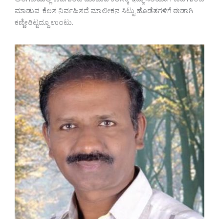
ಅಂಗಡಿಯಲ್ಲಿ ಕಾಜಿಗುಂಡಿ ಮಾಡುವ ಕೆಲಸಕ್ಕೆ ಇದ್ದು ಸರಿಯಾಗಿ ಕಾಜಿ ಗುಂಡಿ
ಮಾಡುವ ಕೆಲಸ ನಿರ್ವಹಿಸದೆ ಮಾಲೀಕನ ಸಿಟ್ಟು ಹೊಡೆತಗಳಿಗೆ ಈಡಾಗಿ
ಕಣ್ಣೀರಿಟ್ಟದ್ದೂ ಉಂಟು.