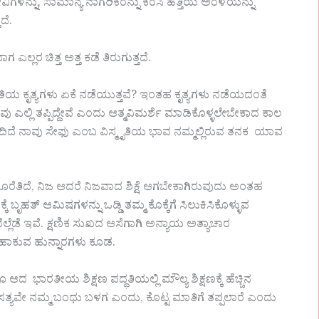
ವಿಗಳನ್ನು, ಸಾಮಾನ್ಯ ನಾಗರಿಕರನ್ನು ಕರೆಸಿ ಹತ್ತಿಯ ಅರಳೆಯನ್ನು
ದೆ.
ರ ಚಿತ್ತ ಅತ್ತ ಕಡೆ ತಿರುಗುತ್ತದೆ.
ಯ ಕೃತ್ಯಗಳು ಏಕೆ ನಡೆಯುತ್ತವೆ? ಇಂತಹ ಕೃತ್ಯಗಳು ನಡೆಯದಂತೆ
ಎಲ್ಲಿ ತಪ್ಪಿದ್ದೇವೆ ಎಂದು ಆತ್ಮವಿಮರ್ಶೆ ಮಾಡಿಕೊಳ್ಳಲೇಬೇಕಾದ ಕಾಲ
ದಿದೆ ನಾವು ಸೇಫು ಎಂಬ ವಿಸ್ಮೃತಿಯ ಭಾವ ನಮ್ಮಲ್ಲಿರುವ ತನಕ ಯಾವ
ೊರೆತಿದೆ, ನಿಜ ಆದರೆ ನಿಜವಾದ ಶಿಕ್ಷೆ ಆಗಬೇಕಾಗಿರುವುದು ಅಂತಹ
 ಬೃಹತ್ ಆಮಿಷಗಳನ್ನು ಒಡ್ಡಿ ತಮ್ಮ ಕೊಕ್ಕೆಗೆ ಸಿಲುಕಿಸಿಕೊಳ್ಳುವ
ಲೆಡೆ ಇವೆ. ಕ್ಷಣಿಕ ಸುಖದ ಆಸೆಗಾಗಿ ಅನ್ಯಾಯ ಅತ್ಯಾಚಾರ
 ಹಾಕುವ ಹುನ್ನಾರಗಳು ಕೂಡ.
ಾರತೀಯ ಶಿಕ್ಷಣ ಪದ್ಧತಿಯಲ್ಲಿ ಮೌಲ್ಯ ಶಿಕ್ಷಣಕ್ಕೆ ಹೆಚ್ಚಿನ
ತ್ಯವೇ ನಮ್ಮ ಬಂಧು ಬಳಗ ಎಂದು, ಕೊಟ್ಟ ಮಾತಿಗೆ ತಪ್ಪಲಾರೆ ಎಂದು