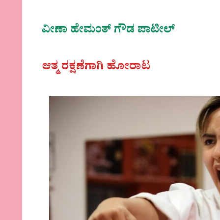
ವೀಣಾ‌ ಹೇಮಂತ್‌ ಗೌಡ ಪಾಟೀಲ್
ಆತ್ಮ ರಕ್ಷಣೆಗಾಗಿ ಹೋರಾಟ