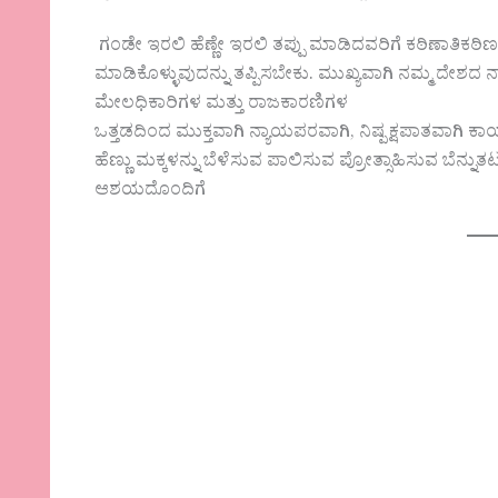
ಗಂಡೇ ಇರಲಿ ಹೆಣ್ಣೇ ಇರಲಿ ತಪ್ಪು ಮಾಡಿದವರಿಗೆ ಕಠಿಣಾತಿಕಠಿ
ಮಾಡಿಕೊಳ್ಳುವುದನ್ನು ತಪ್ಪಿಸಬೇಕು. ಮುಖ್ಯವಾಗಿ ನಮ್ಮ ದೇಶದ 
ಮೇಲಧಿಕಾರಿಗಳ ಮತ್ತು ರಾಜಕಾರಣಿಗಳ
ಒತ್ತಡದಿಂದ ಮುಕ್ತವಾಗಿ ನ್ಯಾಯಪರವಾಗಿ, ನಿಷ್ಪಕ್ಷಪಾತವಾಗಿ ಕಾರ್ಯ
ಹೆಣ್ಣು ಮಕ್ಕಳನ್ನು ಬೆಳೆಸುವ ಪಾಲಿಸುವ ಪ್ರೋತ್ಸಾಹಿಸುವ ಬೆನ
ಆಶಯದೊಂದಿಗೆ