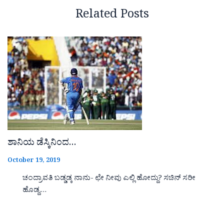
Related Posts
ಶಾನಿಯ ಡೆಸ್ಕಿನಿಂದ…
October 19, 2019
ಚಂದ್ರಾವತಿ ಬಡ್ಡಡ್ಕ ನಾನು- ಛೇ ನೀವು ಎಲ್ಲಿ ಹೋದ್ದು? ಸಚಿನ್ ಸರೀ
ಹೊಡ್ದ,…