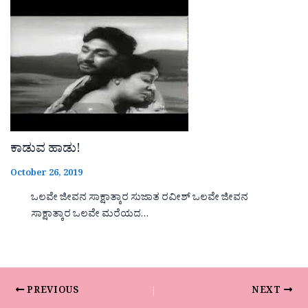
ಕಾಡುವ ಹಾಡು!
October 26, 2019
ಒಲವೇ ಜೀವನ ಸಾಕ್ಷಾತ್ಕಾರ ಸುಜಾತ ರವೀಶ್ ಒಲವೇ ಜೀವನ
ಸಾಕ್ಷಾತ್ಕಾರ ಒಲವೇ ಮರೆಯದ…
PREVIOUS
NEXT