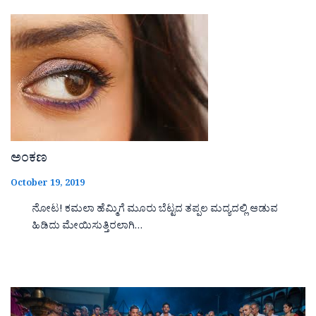
ಅಂಕಣ
October 19, 2019
ನೋಟ! ಕಮಲಾ ಹೆಮ್ಮಿಗೆ ಮೂರು ಬೆಟ್ಟದ ತಪ್ಪಲ ಮದ್ಯದಲ್ಲಿ ಆಡುವ
ಹಿಡಿದು ಮೇಯಿಸುತ್ತಿರಲಾಗಿ…