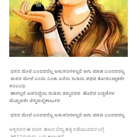
ಧನದ ಮೇಲೆ ಬಂದವರೆಲ್ಲ ಅನುಸರಿಗಳಲ್ಲದೆ ಆಗು ಮಾಡ ಬಂದವರಲ್ಲ
ಮನದ ಮೇಲೆ ಬಂದು ನಿಂತು ಜರೆದು ನುಡಿದು ಪಥವ ತೋರಬಲ್ಲಾತನೇ
ಸಂಬಂಧಿ
ಹಾಗಲ್ಲದೆ ಅವರಿಚ್ಛೆಯ ನುಡಿದು ತನ್ನುದರವ ಹೊರೆವ ಬಚ್ಚಣಿಗಳ
ಮೆಚ್ಚುವನೇ ಚೆನ್ನಮಲ್ಲಿಕಾರ್ಜುನ
ಧನದ ಮೇಲೆ ಬಂದವರೆಲ್ಲ ಅನುಸರಿಗಳಲ್ಲದೆ ಆಗು ಮಾಡಿ ಬಂದವರಲ್ಲ
ಅಕ್ಕನವರ ಈ ವಚನ ಹಣದ ಬೆನ್ನು ಹತ್ತಿ ನಡೆಯುವವರ ಬಗ್ಗೆ