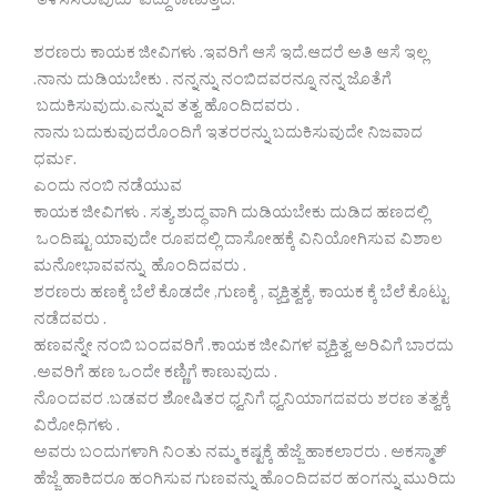
ತಿಳಿಸಿಸಿರುವುದು ಎದ್ದು ಕಾಣುತ್ತದೆ.
ಶರಣರು ಕಾಯಕ ಜೀವಿಗಳು .ಇವರಿಗೆ ಆಸೆ ಇದೆ.ಆದರೆ ಅತಿ ಆಸೆ ಇಲ್ಲ
.ನಾನು ದುಡಿಯಬೇಕು . ನನ್ನನ್ನು ನಂಬಿದವರನ್ನೂ ನನ್ನ ಜೊತೆಗೆ
ಬದುಕಿಸುವುದು.ಎನ್ನುವ ತತ್ವ ಹೊಂದಿದವರು .
ನಾನು ಬದುಕುವುದರೊಂದಿಗೆ ಇತರರನ್ನು ಬದುಕಿಸುವುದೇ ನಿಜವಾದ
ಧರ್ಮ.
ಎಂದು ನಂಬಿ ನಡೆಯುವ
ಕಾಯಕ ಜೀವಿಗಳು . ಸತ್ಯ ಶುದ್ಧ ವಾಗಿ ದುಡಿಯಬೇಕು ದುಡಿದ ಹಣದಲ್ಲಿ
ಒಂದಿಷ್ಟು ಯಾವುದೇ ರೂಪದಲ್ಲಿ ದಾಸೋಹಕ್ಕೆ ವಿನಿಯೋಗಿಸುವ ವಿಶಾಲ
ಮನೋಭಾವವನ್ನು ಹೊಂದಿದವರು .
ಶರಣರು ಹಣಕ್ಕೆ ಬೆಲೆ ಕೊಡದೇ ,ಗುಣಕ್ಕೆ , ವ್ಯಕ್ತಿತ್ವಕ್ಕೆ, ಕಾಯಕ ಕ್ಕೆ ಬೆಲೆ ಕೊಟ್ಟು
ನಡೆದವರು .
ಹಣವನ್ನೇ ನಂಬಿ ಬಂದವರಿಗೆ .ಕಾಯಕ ಜೀವಿಗಳ ವ್ಯಕ್ತಿತ್ವ ಅರಿವಿಗೆ ಬಾರದು
.ಅವರಿಗೆ ಹಣ ಒಂದೇ ಕಣ್ಣಿಗೆ ಕಾಣುವುದು .
ನೊಂದವರ .ಬಡವರ ಶೋಷಿತರ ಧ್ವನಿಗೆ ಧ್ವನಿಯಾಗದವರು ಶರಣ ತತ್ವಕ್ಕೆ
ವಿರೋಧಿಗಳು .
ಅವರು ಬಂದುಗಳಾಗಿ ನಿಂತು ನಮ್ಮ ಕಷ್ಟಕ್ಕೆ ಹೆಜ್ಜೆ ಹಾಕಲಾರರು . ಅಕಸ್ಮಾತ್
ಹೆಜ್ಜೆ ಹಾಕಿದರೂ ಹಂಗಿಸುವ ಗುಣವನ್ನು ಹೊಂದಿದವರ ಹಂಗನ್ನು ಮುರಿದು