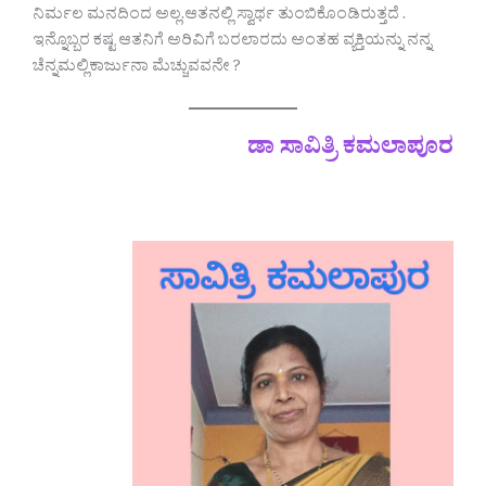
ನಿರ್ಮಲ ಮನದಿಂದ ಅಲ್ಲ.ಆತನಲ್ಲಿ ಸ್ವಾರ್ಥ ತುಂಬಿಕೊಂಡಿರುತ್ತದೆ .
ಇನ್ನೊಬ್ಬರ ಕಷ್ಟ ಆತನಿಗೆ ಅರಿವಿಗೆ ಬರಲಾರದು ಅಂತಹ ವ್ಯಕ್ತಿಯನ್ನು ನನ್ನ
ಚೆನ್ನಮಲ್ಲಿಕಾರ್ಜುನಾ ಮೆಚ್ಚುವವನೇ ?
ಡಾ ಸಾವಿತ್ರಿ ಕಮಲಾಪೂರ