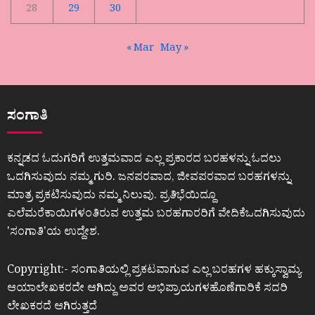
28
29
30
« Mar
May »
ಸಂಗಾತಿ
ಕನ್ನಡದ ಓದುಗರಿಗೆ ಉತ್ತಮವಾದ ಎಲ್ಲ ಪ್ರಕಾರದ ಬರಹಳನ್ನು ಓದಲು
ಒದಗಿಸುವುದು ನಮ್ಮ ಗುರಿ. ಜನಪರವಾದ, ಜೀವಪರವಾದ ಬರಹಗಳನ್ನು
ಮಾತ್ರ ಪ್ರಕಟಿಸುವುದು ನಮ್ಮ ನಿಲುವು. ಪ್ರತಿಭೆಯಿದ್ದೂ
ಎಲೆಮರೆಕಾಯಿಗಳಂತಿರುವ ಉತ್ತಮ ಬರಹಗಾರರಿಗೆ ವೇದಿಕೆಒದಗಿಸುವುದು
ʼಸಂಗಾತಿʼಯ ಉದ್ದೇಶ.
Copyright:- ಸಂಗಾತಿಯಲ್ಲಿ ಪ್ರಕಟವಾಗುವ ಎಲ್ಲ ಬರಹಗಳ ಹಕ್ಕುಸ್ವಾಮ್ಯ
ಆಯಾಲೇಖಕರದೇ ಆಗಿದ್ದು ಅವರ ಅಭಿಪ್ರಾಯಗಳಹೊಣೆಗಾರಿಕೆ ಸದರಿ
ಲೇಖಕರದೆ ಆಗಿರುತ್ತದೆ