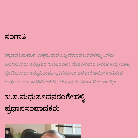
ಸಂಗಾತಿ
ಕನ್ನಡದ ಓದುಗರಿಗೆ ಉತ್ತಮವಾದ ಎಲ್ಲ ಪ್ರಕಾರದ ಬರಹಳನ್ನು ಓದಲು
ಒದಗಿಸುವುದು ನಮ್ಮ ಗುರಿ. ಜನಪರವಾದ, ಜೀವಪರವಾದ ಬರಹಗಳನ್ನು ಮಾತ್ರ
ಪ್ರಕಟಿಸುವುದು ನಮ್ಮ ನಿಲುವು. ಪ್ರತಿಭೆಯಿದ್ದೂ ಎಲೆಮರೆಕಾಯಿಗಳಂತಿರುವ
ಉತ್ತಮ ಬರಹಗಾರರಿಗೆ ವೇದಿಕೆಒದಗಿಸುವುದು ʼಸಂಗಾತಿʼಯ ಉದ್ದೇಶ.
ಕು.ಸ.ಮಧುಸೂದನರಂಗೇಹಳ್ಳಿ
ಪ್ರಧಾನಸಂಪಾದಕರು