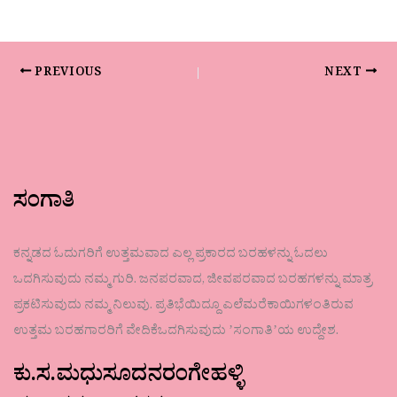
PREVIOUS
NEXT
ಸಂಗಾತಿ
ಕನ್ನಡದ ಓದುಗರಿಗೆ ಉತ್ತಮವಾದ ಎಲ್ಲ ಪ್ರಕಾರದ ಬರಹಳನ್ನು ಓದಲು
ಒದಗಿಸುವುದು ನಮ್ಮ ಗುರಿ. ಜನಪರವಾದ, ಜೀವಪರವಾದ ಬರಹಗಳನ್ನು ಮಾತ್ರ
ಪ್ರಕಟಿಸುವುದು ನಮ್ಮ ನಿಲುವು. ಪ್ರತಿಭೆಯಿದ್ದೂ ಎಲೆಮರೆಕಾಯಿಗಳಂತಿರುವ
ಉತ್ತಮ ಬರಹಗಾರರಿಗೆ ವೇದಿಕೆಒದಗಿಸುವುದು ʼಸಂಗಾತಿʼಯ ಉದ್ದೇಶ.
ಕು.ಸ.ಮಧುಸೂದನರಂಗೇಹಳ್ಳಿ