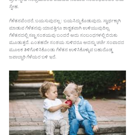
ಪ್ರೀತಿ ಸ್ನೇಹ ಸಂಭ್ರಮದಿಂದ ಬದುಕುವ ನಿಜವಾದ ಸಂಬಂಧವೆಂದರೆ ಅದು
ಸ್ನೇಹ.
ಗೆಳೆತನವೆಂದರೆ, ಬಯಸುವುದಲ್ಲ : ಬಯಸಿದ್ದು ಕೊಡುವುದು. ಸ್ವಾರ್ಥಕ್ಕಾಗಿ
ಮಾಡುವ ಗೆಳೆತನವು ಯಾವತ್ತಿಗೂ ಶಾಶ್ವತವಾಗಿ ಉಳಿಯುವುದಿಲ್ಲ.
ಗೆಳೆತನದಲ್ಲಿ ಸಣ್ಣ ಸಂಶಯವು ಬಂದರೆ ಅದು ಸಂಬಂಧಗಳಲ್ಲಿ ಬಿರುಕು
ಮೂಡುತ್ತದೆ. ಎಂತಹದೇ ಸಂಶಯ ಸುಳಿದರೂ ಅದನ್ನು ಚರ್ಚೆ ಸಂವಾದದ
ಮೂಲಕ ತಿಳಿಗೊಳಿಸಿಕೊಂಡು ಗೆಳೆತನ ಉಳಿಸಿಕೊಳ್ಳುವ ಬಹುದೊಡ್ಡ
ಜವಾಬ್ದಾರಿ ಗೆಳೆಯರ ಬಳಿ ಇದೆ.