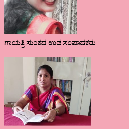
ಗಾಯತ್ರಿ ಸುಂಕದ ಉಪ ಸಂಪಾದಕರು