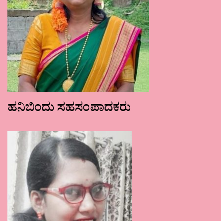
ಹನಿಬಿಂದು ಸಹಸಂಪಾದಕರು