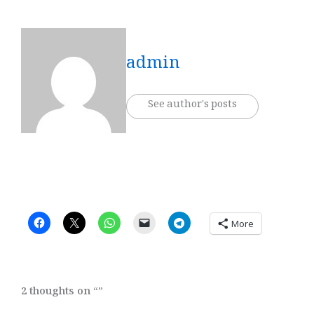
admin
See author's posts
More
2 thoughts on “”