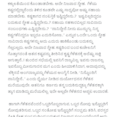
ಕಕ್ಕುಲತೆಯಿಂದ ಕೊಂಡಾಡಬೇಕು. ಅದೇ ನಿಜವಾದ ಸ್ನೇಹ. ಗೆಳೆಯ
ಕಷ್ಟದಲ್ಲಿದ್ದಾನೆಂದು ತಿಳಿದ ಕೂಡಲೇ ಎಷ್ಟು ಸಾಧ್ಯವೋ ಅಷ್ಟು ಸಹಾಯ
ಮಾಡಬೇಕು. ಕಷ್ಟಕಾಗದ ನಂಟಸ್ತಿಕೆ ಇಷ್ಟಿದ್ದರೇನು..? ಇಷ್ಟವಿಲ್ಲದಿದ್ದರೂ
ಬದುಕುವ ಸ್ನೇಹ ಎಷ್ಟಿದ್ದರೇನು..? ಸಹಾಯ ಸಹಕಾರವಿಲ್ಲದ ಸಾವಿರಾರು
ಸಂಬಂಧಗಳು ಎಷ್ಟಿದ್ದರೇನು..? “ನಾನಿದ್ದೇನೆ ನೀನು ಮುನ್ನುಗ್ಗು, ನಿನ್ನ
ಕಷ್ಟಗಳೆನಿದ್ದರೂ ಇಬ್ಬರೂ ಎದುರಿಸೋಣ..” ಎನ್ನುವ ಒಂದೇ ಒಂದು ಸ್ನೇಹ
ಸಾವಿರಾರು ಕಷ್ಟಗಳನ್ನು ಅದು ಎದುರು ಹಾಕಿಕೊಂಡು ಬದುಕನ್ನು
ಗೆಲ್ಲಬಲ್ಲದು. ಅದೇ ನಿಜವಾದ ಸ್ನೇಹ. ಕಷ್ಟದಿಂದ ಬಂದ ಕುಚೇಲನಿಗೆ
ಗೊತ್ತಾಗದಂತೆ ಆತನ ಕಷ್ಟವನ್ನು ತೀರಿಸಿದ ಕೃಷ್ಣ ಗೆಳೆತನಕ್ಕೆ ಅದೆಷ್ಟು ಸಾಕ್ಷಿ
ಆಗುತ್ತಾನೆ..! ತುಂಬಿದ ಸಭೆಯಲ್ಲಿ ಇವನಿಗೆ ರಾಜ್ಯವಿಲ್ಲ. ಇವನು ರಾಜನಲ್ಲ.
ಇವನೊಬ್ಬ ಮೀನುಗಾರನ ಮಗ ಎಂದು ಹೀಯಾಳಿಸಿದಾಗ, ಅದಾವುದನ್ನು
ಲೆಕ್ಕಿಸದೆ ಅಂಗರಾಜ್ಯವನ್ನು ಗೆಳೆಯನ ಅಂಗೈಗೆ ನೀಡಿ, “ನಿನ್ನೊಂದಿಗೆ
ನಾನಿದ್ದೇನೆ..” ಎಂದು ಧೈರ್ಯ ನೀಡಿದ ದುರ್ಯೋಧನನ ಗೆಳೆತನ
ಮರೆಯುವುದೇ. ಆತನಿಗೂ ಕರ್ಣನು ತನ್ನ ಬದುಕಿನುದ್ದಕ್ಕೂ ಗೆಳೆತನಕ್ಕಾಗಿ
ತ್ಯಾಗ ಮಾಡಿದ್ದು ಮರೆಯಲಿಲ್ಲ. ಇದೇ ಅಲ್ಲವೇ ಗೆಳೆತನದ ಅಪ್ಪಟ ಉದಾರಣೆ.
ಹಾಗಾಗಿ ಗೆಳೆತನವೆಂದರೆ ಒಬ್ಬರಿಗೊಬ್ಬರಾಗುವ, ಒಬ್ಬರ ನೋವು ಇನ್ನೊಬ್ಬರಿಗೆ
ನೋವುತರಿಸುವ, ಒಬ್ಬರ ಸಂತೋಷ ಇನ್ನೊಬ್ಬರಿಗೆ ಸಂಭ್ರಮ ತರಿಸಿ, ಪರಸ್ಪರ