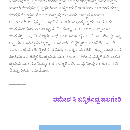
ಕೊಡುವುದಿಲ್ಲ. ಸ್ಪರ್ಧೆಯು ಯಾವತ್ತಿಗೂ ಉತ್ಕಟ ಇಚ್ಛೆಯನ್ನು ಬಯಸುತ್ತದೆ.
ಹಾಗಾಗಿ ಗೆಳೆತನದಲ್ಲಿ ಸ್ಪರ್ಧೆಗಿಂತ ಸಹೃದಯತೆ ಇರಬೇಕು. ಅಂದಾಗ ಮಾತ್ರ
ಗೆಳೆತನ ಗೆಲ್ಲುತ್ತದೆ. ಗೆಳತನ ಎನ್ನುವುದು ಒಂದು ಅದ್ಭುತ ಸುಂದರ
ಅನುಭೂತಿ. ಅದನ್ನು ಅನುಭವಿಸಿದಾಗಲೇ ಮನಸ್ಸನ್ನು ಹಗರು ಮಾಡುವ
ಗೆಳೆತನವೇ ನಿಜವಾದ ಸಂಭ್ರಮ ನೀಡಬಲ್ಲದು. ಅಂತಹ ಸಂಭ್ರಮದ
ಗೆಳೆತನಕ್ಕೆ ನಾವು ನೀವೆಲ್ಲರೂ ಸಾಕ್ಷಿಯಾಗುವ ಸಾಧ್ಯವಾದರೆ. ಬದುಕಿನಲ್ಲಿ ಒಬ್ಬ
ಆಪ್ತ ಗೆಳೆಯನನ್ನು ನಿಮ್ಮ ಹೃದಯದೊಳಗೆ ಬಚ್ಚಿಟ್ಟುಕೊಂಡುಬಿಡಿ. ಇರಲಿ,
ಸಂಭಾಷಣೆ ಮಾಡಿ, ಪ್ರೀತಿಸಿ, ರಮಿಸಿ, ಸಾಂತ್ವನ ಮಾಡಿರಿ, ತಪ್ಪು ಮಾಡಿದಾಗ
ಪ್ರೀತಿಯಿಂದ ತಿದ್ದಿಬಿಡಿ. ಹೃದಯದೊಳಗೆ ಆತನ ಗೆಳೆತನ ಬೆಚ್ಚುಗಿರಲಿ. ಆತನ
ಹೃದಯದೊಳಗೂ ನಿಮ್ಮ ಗೆಳೆತನ ಬೆಚ್ಚಗಿರಲಿ. ನಾವು ನೀವು ಗೆಳೆತನದ ಸವಿ
ನೆನಪುಗಳನ್ನು ಸವಿಯೋಣ
————
ರಮೇಶ ಸಿ ಬನ್ನಿಕೊಪ್ಪ ಹಲಗೇರಿ