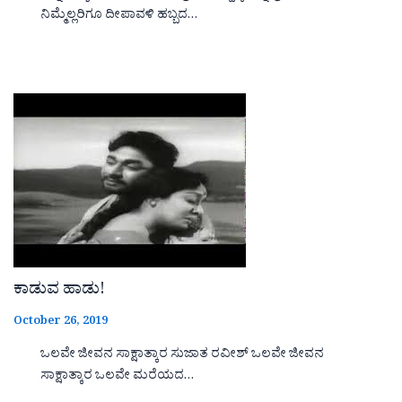
ನಿಮ್ಮೆಲ್ಲರಿಗೂ ದೀಪಾವಳಿ ಹಬ್ಬದ…
ಕಾಡುವ ಹಾಡು!
October 26, 2019
ಒಲವೇ ಜೀವನ ಸಾಕ್ಷಾತ್ಕಾರ ಸುಜಾತ ರವೀಶ್ ಒಲವೇ ಜೀವನ
ಸಾಕ್ಷಾತ್ಕಾರ ಒಲವೇ ಮರೆಯದ…