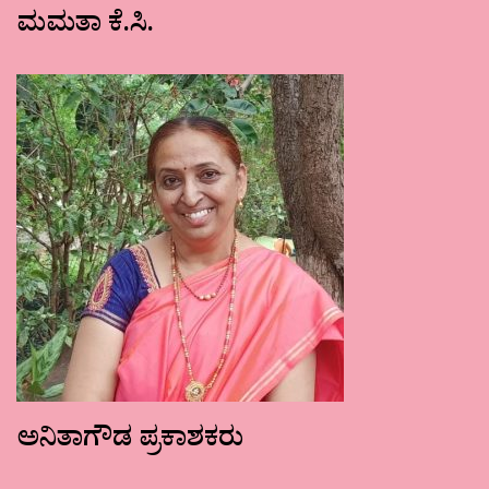
ಮಮತಾ ಕೆ.ಸಿ.
ಅನಿತಾಗೌಡ ಪ್ರಕಾಶಕರು