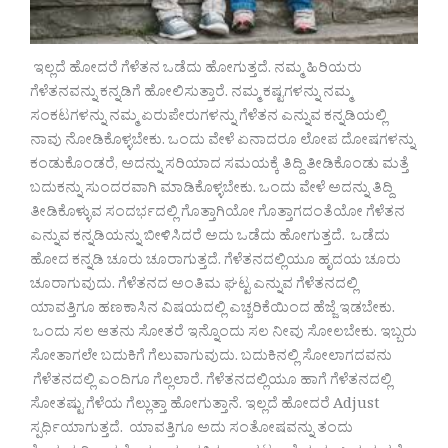
ಇಲ್ಲದೆ ಹೋದರೆ ಗೆಳೆತನ ಒಡೆದು ಹೋಗುತ್ತದೆ. ನಮ್ಮ ಹಿರಿಯರು
ಗೆಳೆತನವನ್ನು ಕನ್ನಡಿಗೆ ಹೋಲಿಸುತ್ತಾರೆ. ನಮ್ಮ ಕಷ್ಟಗಳನ್ನು ನಮ್ಮ
ಸಂಕಟಗಳನ್ನು ನಮ್ಮ ಏರುಪೇರುಗಳನ್ನು ಗೆಳೆತನ ಎನ್ನುವ ಕನ್ನಡಿಯಲ್ಲಿ
ನಾವು ನೋಡಿಕೊಳ್ಳಬೇಕು. ಒಂದು ವೇಳೆ ಏನಾದರೂ ಲೋಪ ದೋಷಗಳನ್ನು
ಕಂಡುಕೊಂಡರೆ, ಅದನ್ನು ಸರಿಯಾದ ಸಮಯಕ್ಕೆ ತಿದ್ದಿ ತೀಡಿಕೊಂಡು ಮತ್ತೆ
ಬದುಕನ್ನು ಸುಂದರವಾಗಿ ಮಾಡಿಕೊಳ್ಳಬೇಕು. ಒಂದು ವೇಳೆ ಅದನ್ನು ತಿದ್ದಿ
ತೀಡಿಕೊಳ್ಳುವ ಸಂದರ್ಭದಲ್ಲಿ ಗೊತ್ತಾಗಿಯೋ ಗೊತ್ತಾಗದಂತೆಯೋ ಗೆಳೆತನ
ಎನ್ನುವ ಕನ್ನಡಿಯನ್ನು ಬೀಳಿಸಿದರೆ ಅದು ಒಡೆದು ಹೋಗುತ್ತದೆ. ಒಡೆದು
ಹೋದ ಕನ್ನಡಿ ಚೂರು ಚೂರಾಗುತ್ತದೆ. ಗೆಳೆತನದಲ್ಲಿಯೂ ಹೃದಯ ಚೂರು
ಚೂರಾಗುವುದು. ಗೆಳೆತನದ ಅಂತಿಮ ಘಟ್ಟ ಎನ್ನುವ ಗೆಳೆತನದಲ್ಲಿ
ಯಾವತ್ತಿಗೂ ಹಣಕಾಸಿನ ವಿಷಯದಲ್ಲಿ ಎಚ್ಚರಿಕೆಯಿಂದ ಹೆಜ್ಜೆ ಇಡಬೇಕು.
ಒಂದು ಸಲ ಆತನು ಸೋತರೆ ಇನ್ನೊಂದು ಸಲ ನೀವು ಸೋಲಬೇಕು. ಇಬ್ಬರು
ಸೋತಾಗಲೇ ಬದುಕಿಗೆ ಗೆಲುವಾಗುವುದು. ಬದುಕಿನಲ್ಲಿ ಸೋಲಾಗದವನು
ಗೆಳೆತನದಲ್ಲಿ ಎಂದಿಗೂ ಗೆಲ್ಲಲಾರೆ. ಗೆಳೆತನದಲ್ಲಿಯೂ ಹಾಗೆ ಗೆಳೆತನದಲ್ಲಿ
ಸೋತಷ್ಟು ಗೆಳೆಯ ಗೆಲ್ಲುತ್ತಾ ಹೋಗುತ್ತಾನೆ. ಇಲ್ಲದೆ ಹೋದರೆ Adjust
ಸ್ಪರ್ಧಿಯಾಗುತ್ತದೆ. ಯಾವತ್ತಿಗೂ ಅದು ಸಂತೋಷವನ್ನು ತಂದು