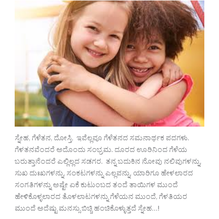
ಸ್ನೇಹ, ಗೆಳೆತನ, ದೋಸ್ತಿ, ಇವೆಲ್ಲವೂ ಗೆಳೆತನದ ಸಮನಾರ್ಥಕ ಪದಗಳು.
ಗೆಳತನವೆಂದರೆ ಅದೊಂದು ಸಂಭ್ರಮ. ದೂರದ ಊರಿನಿಂದ ಗೆಳೆಯ
ಬರುತ್ತಾನೆಂದರೆ ಎಲ್ಲಿಲ್ಲದ ಸಡಗರ. ತನ್ನ ಬದುಕಿನ ನೋವು ನಲಿವುಗಳನ್ನು,
ಸುಖ ದುಃಖಗಳನ್ನು, ಸಂಕಟಗಳನ್ನು ಎಲ್ಲವನ್ನು, ಯಾರಿಗೂ ಹೇಳಲಾರದ
ಸಂಗತಿಗಳನ್ನು ಅಷ್ಟೇ ಏಕೆ ಕುಟುಂಬದ ತಂದೆ ತಾಯಿಗಳ ಮುಂದೆ
ಹೇಳಿಕೊಳ್ಳಲಾರದ ತೊಳಲಾಟಗಳನ್ನು ಗೆಳೆಯನ ಮುಂದೆ, ಗೆಳತಿಯರ
ಮುಂದೆ ಅದೆಷ್ಟು ಮನಸ್ಸು ಬಿಚ್ಚಿ ಹಂಚಿಕೊಳ್ಳುತ್ತದೆ ಸ್ನೇಹ…!