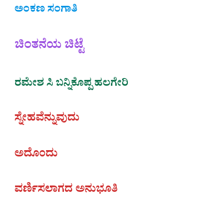
ಅಂಕಣ ಸಂಗಾತಿ
ಚಿಂತನೆಯ ಚಿಟ್ಟೆ
ರಮೇಶ ಸಿ ಬನ್ನಿಕೊಪ್ಪ ಹಲಗೇರಿ
ಸ್ನೇಹವೆನ್ನುವುದು
ಅದೊಂದು
ವರ್ಣಿಸಲಾಗದ ಅನುಭೂತಿ