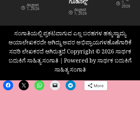
ಗೂಡಿನಲ್ಲಿ”
7,
August
2026
7, 2026
August
7, 2026
ಸಂಗಾತಿಯಲ್ಲಿ ಪ್ರಕಟವಾಗುವ ಎಲ್ಲ ಬರಹಗಳ ಹಕ್ಕುಸ್ವಾಮ್ಯ
ಆಯಾಲೇಖಕರದೇ ಆಗಿದ್ದು ಅವರ ಅಭಿಪ್ರಾಯಗಳಹೊಣೆಗಾರಿಕೆ
ಸದರಿ ಲೇಖಕರದೆ ಆಗಿರುತ್ತದೆ Copyright © 2026 ಸಾರ್ಥಕ
ಬದುಕಿಗೆ ಸಾಹಿತ್ಯ ಸಂಗಾತಿ | Powered by ಸಾರ್ಥಕ ಬದುಕಿಗೆ
ಸಾಹಿತ್ಯ ಸಂಗಾತಿ
More