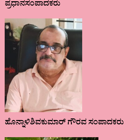
ಪ್ರಧಾನಸಂಪಾದಕರು
ಹೊನ್ನಾಳಿಶಿವಕುಮಾರ್ ಗೌರವ ಸಂಪಾದಕರು