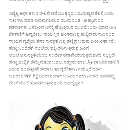
ಕಂಡುಕೊಳ್ಳಬೇಕಿದೆ.ಇಂತಹ ಅನೇಕ ವಿಸ್ಮಯದ ತವರೂರು ಈ ಪ್ರಕೃತಿ!.
ಇಷ್ಟೆಲ್ಲ ಆಘಾತಕಾರಿ‌ ಘಟನೆ ನಡೆಯುತ್ತಿದ್ದರೂ,ಮನುಷ್ಯನ ಕೆಲವೊಂದು
ಗುಣಗಳು ಮಾತ್ರ ಬದಲಾಗದಿರುವುದು..ದುರಂತ!. ಅತ್ಯಾಚಾರದ
ಪ್ರಕರಣಗಳು ದಿನದಿಂದ ದಿನಕ್ಕೆ ಹೆಚ್ಚುತ್ತಿರುವುದು ಇದೊಂದು ಯಾವ ರೀತಿ
ಬೆಳವಣಿಗೆ ಅನ್ನಬೇಕು? ವಯಸ್ಸಿನ ಅಂತರವಿಲ್ಲ ಹುಟ್ಟಿದ ಮಗುವಿನಿಂದ
ಸಾಯವ ವೃದ್ದೆಯ ತನಕ ಸುರಕ್ಷಿತ ವಿಲ್ಲ ಹಣ್ಣಿನ ಬದುಕು ಎಂಬಂತಾಗಿದೆ!.
ಹೆಣ್ಣು ಒಂದೆಡೆಗೆ ಸಬಲೆಯ ಪಟ್ಟ ಧರಿಸುತ್ತಿರುವ ಹಿಂದೆ
ಅಬಲೆ,ಅಸುರಕ್ಷಿತೆಯೆಂಬ ಸಂದೇಶ ರವಾನೆಯಾಗುತ್ತಿರುವುದು ಸದ್ದಿಲ್ಲದೆ
ಹೆಣ್ಣು ಹುಟ್ಟಿಗೆ ಹೆಮ್ಮೆ ಪಡುವ ಬದಲು ಕಣ್ಣೀರು ಹಾಕು ಸ್ಥಿತಿ ಪಾಲಕರ ಪಾಲಿಗೆ
ಬರುವ ಮುನ್ಸೂಚನೆ ಸಮಾಜ ಇಂಡೈರೆಟ್ಕಾಗಿ ನೀಡುತ್ತಿದೆಯಾ?
ಅಪರಾಧಿಗಳಿಗೆ ಶಿಕ್ಷೆ ಭಯಾನಕವಾಗಿ,ಬಹಿರಂಗವಾಗಿ ನೀಡದೆ, ಅವರನ್ನು
ಬೇಲ್ ಮೇಲೆ ಹೊರತರುತ್ತಿರುವುದು ದುರದೃಷ್ಟಕರ!.