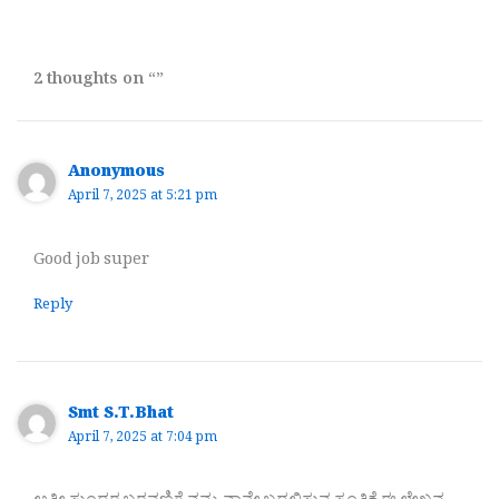
2 thoughts on “”
Anonymous
April 7, 2025 at 5:21 pm
Good job super
Reply
Smt S.T.Bhat
April 7, 2025 at 7:04 pm