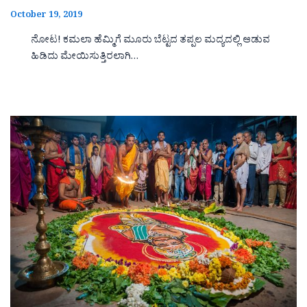
October 19, 2019
ನೋಟ! ಕಮಲಾ ಹೆಮ್ಮಿಗೆ ಮೂರು ಬೆಟ್ಟದ ತಪ್ಪಲ ಮದ್ಯದಲ್ಲಿ ಆಡುವ
ಹಿಡಿದು ಮೇಯಿಸುತ್ತಿರಲಾಗಿ…