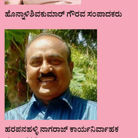
ಹೊನ್ನಾಳಿಶಿವಕುಮಾರ್ ಗೌರವ ಸಂಪಾದಕರು
ಹರಪನಹಳ್ಳಿ ನಾಗರಾಜ್ ಕಾರ್ಯನಿರ್ವಾಹಕ