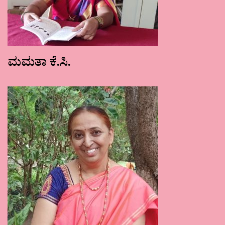
ಮಮತಾ ಕೆ.ಸಿ.