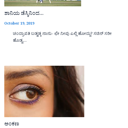
ಶಾನಿಯ ಡೆಸ್ಕಿನಿಂದ…
October 19, 2019
ಚಂದ್ರಾವತಿ ಬಡ್ಡಡ್ಕ ನಾನು- ಛೇ ನೀವು ಎಲ್ಲಿ ಹೋದ್ದು? ಸಚಿನ್ ಸರೀ
ಹೊಡ್ದ,…
ಅಂಕಣ