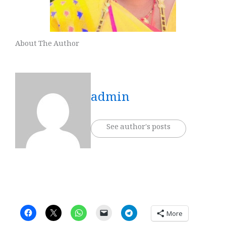
About The Author
admin
See author's posts
More