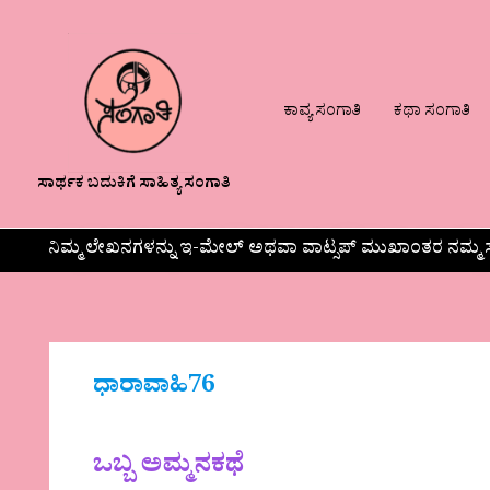
ಕಾವ್ಯ ಸಂಗಾತಿ
ಕಥಾ ಸಂಗಾತಿ
ಸಾರ್ಥಕ ಬದುಕಿಗೆ ಸಾಹಿತ್ಯ ಸಂಗಾತಿ
ನಿಮ್ಮ ಲೇಖನಗಳನ್ನು ಇ-ಮೇಲ್ ಅಥವಾ ವಾಟ್ಸಪ್ ಮುಖಾಂತರ ನಮ್ಮ ಸ
ಧಾರಾವಾಹಿ76
ಒಬ್ಬ ಅಮ್ಮನಕಥೆ