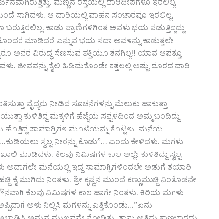
ವಾಗಿರುತ್ತಿತ್ತು. ಮಣ್ಣಿನ ರಸ್ತೆಯಲ್ಲಿ ದಾರಿದೀಪಗಳೂ ಇರಲಿಲ್ಲ.
ಂದೆ ಸಾಗಿದಳು. ಆ ದಾರಿಯಲ್ಲಿ ವಾಹನ ಸಂಚಾರವೂ ಇರಲಿಲ್ಲ.
ತ್ತಿರಲಿಲ್ಲ. ಕಾಡು ಪ್ರಾಣಿಗಳಿಗಿಂತ ಅವಳು ಭಯ ಪಡುತ್ತಿದ್ದದ್ದು
ೊಂದರೆ ಮಾಡಿದರೆ ಎನ್ನುವ ಭಯ ಸದಾ ಅವಳನ್ನು ಕಾಡುತ್ತಲೇ
ಟರೂ ಅವರ ವಿರುದ್ಧ ಸೆಣಸುವ ಶಕ್ತಿಯೂ ತನಗಿಲ್ಲ!! ಯಾವ ಆಪತ್ತೂ
ಳು. ಜೀವವನ್ನು ಕೈಲಿ ಹಿಡಿದುಕೊಂಡೇ ಕತ್ತಲಲ್ಲಿ ಅಷ್ಟು ದೂರದ ದಾರಿ
ುತ್ತಾ ವೈದ್ಯರು ನೀಡಿದ ಸೂಚನೆಗಳನ್ನು ಮೆಲುಕು ಹಾಕುತ್ತಾ
ತ್ತಾ ಕುಳಿತಿದ್ದ ಮಕ್ಕಳಿಗೆ ಹೆಜ್ಜೆಯ ಸಪ್ಪಳದಿಂದ ಅಮ್ಮ ಬಂದಿದ್ದು
ು ಹೊತ್ತಿದ್ದ ಸಾಮಾಗ್ರಿಗಳ ಮೂಟೆಯನ್ನು ಕೊಟ್ಟಳು. ಮನೆಯ
…ಕುಡಿಯಲು ಸ್ವಲ್ಪ ನೀರನ್ನು ಕೊಡು”… ಎಂದು ಕೇಳಿದಳು. ಮಗಳು
ಿ ಮಾಡಿದಳು. ಕೆಲವು ನಿಮಿಷಗಳ ಕಾಲ ಅಲ್ಲೇ ಕುಳಿತಿದ್ದು ಸ್ವಲ್ಪ
ು ಅದಾಗಲೇ ಮನೆಯಲ್ಲಿ ಇದ್ದ ಸಾಮಾಗ್ರಿಗಳಿಂದಲೇ ಅಡುಗೆ ತಯಾರಿ
ಿ ಕೈ ಮುಗಿದು ನಿಂತಳು. ಶ್ರೀ ಕೃಷ್ಣನ ಮುಂದೆ ಕಣ್ಣುಮುಚ್ಚಿ ನಿಂತೊಡನೇ
ು. ಮೌನವಾಗಿ ಕೆಲವು ನಿಮಿಷಗಳ ಕಾಲ ಹಾಗೇ ನಿಂತಳು. ಕಿರಿಯ ಮಗಳು
ಪಿದಾಗ ಅಳು ನಿಲ್ಲಿಸಿ ಮಗಳನ್ನು ಎತ್ತಿಕೊಂಡು…”ಏನು