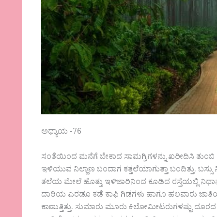
ಅಧ್ಯಾಯ -76
ಸಂತೆಯಿಂದ ಮನೆಗೆ ಬೇಕಾದ ಸಾಮಗ್ರಿಗಳನ್ನು ಖರೀದಿಸಿ ತುಂಬಿ ತುಳ
ಇಳಿಯುವ ನಿಲ್ದಾಣ ಬಂದಾಗ ಕತ್ತಲೆಯಾಗುತ್ತಾ ಬಂದಿತ್ತು. ಬಸ್ಸ
ತಲೆಯ ಮೇಲೆ ಹೊತ್ತು ಇಳಿಜಾರಿನಿಂದ ಕೂಡಿದ ರಸ್ತೆಯಲ್ಲಿ ನಿಧ
ದಾರಿಯ ಎರಡೂ ಕಡೆ ಕಾಫಿ ಗಿಡಗಳು ಹಾಗೂ ಹಲವಾರು ಜಾತಿಯ ದೊಡ
ಕಾಣುತ್ತಿತ್ತು. ಸುಮಾರು ಮೂರು ಕಿಲೋಮೀಟರುಗಳಷ್ಟು ದೂರದ ದಾರ