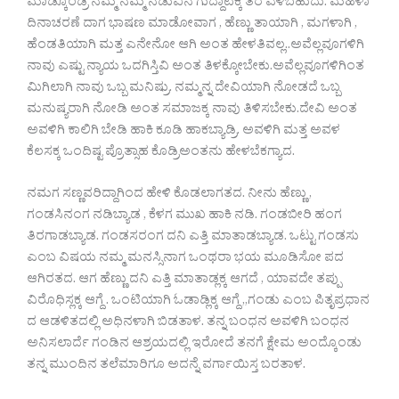
ಮಾಡ್ಕೊಂಡ್ರ ನಮ್ಮ ನಮ್ಮ ನಡುವಿನ ಗುದ್ದಾಟಕ್ಕ ತೆರೆ ಎಳಿಬಹುದು. ಮಹಿಳಾ
ದಿನಾಚರಣೆ ದಾಗ ಭಾಷಣ ಮಾಡೋವಾಗ , ಹೆಣ್ಣು ತಾಯಾಗಿ , ಮಗಳಾಗಿ ,
ಹೆಂಡತಿಯಾಗಿ ಮತ್ತ ಎನೇನೋ ಆಗಿ ಅಂತ ಹೇಳತಿವಲ್ಲ..ಅವೆಲ್ಲವೂಗಳಿಗಿ
ನಾವು ಎಷ್ಟು ನ್ಯಾಯ ಒದಗಿಸ್ತಿವಿ ಅಂತ ತಿಳಕ್ಕೋಬೇಕು.ಅವೆಲ್ಲವೂಗಳಿಗಿಂತ
ಮಿಗಿಲಾಗಿ ನಾವು ಒಬ್ಬ ಮನಿಷ್ರು. ನಮ್ಮನ್ನ ದೇವಿಯಾಗಿ ನೋಡದೆ ಒಬ್ಬ
ಮನುಷ್ಯರಾಗಿ ನೋಡಿ ಅಂತ ಸಮಾಜಕ್ಕ ನಾವು ತಿಳಿಸಬೇಕು.ದೇವಿ ಅಂತ
ಅವಳಿಗಿ ಕಾಲಿಗಿ ಬೇಡಿ ಹಾಕಿ ಕೂಡಿ ಹಾಕಬ್ಯಾಡ್ರಿ. ಅವಳಿಗಿ ಮತ್ತ ಅವಳ
ಕೆಲಸಕ್ಕ ಒಂದಿಷ್ಟ ಪ್ರೊತ್ಸಾಹ ಕೊಡ್ರಿಅಂತನು ಹೇಳಬೆಕಗ್ಯಾದ.
ನಮಗ ಸಣ್ಣವರಿದ್ದಾಗಿಂದ ಹೇಳಿ ಕೊಡಲಾಗತದ. ನೀನು ಹೆಣ್ಣು ,
ಗಂಡಸಿನಂಗ ನಡಿಬ್ಯಾಡ , ಕೆಳಗ ಮುಖ ಹಾಕಿ ನಡಿ. ಗಂಡಬೀರಿ ಹಂಗ
ತಿರಗಾಡಬ್ಯಾಡ. ಗಂಡಸರಂಗ ದನಿ ಎತ್ತಿ ಮಾತಾಡಬ್ಯಾಡ. ಒಟ್ಟು ಗಂಡಸು
ಎಂಬ ವಿಷಯ ನಮ್ಮ ಮನಸ್ಸಿನಾಗ ಒಂಥರಾ ಭಯ ಮೂಡಿಸೋ ಪದ
ಆಗಿರತದ. ಆಗ ಹೆಣ್ಣು ದನಿ ಎತ್ತಿ ಮಾತಾಡ್ಲಕ್ಕ ಆಗದೆ , ಯಾವದೇ ತಪ್ಪು
ವಿರೊಧಿಸ್ಲಕ್ಕ ಆಗ್ದೆ . ಒಂಟಿಯಾಗಿ ಓಡಾಡ್ಲಿಕ್ಕ ಆಗ್ದೆ ,,ಗಂಡು ಎಂಬ ಪಿತೃಪ್ರಧಾನ
ದ ಆಡಳಿತದಲ್ಲಿ ಅಧಿನಳಾಗಿ ಬಿಡತಾಳ. ತನ್ನ ಬಂಧನ ಅವಳಿಗಿ ಬಂಧನ
ಅನಿಸಲಾರ್ದೆ ಗಂಡಿನ ಆಶ್ರಯದಲ್ಲಿ ಇರೋದೆ ತನಗೆ ಕ್ಷೇಮ ಅಂದ್ಕೊಂಡು
ತನ್ನ ಮುಂದಿನ ತಲೆಮಾರಿಗೂ ಅದನ್ನೆ ವರ್ಗಾಯಿಸ್ತ ಬರತಾಳ.