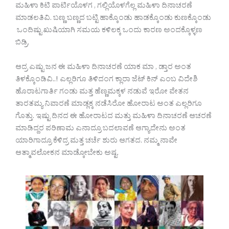
ಮಹಿಳಾ ಕಿಟಿ ಪಾರ್ಟಿಯೊಳಗ , ಗಲ್ಲಿಯೊಳಗೆಲ್ಲ ಮಹಿಳಾ ದಿನಾಚರಣೆ
ಮಾಡಲತಿವಿ. ಬಣ್ಣ ಬಣ್ಣದ ಬಟ್ಟಿ ಹಾಕ್ಕೊಂಡು ಹಾಡಕ್ಕೊಂಡು ಕುಣಕ್ಕೊಂಡು
ಒಂದಿಷ್ಟು ಖುಷಿಯಾಗಿ ಸಮಯ ಕಳಿಲಕ್ಕ ಒಂದು ಕಾರಣ ಅಂದಕ್ಕೊಳ್ಳಣ
ಬಿಡ್ರಿ.
ಆದ್ರ ಎಷ್ಟು ಜನ ಈ ಮಹಿಳಾ ದಿನಾಚರಣೆ ಯಾಕ ಮಾ , ಡ್ತಾರ ಅಂತ
ತಿಳಕ್ಕೊಂಡಿವಿ..! ಎಲ್ಲರಿಗೂ ತಿಳಿದಂಗ ಕ್ಲಾರಾ ಜೆಟ್ ಕಿನ್ ಎಂಬ ವಿದೇಶಿ
ಹೊರಾಟಗಾರ್ತಿ ಗಂಡು ಮತ್ತ ಹೆಣ್ಣಮಕ್ಕಳ ನಡುವೆ ಇರೋ ವೇತನ
ತಾರತಮ್ಯ ನಿವಾರಣೆ ಮಾಡ್ಲಕ್ಕ ನಡೆಸಿರೋ ಹೋರಾಟ ಅಂತ ಎಲ್ಲರಿಗೂ
ಗೊತ್ತು. ಇಷ್ಟು ದಿನದ ಈ ಹೋರಾಟದ ಮತ್ತು ಮಹಿಳಾ ದಿನಾಚರಣೆ ಆಚರಣೆ
ಮಾಡಿದ್ದರ ಪರಿಣಾಮ ಎನಾದ್ರೂ ಬದಲಾವಣೆ ಆಗ್ಯಾದೇನು ಅಂತ
ಯಾರಿಗಾದ್ರೂ ಕೆಳಿದ್ರ ಮತ್ತ ಚರ್ಚೆ ಶುರು ಆಗತದ. ನಮ್ಮ ನಾವೇ
ಆತ್ಮಾವಲೋಕನ ಮಾಡ್ಕೋಬೇಕು ಅಷ್ಟ.