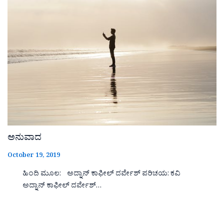
ಅನುವಾದ
October 19, 2019
ಹಿಂದಿ ಮೂಲ: ಅದ್ನಾನ್ ಕಾಫೀಲ್ ದರ್ವೇಶ್ ಪರಿಚಯ: ಕವಿ
ಅದ್ನಾನ್ ಕಾಫೀಲ್ ದರ್ವೇಶ್…