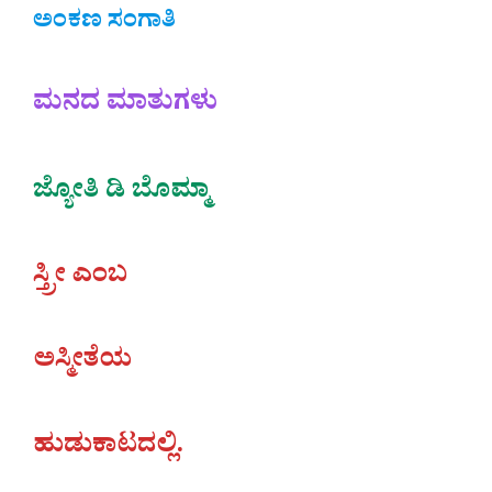
ಅಂಕಣ ಸಂಗಾತಿ
ಮನದ ಮಾತುಗಳು
ಜ್ಯೋತಿ ಡಿ ಬೊಮ್ಮಾ
ಸ್ತ್ರೀ ಎಂಬ
ಅಸ್ಮೀತೆಯ
ಹುಡುಕಾಟದಲ್ಲಿ.