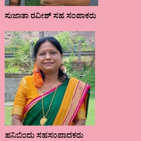
ಸುಜಾತಾ ರವೀಶ್ ಸಹ ಸಂಪಾಕರು
ಹನಿಬಿಂದು ಸಹಸಂಪಾದಕರು