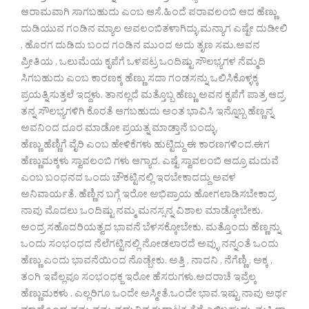
ಆರಾಮವಾಗಿ ಸಾಗಬಹುದು ಎಂಬ ಆಸೆ.ಹಿಂದೆ ಪರಾವಲಂಬಿ ಆದ ಹೆಣ್ಣು
ದುಡಿಯುವ ಗಂಡಿನ ಮ್ಯಾಲ ಅವಲಂಬಿತಳಾಗಿದ್ಳು.ಮನ್ಯಾಗ ಎಷ್ಟೇ ದುಡೀಲಿ
, ಹೊರಗ ದುಡಿದು ಬಂದ ಗಂಡಿನ ಮುಂದ ಅದು ತೃಣ ಸಮ.ಅವನ
ಪ್ರೀತಿಯ , ಒಲುಮೆಯ ಕೃಪೆಗೆ ಒಳಪಟ್ರ ಒಂದಿಷ್ಟು ಸೌಲಭ್ಯಗಳ ನೆಮ್ಮದಿ
ಸಿಗಬಹುದು ಎಂಬ ಕಾರಣಕ್ಕ ಹೆಣ್ಣು ಸದಾ ಗಂಡಸನ್ನು ಒಲಿಸಿಕೊಳ್ಳಕ್ಕ
ಪ್ರಯತ್ನಿಸುತ್ತಲೆ ಇದ್ದಳು. ತಾನಲ್ಲದೆ ಮತ್ತೊಬ್ಬ ಹೆಣ್ಣು ಅವನ ಕೃಪೆಗೆ ಪಾತ್ರ ಆದ್ರ
ತನ್ನ ಸೌಲಭ್ಯಗಳಿಗಿ ಕೊರತೆ ಆಗಬಹುದು ಅಂತ ಭಾವಿಸಿ ಇನ್ನೊಬ್ಬ ಹೆಣ್ಣನ್ನ
ಅವನಿಂದ ದೂರ ಮಾಡೋ ಪ್ರಯತ್ನ ಮಾಡ್ತಾನೆ ಬಂದ್ಳು.
ಹೆಣ್ಣು ಹೆಣ್ಣಿಗೆ ವೈರಿ ಎಂಬ ಹೇಳಿಕೆಗಳು ಹುಟ್ಟಿದ್ದು ಈ ಕಾರಣಗಳಿಂದ.ಈಗ
ಹೆಣ್ಣುಮಕ್ಕಳು ಸ್ವಾವಲಂಬಿ ಗಳು ಆಗ್ಯಾರ. ಎಷ್ಟೆ ಸ್ವಾವಲಂಬಿ ಆದ್ರೂ ಮದುವೆ
ಎಂಬ ಬಂಧನದ ಒಂದು ಚೌಕಟ್ಟಿನಲ್ಲಿ ಇರಬೇಕಾದದ್ದು ಅವಳ
ಅನಿವಾರ್ಯತೆ. ಹೆಣ್ಣಿನ ಬಗ್ಗೆ ಇರೋ ಅಭಿಪ್ರಾಯ ಹೋಗಲಾಡಿಸಬೇಕಾದ್ರ
ನಾವು ಮೊದಲು ಒಂದಿಷ್ಟು ನಮ್ಮ ಮನಸ್ಸನ್ನ ವಿಶಾಲ ಮಾಡ್ಕೋಬೇಕು.
ಅಂದ್ರ ಸಹೊದರಿಯತ್ವದ ಭಾವನೆ ಬೆಳಸಕ್ಕೋಬೇಕು. ಮತ್ತೊಂದು ಹೆಣ್ಣನ್ನು
ಒಂದು ಸಂಭಂಧದ ನೆಲೆಗಟ್ಟಿನಲ್ಲಿ ನೋಡಲಾರದೆ ಅವ್ಳು ನನ್ನಂತೆ ಒಂದು
ಹೆಣ್ಣು ಎಂದು ಭಾವನೆಯಿಂದ ನೊಡ್ಬೇಕು. ಅತ್ತಿ , ನಾದನಿ , ನೆಗೆಣ್ಣಿ , ಅಕ್ಕ ,
ತಂಗಿ ಇವೆಲ್ಲವೂ ಸಂಭಂಧಕ್ಜ ಇರೋ ಹೆಸರುಗಳು.ಅದರಾಚೆ ಇವ್ರೆಲ್ಕ
ಹೆಣ್ಣುಮಕಳು . ಎಲ್ಲರಿಗೂ ಒಂದೇ ಅಸ್ಮೀತೆ.ಒಂದೇ ಭಾವ.ಇಷ್ಟು ನಾವು ಅರ್ಥ