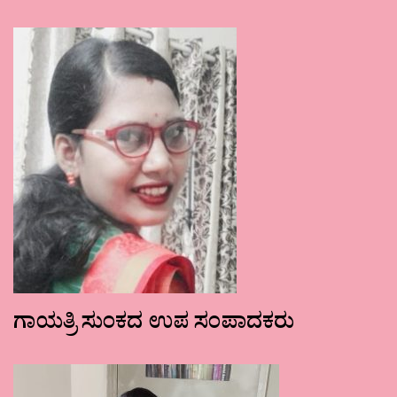
ಗಾಯತ್ರಿ ಸುಂಕದ ಉಪ ಸಂಪಾದಕರು