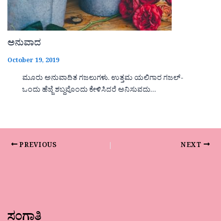
ಅನುವಾದ
October 19, 2019
ಮೂರು ಅನುವಾದಿತ ಗಜಲುಗಳು. ಉತ್ತಮ ಯಲಿಗಾರ ಗಜಲ್-
ಒಂದು ಹೆಜ್ಜೆ ಶಬ್ದವೊಂದು ಕೇಳಿಸಿದರೆ ಅನಿಸುವದು…
PREVIOUS
NEXT
ಸಂಗಾತಿ