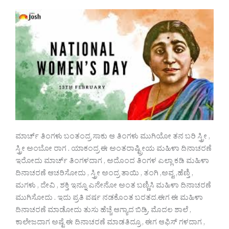
ಮಾರ್ಚ್ ತಿಂಗಳು ಬಂತಂದ್ರ ಸಾಕು ಆ ತಿಂಗಳು ಮುಗಿಯೋ ತನ ಬರಿ ಸ್ತ್ರೀ ,
ಸ್ತ್ರೀ ಅಂಬೋ ರಾಗ . ಯಾಕಂದ್ರ ಈ ಅಂತರಾಷ್ಟ್ರೀಯ ಮಹಿಳಾ ದಿನಾಚರಣೆ
ಇರೋದು ಮಾರ್ಚ್ ತಿಂಗಳದಾಗ , ಅದೊಂದ ತಿಂಗಳ ಎಲ್ಲಾ ಕಡಿ ಮಹಿಳಾ
ದಿನಾಚರಣೆ ಆಚರಿಸೋದು , ಸ್ತ್ರೀ ಅಂದ್ರ ತಾಯಿ , ತಂಗಿ ,ಅವ್ವ ,ಹೆಣ್ತಿ ,
ಮಗಳು , ದೇವಿ , ಶಕ್ತಿ ಇನ್ನೂ ಎನೇನೋ ಅಂತ ಬಣ್ಣಿಸಿ ಮಹಿಳಾ ದಿನಾಚರಣೆ
ಮುಗಿಸೋದು . ಇದು ಪ್ರತಿ ವರ್ಷ ನಡಕೊಂತ ಬರತದ.ಈಗ ಈ ಮಹಿಳಾ
ದಿನಾಚರಣೆ ಮಾಡೋದು ತುಸು ಹೆಚ್ಚೆ ಆಗ್ಯಾದ ಬಿಡ್ರಿ. ಮೊದಲ ಶಾಲೆ ,
ಕಾಲೇಜದಾಗ ಅಷ್ಟೆ ಈ ದಿನಾಚರಣೆ ಮಾಡತಿದ್ರೂ , ಈಗ ಆಫಿಸ್ ಗಳದಾಗ ,