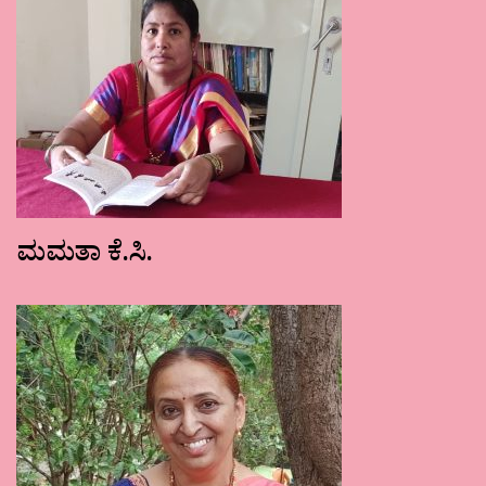
ಮಮತಾ ಕೆ.ಸಿ.