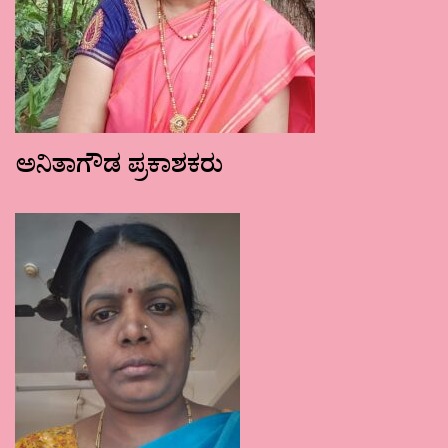
ಅನಿತಾಗೌಡ ಪ್ರಕಾಶಕರು