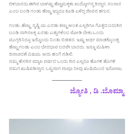
ಬಿಳಬಾರದು.ಈಗಿನ ಬಾಳಷ್ಟು ಹೆಣ್ಣಮಕ್ಕಳು ಉದ್ಯೋಗಸ್ಥ ರಿದ್ದಾರ. ಸಂಸಾರ
ಎಂಬ ಬಂಡಿ ಗಂಡು ಹೆಣ್ಣು ಇಬ್ಬರೂ ಕೂಡಿ ಎಳೆದ್ರ ಜೀವನ ಹಗುರ.
ಗಂಡು ,ಹೆಣ್ಣು ಸೃಷ್ಟಿ ಯ ಎರಡು ಕಣ್ಣು ಅಂತ ಎಲ್ಲರಿಗೂ ಗೊತ್ತದ.ಬದುಕಿನ
ಬಂಡಿ ಸಾಗಿಸಲಕ್ಕ ಎರಡು ಎತ್ತುಗಳೆಂಬ ಜೋಡಿ ಬೇಕು.ಒಂದು
ಮುಗ್ಗರಿಸಿದ್ರೂ ಇನ್ನೊಂದು ನಿಂತು ಬಿಡತದ. ಇಷ್ಟು ಅರ್ಥ ಮಾಡಕ್ಕೊಂಡ್ರ
ಹೆಣ್ಣು ಗಂಡು ಎಂಬ ಭೇದಭಾವ ಬರಲೇ ಬಾರದು. ಇನ್ನೂ ಮಹಿಳಾ
ದಿನಾಚರಣೆ ವಿಷಯ. ಅದು ಹಂಗೆ ನಡಿಲಿ.
ನಮ್ಮ ಹೆಸರಿನ ಮ್ಯಾಲ ವರ್ಷದ ಒಂದು ದಿನ ಎಲ್ಲರೂ ಹೊಗಳಿ ಹೊಗಳಿ
ನಮಗ ಖುಷಿಪಡಿಸ್ತಾರ. ಒಟ್ಟನಾಗ ನಾವೂ ನೀವು ಖುಷಿಯಿಂದ ಇರೋಣು.
ಜ್ಯೋತಿ , ಡಿ .ಬೊಮ್ಮಾ
.