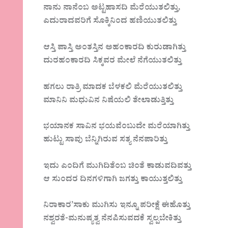
ನಾನು ನಾನೆಂಬ ಅಟ್ಟಹಾಸದಿ ಮೆರೆಯುತಲಿತ್ತು,
ಎದುರಾದವರಿಗೆ ಸೊಕ್ಕಿನಿಂದ ಹಣಿಯುತಲಿತ್ತು
ಆಸ್ತಿ ಪಾಸ್ತಿ ಅಂತಸ್ತಿನ ಅಹಂಕಾರದಿ ಕುರುಡಾಗಿತ್ತು
ದುರಹಂಕಾರದಿ ಸಿಕ್ಕವರ ಮೇಲೆ ನೆಗೆಯುತಲಿತ್ತು
ಹಗಲು ರಾತ್ರಿ ಮಾದಕ ಬೆಳಕಲಿ ಮೆರೆಯುತಲಿತ್ತು
ಮಾನಿನಿ ಮಧುವಿನ ನಿಷೆಯಲಿ ತೇಲಾಡುತ್ತಿತ್ತು
ಭಯಾನಕ ಸಾವಿನ ಭಯವೆಂಬುದೇ ಮರೆಯಾಗಿತ್ತು
ಹುಟ್ಟು ಸಾವು ಬೆನ್ನಿಗಿರುವ ಸತ್ಯ ನೆನಪಾರಿತ್ತು
ಇದು ಎಂದಿಗೆ ಮುಗಿದಿತೆಂಬ ಚಿಂತೆ ಕಾಡುವದಿವತ್ತು
ಆ ಸುಂದರ ದಿನಗಳಿಗಾಗಿ ಜಗತ್ತು ಕಾಯುತ್ತಲಿತ್ತು
ನಿರಾಕಾರ’ಸಾಕು ಮುಗಿಸು ಇನ್ನೂ ಪರೀಕ್ಷೆ ಈಹೊತ್ತು
ನಶ್ವರತೆ-ಮನುಷ್ಯತ್ವ ನೆನಪಿಸುವದಕೆ ಸ್ವಲ್ಪಬೇಕಿತ್ತು