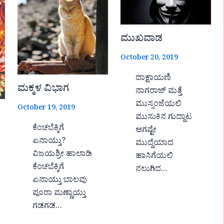
ಮುಖವಾಡ
October 20, 2019
ದಾಕ್ಷಾಯಣಿ
ಮಕ್ಕಳ ವಿಭಾಗ
ನಾಗರಾಜ್ ಮತ್ತೆ
ಮುಸ್ಸಂಜೆಯಲಿ
October 19, 2019
ಮುಸುಕಿನ ಗುದ್ದಾಟ
ಕೆಂಚಬೆಕ್ಕಿಗೆ
ಆಗಷ್ಟೇ
ಏನಾಯ್ತು?
ಮುದ್ದೆಯಾದ
ವಿಜಯಶ್ರೀ ಹಾಲಾಡಿ
ಹಾಸಿಗೆಯಲಿ
ಕೆಂಚಬೆಕ್ಕಿಗೆ
ನಲುಗಿದ…
ಏನಾಯ್ತು ಬಾಲವು
ಪೂರಾ ಮಣ್ಣಾಯ್ತು
ಗಡಗಡ…