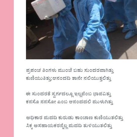
ಪ್ರಪಂಚ ತಿಂಗಳು ಮುಂಚೆ ಬಹು ಸುಂದರವಾಗಿತ್ತು
ಕುಣಿಯುತಿತ್ತು;ಆನಂದದಿ ತಾನೇ ನಲಿಯುತ್ತಲಿತ್ತು
ಈ ಸುಂದರತೆ ಸ್ವರ್ಗದಲ್ಲೂ ಇಲ್ಲವೆಂಬ ಭಾವವಿತ್ತು
ಕನಸೊ ನನಸೋ ಎಂಬ ಆನಂದದಲಿ ಮುಳುಗಿತ್ತು
ಅಧಿಕಾರ ಮದದಿ ಕುರುಡು ಕಾಂಚಾಣ ಕುಣಿಯುತಲಿತ್ತು
ಸಿಕ್ಕ ಅಸಹಾಯಕರನ್ನೆಲ್ಲ ಮದದಿ ತುಳಿಯುತಲಿತ್ತು