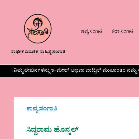
ಕಾವ್ಯ ಸಂಗಾತಿ
ಕಥಾ ಸಂಗಾತಿ
ಸಾರ್ಥಕ ಬದುಕಿಗೆ ಸಾಹಿತ್ಯ ಸಂಗಾತಿ
ನಿಮ್ಮ ಲೇಖನಗಳನ್ನು ಇ-ಮೇಲ್ ಅಥವಾ ವಾಟ್ಸಪ್ ಮುಖಾಂತರ ನಮ್ಮ ಸ
ಕಾವ್ಯ ಸಂಗಾತಿ
ಸಿದ್ದರಾಮ ಹೊನ್ಕಲ್‌