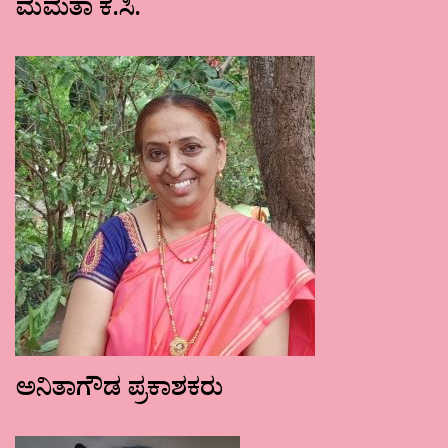
ಮಮತಾ ಕೆ.ಸಿ.
ಅನಿತಾಗೌಡ ಪ್ರಕಾಶಕರು