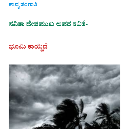
ಕಾವ್ಯ ಸಂಗಾತಿ
ಸವಿತಾ ದೇಶಮುಖ ಅವರ ಕವಿತೆ-
ಭೂಮಿ ಕಾಯ್ದಿದೆ