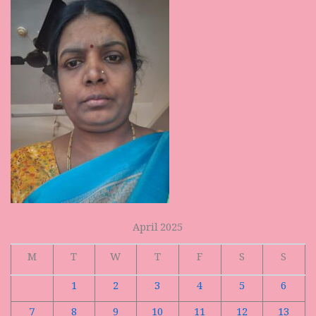
April 2025
M
T
W
T
F
S
S
1
2
3
4
5
6
7
8
9
10
11
12
13