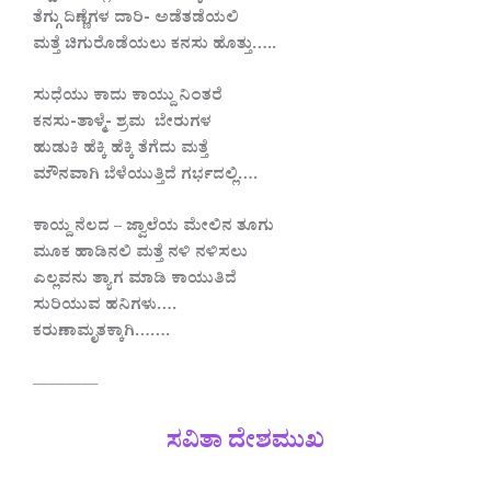
ತೆಗ್ಗು ದಿಣ್ಣೆಗಳ ದಾರಿ- ಅಡೆತಡೆಯಲಿ
ಮತ್ತೆ ಚಿಗುರೊಡೆಯಲು ಕನಸು ಹೊತ್ತು…..
ಸುಧೆಯು ಕಾದು ಕಾಯ್ದು ನಿಂತರೆ
ಕನಸು-ತಾಳ್ಮೆ- ಶ್ರಮ ಬೇರುಗಳ
ಹುಡುಕಿ ಹೆಕ್ಕಿ ಹೆಕ್ಕಿ ತೆಗೆದು ಮತ್ತೆ
ಮೌನವಾಗಿ ಬೆಳೆಯುತ್ತಿದೆ ಗರ್ಭದಲ್ಲಿ….
ಕಾಯ್ದ ನೆಲದ – ಜ್ವಾಲೆಯ ಮೇಲಿನ ತೂಗು
ಮೂಕ ಹಾಡಿನಲಿ ಮತ್ತೆ ನಳಿ ನಳಿಸಲು
ಎಲ್ಲವನು ತ್ಯಾಗ ಮಾಡಿ ಕಾಯುತಿದೆ
ಸುರಿಯುವ ಹನಿಗಳು….
ಕರುಣಾಮೃತಕ್ಕಾಗಿ…….
————
ಸವಿತಾ ದೇಶಮುಖ