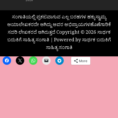
2026
ಸಂಗಾತಿಯಲ್ಲಿ ಪ್ರಕಟವಾಗುವ ಎಲ್ಲ ಬರಹಗಳ ಹಕ್ಕುಸ್ವಾಮ್ಯ
ಆಯಾಲೇಖಕರದೇ ಆಗಿದ್ದು ಅವರ ಅಭಿಪ್ರಾಯಗಳಹೊಣೆಗಾರಿಕೆ
ಸದರಿ ಲೇಖಕರದೆ ಆಗಿರುತ್ತದೆ Copyright © 2026 ಸಾರ್ಥಕ
ಬದುಕಿಗೆ ಸಾಹಿತ್ಯ ಸಂಗಾತಿ | Powered by ಸಾರ್ಥಕ ಬದುಕಿಗೆ
ಸಾಹಿತ್ಯ ಸಂಗಾತಿ
More