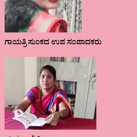
ಗಾಯತ್ರಿ ಸುಂಕದ ಉಪ ಸಂಪಾದಕರು