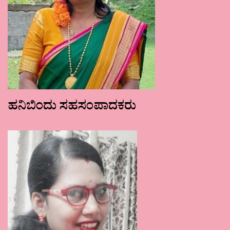
ಹನಿಬಿಂದು ಸಹಸಂಪಾದಕರು