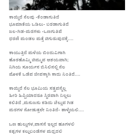
ಕಾಯ್ದಿದೆ ನೆಲವು -ಕೆಂಡಾಗುತಿದೆ
ಭೂಮಾತೆಯ ಒಡಿಲು- ಬರಡಾಗುತಿದೆ
ಜಲ-ಗಿಡ-ಮರಗಳು -ಒಣಗುತಿವೆ
ಧರಣಿ ಮಂಡಲ ಮತ್ತೆ ಚಿಗುರುವುದಕ್ಕೆ….
ಕಾಯುತ್ತಿದೆ ಮಳೆಯ ಬಿಂದುವಿಗಾಗಿ
ಹೊರಹೊಮ್ಮಿ ಚಿಮ್ಮುವ ಆಶಯವಾಗಿ;
ನಿಗಿಯ ಸೂರ್ಯನ ಬಿಸಿಲಿನಲ್ಲಿ ನೆಲ
ಮೊಳಕೆ ಒಡೆವ ಜೀವಕ್ಕಾಗಿ ಕಾದು ನಿಂತಿದೆ….
ಕಾಯ್ದಿದೆ ನೆಲ ಭೂಮಿಯ ಸತ್ವವನ್ನೆಲ್ಲ
ಹೀರಿ ಹಿಪ್ಪಿಯಾದರೂ ಸ್ಥಿರವಾಗಿ ನಿಲ್ಲಲು
ಕಲಿತಿದೆ ,ಮನುಜನು ಕಡಿದು ಚೆಲ್ಲುವ ಗಿಡ
ಮರಗಳ ನೋಡುತ್ತಲೇ ನಿಂತಿದೆ- ತಾಳ್ಮೆಯಲಿ….
ಒಣ ಹುಲ್ಲುಗಳ,ವಾಸನೆ ಇಲ್ಲದ ಹೂಗಳಲಿ
ಕಷ್ಟಗಳ ಕಲ್ಲುಬಂಡೆಗಳ ಮಧ್ಯದಲಿ