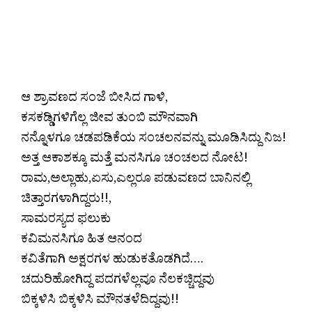
ದಯಾದದಯಾನಂದ ರೈ ಕಳ್ವಾಜೆಯಾನಂದ ರೈ
ಕಳ್ವಾಜೆನಂದಯಾನಂದ ರೈ ಕಳ್ವಾಜೆದ ರೈ ಕಳ್ವಾಜೆ
ಆ ಶ್ರಾವಣದ ಸಂಜೆ ಬೀಸಿದ ಗಾಳಿ,
ಕಸಕಡ್ಡಿಗಳಿಗೆಲ್ಲ ಜೀವ ತುಂಬಿ ಮೌನವಾಗಿ
ನನ್ನೊಳಗೂ ಚಡಪಡಿಕೆಯ ಸಂಚಲನವನ್ನು ಮೂಡಿಸಿದ್ದು ನಿಜ!
ಅತ್ತ ಆಕಾಶಕ್ಕೂ ಮತ್ತೆ ಮನಸಿಗೂ ಚಂಚಲದ ನೋಟ!
ರಾಮ,ಅಲ್ಲಾಹು,ಏಸು,ಎಲ್ಲರೂ ಪಡುವಣದ ಬಾನಿನಲ್ಲಿ
ಚಿತ್ತಾರಗಳಾಗಿದ್ದರು!!,
ಸಾಮರಸ್ಯದ ಫಲುಕು
ಕವಿಮನಸಿಗೂ ಹಿತ ಆನಂದ
ಕವಿತೆಗಾಗಿ ಅಕ್ಷರಗಳ ಹುಡುಕತೊಡಗಿದೆ….
ಚದುರಿಹೋಗಿದ್ದ ಪದಗಳೆಲ್ಲವೂ ನೆಲಕಚ್ಚಿದ್ದವು
ಬಿಕ್ಕಳಿಸಿ ಬಿಕ್ಕಳಿಸಿ ಮೌನತಳೆದಿದ್ದವು!!