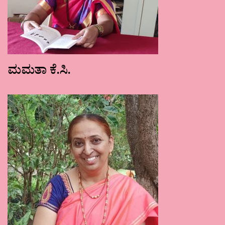
ಮಮತಾ ಕೆ.ಸಿ.