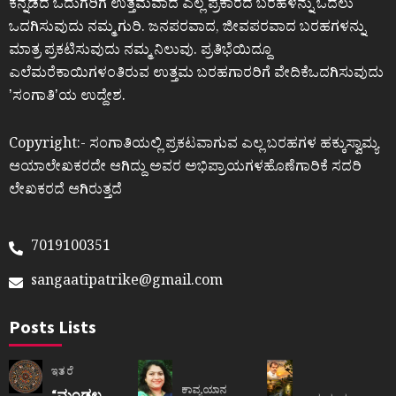
ಕನ್ನಡದ ಓದುಗರಿಗೆ ಉತ್ತಮವಾದ ಎಲ್ಲ ಪ್ರಕಾರದ ಬರಹಳನ್ನು ಓದಲು
ಒದಗಿಸುವುದು ನಮ್ಮ ಗುರಿ. ಜನಪರವಾದ, ಜೀವಪರವಾದ ಬರಹಗಳನ್ನು
ಮಾತ್ರ ಪ್ರಕಟಿಸುವುದು ನಮ್ಮ ನಿಲುವು. ಪ್ರತಿಭೆಯಿದ್ದೂ
ಎಲೆಮರೆಕಾಯಿಗಳಂತಿರುವ ಉತ್ತಮ ಬರಹಗಾರರಿಗೆ ವೇದಿಕೆಒದಗಿಸುವುದು
ʼಸಂಗಾತಿʼಯ ಉದ್ದೇಶ.
Copyright:- ಸಂಗಾತಿಯಲ್ಲಿ ಪ್ರಕಟವಾಗುವ ಎಲ್ಲ ಬರಹಗಳ ಹಕ್ಕುಸ್ವಾಮ್ಯ
ಆಯಾಲೇಖಕರದೇ ಆಗಿದ್ದು ಅವರ ಅಭಿಪ್ರಾಯಗಳಹೊಣೆಗಾರಿಕೆ ಸದರಿ
ಲೇಖಕರದೆ ಆಗಿರುತ್ತದೆ
7019100351
sangaatipatrike@gmail.com
Posts Lists
ಇತರೆ
ಕಾವ್ಯಯಾನ
“ಮಂಡಲ