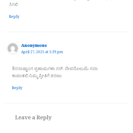
ಸಿಗಲಿ
Reply
Anonymous
April 27, 2025 at 5:39 pm
ಶಿರಸಾಷ್ಟಾಂಗ ಪ್ರಣಾಮಗಳು ಸರ್. ದೇವರೊಲುಮೆ ಸದಾ
ಕಾಪಾಡಲಿ.‌ನಿಮ್ಮ ಪ್ರೀತಿಗೆ ಶರಣು
Reply
Leave a Reply