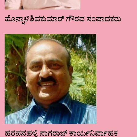
ಹೊನ್ನಾಳಿಶಿವಕುಮಾರ್ ಗೌರವ ಸಂಪಾದಕರು
ಹರಪನಹಳ್ಳಿ ನಾಗರಾಜ್ ಕಾರ್ಯನಿರ್ವಾಹಕ