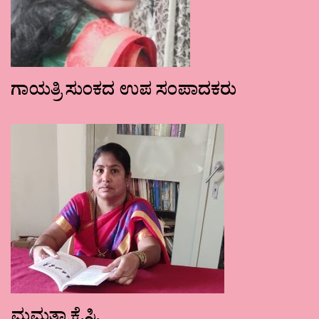
ಗಾಯತ್ರಿ ಸುಂಕದ ಉಪ ಸಂಪಾದಕರು