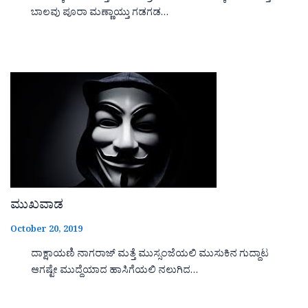
ಬಾಲವು ಪೂರಾ ಮಣ್ಣಾಯ್ತು ಗಡಗಡ…
ಮುಖವಾಡ
October 20, 2019
ದಾಕ್ಷಾಯಣಿ ನಾಗರಾಜ್ ಮತ್ತೆ ಮುಸ್ಸಂಜೆಯಲಿ ಮುಸುಕಿನ ಗುದ್ದಾಟ
ಆಗಷ್ಟೇ ಮುದ್ದೆಯಾದ ಹಾಸಿಗೆಯಲಿ ನಲುಗಿದ…