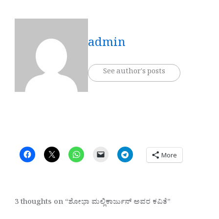
admin
See author's posts
More
3 thoughts on “ಶೋಭಾ ಮಲ್ಲಿಕಾರ್ಜುನ್‌ ಅವರ ಕವಿತೆ”