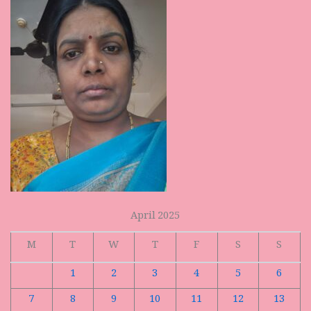
April 2025
M
T
W
T
F
S
S
1
2
3
4
5
6
7
8
9
10
11
12
13