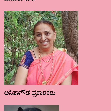
ಮಮತಾ ಕೆ.ಸಿ.
ಅನಿತಾಗೌಡ ಪ್ರಕಾಶಕರು