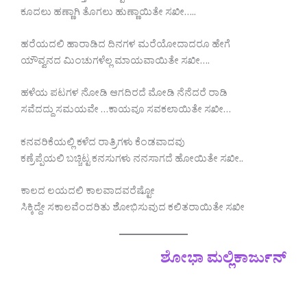
ಕೂದಲು ಹಣ್ಣಾಗಿ ತೊಗಲು ಹುಣ್ಣಾಯಿತೇ ಸಖೀ…..
ಹರೆಯದಲಿ ಹಾರಾಡಿದ ದಿನಗಳ ಮರೆಯೋದಾದರೂ ಹೇಗೆ
ಯೌವ್ವನದ ಮಿಂಚುಗಳೆಲ್ಲ ಮಾಯವಾಯಿತೇ ಸಖೀ….
ಹಳೆಯ ಪಟಗಳ ನೋಡಿ ಆಗದಿರದೆ ಮೋಡಿ ನೆನೆದರೆ ರಾಡಿ
ಸವೆದದ್ದು ಸಮಯವೇ …ಕಾಯವೂ ಸವಕಲಾಯಿತೇ ಸಖೀ…
ಕನವರಿಕೆಯಲ್ಲಿ ಕಳೆದ ರಾತ್ರಿಗಳು ಕೆಂಡವಾದವು
ಕಣ್ರೆಪ್ಪೆಯಲಿ ಬಚ್ಚಿಟ್ಟ ಕನಸುಗಳು ನನಸಾಗದೆ ಹೋಯಿತೇ ಸಖೀ..
ಕಾಲದ ಲಯದಲಿ ಕಾಲವಾದವರೆಷ್ಟೋ
ಸಿಕ್ಕಿದ್ದೇ ಸಕಾಲವೆಂದರಿತು ಶೋಭಿಸುವುದ ಕಲಿತರಾಯಿತೇ ಸಖೀ
ಶೋಭಾ ಮಲ್ಲಿಕಾರ್ಜುನ್