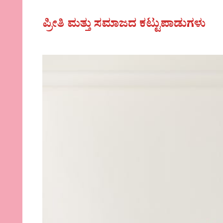
ಪ್ರೀತಿ ಮತ್ತು ಸಮಾಜದ ಕಟ್ಟುಪಾಡುಗಳು