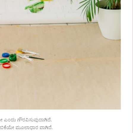
ನಂತೆಯೇ ಎಂದು ಗೌರವಿಸುವುದಾಗಿದೆ.
 ನಂಬಿಕೆಯೇ ಮೂಲಾಧಾರ ವಾಗಿದೆ.