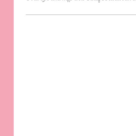
———————————————————————