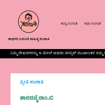
ಕಾವ್ಯ ಸಂಗಾತಿ
ಕಥಾ ಸಂಗಾತಿ
ಸಾರ್ಥಕ ಬದುಕಿಗೆ ಸಾಹಿತ್ಯ ಸಂಗಾತಿ
ನಿಮ್ಮ ಲೇಖನಗಳನ್ನು ಇ-ಮೇಲ್ ಅಥವಾ ವಾಟ್ಸಪ್ ಮುಖಾಂತರ ನಮ್ಮ ಸ
ಪ್ರೀತಿ ಸಂಗಾತಿ
ಶಾರದಜೈರಾಂ.ಬಿ