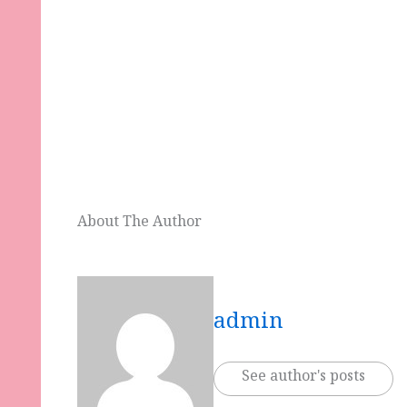
About The Author
admin
See author's posts