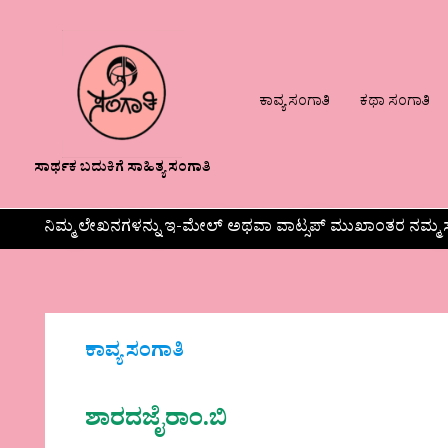
ಕಾವ್ಯ ಸಂಗಾತಿ
ಕಥಾ ಸಂಗಾತಿ
ಸಾರ್ಥಕ ಬದುಕಿಗೆ ಸಾಹಿತ್ಯ ಸಂಗಾತಿ
ನಿಮ್ಮ ಲೇಖನಗಳನ್ನು ಇ-ಮೇಲ್ ಅಥವಾ ವಾಟ್ಸಪ್ ಮುಖಾಂತರ ನಮ್ಮ ಸ
ಕಾವ್ಯ ಸಂಗಾತಿ
ಶಾರದಜೈರಾಂ.ಬಿ