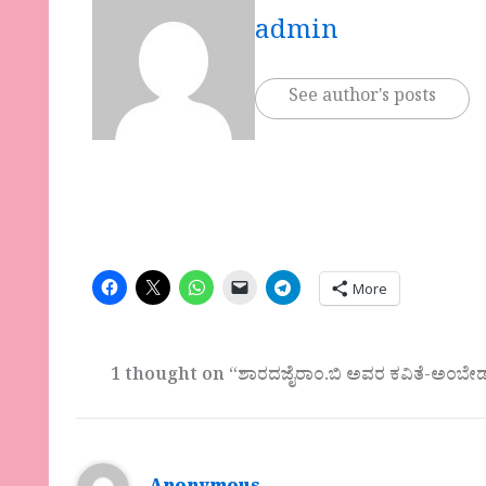
admin
See author's posts
More
1 thought on “ಶಾರದಜೈರಾಂ.ಬಿ ಅವರ ಕವಿತೆ-ಅಂಬೇಡ್ಕರ್ 