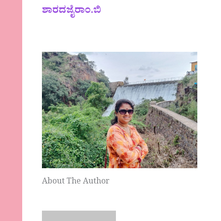
ಶಾರದಜೈರಾಂ.ಬಿ
About The Author