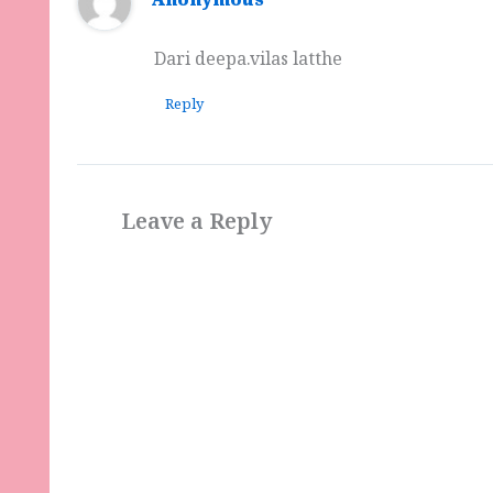
Anonymous
Dari deepa.vilas latthe
Reply
Leave a Reply