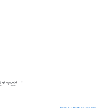
ಇದ್ದಿದ್ದರೆ…‌”