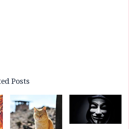
ted Posts