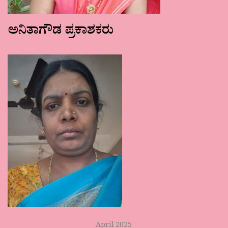
ಅನಿತಾಗೌಡ ಪ್ರಕಾಶಕರು
April 2025