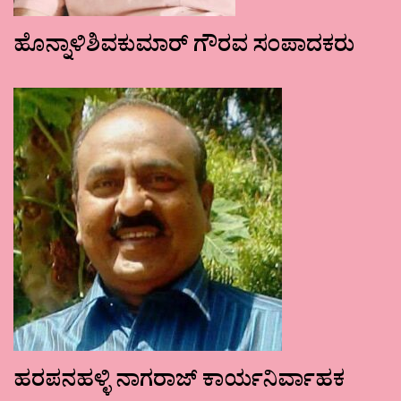
ಹೊನ್ನಾಳಿಶಿವಕುಮಾರ್ ಗೌರವ ಸಂಪಾದಕರು
ಹರಪನಹಳ್ಳಿ ನಾಗರಾಜ್ ಕಾರ್ಯನಿರ್ವಾಹಕ