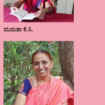
ಮಮತಾ ಕೆ.ಸಿ.