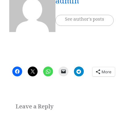
admin
See author's posts
More
Leave a Reply