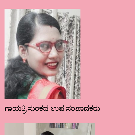
ಗಾಯತ್ರಿ ಸುಂಕದ ಉಪ ಸಂಪಾದಕರು