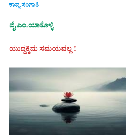
ಕಾವ್ಯ ಸಂಗಾತಿ
ವೈ.ಎಂ.ಯಾಕೊಳ್ಳಿ‌
ಯುದ್ದಕ್ಕಿದು ಸಮಯವಲ್ಲ !