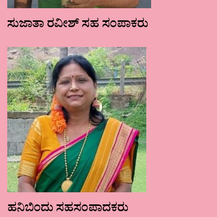
ಸುಜಾತಾ ರವೀಶ್ ಸಹ ಸಂಪಾಕರು
ಹನಿಬಿಂದು ಸಹಸಂಪಾದಕರು