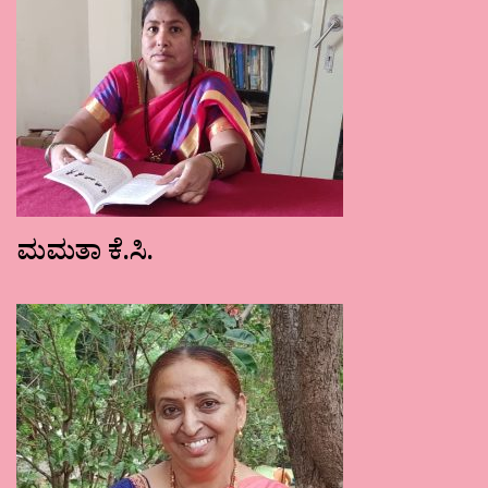
ಮಮತಾ ಕೆ.ಸಿ.