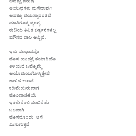
ಅದೆಷ್ಟು ವರುಷ
ಆಯುಧಗಳು‌ ಮಸೆದಾವು?
ಅವಕ್ಕೂ‌ ವಯಸ್ಸಾದಂತಿದೆ
ಮಾತಿಗೊನ್ಮೆ ವ್ಯಂಗ್ಯ
ಈಟಿಯ ತಿವಿತ ಬರ್ತ್ಸನೆಗಳೆಲ್ಲ
ಮೌನದ ದಾರಿ ಅಪ್ಪಿವೆ.
ಇದು ಸಂಧಾನವೊ
ಹೊಸ ಯುದ್ದಕ್ಕೆ ತಯಾರಿಯೊ‌
ತಿಳಿಯದೆ‌ ಒಮ್ಮೊಮ್ಮೆ
ಅಯೊಮಯಗೊಳ್ಳುತ್ತೇವೆ
ಉಳಿದ‌ ಕಾಲವೆ
ಕಡಿಮೆಯಿರುವಾಗ
ಹೊಂದಾಣಿಕೆಯೆ
ಇರಬೇಕೆಂಬ ನಂಬಿಕೆಯೆ
ಬಲವಾಗಿ
ಹೊಸದೊಂದು ಆಸೆ
ಮಿನುಗುತ್ತದೆ