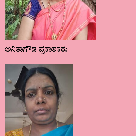
ಅನಿತಾಗೌಡ ಪ್ರಕಾಶಕರು