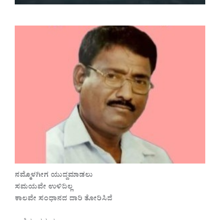
ನಮ್ಮೊಳಗೀಗ ಯುದ್ದ‌ಮಾಡಲು
ಸಮಯವೇ ಉಳಿದಿಲ್ಲ
ಕಾಲವೇ ಸಂಧಾನದ ದಾರಿ ತೋರಿಸಿದೆ