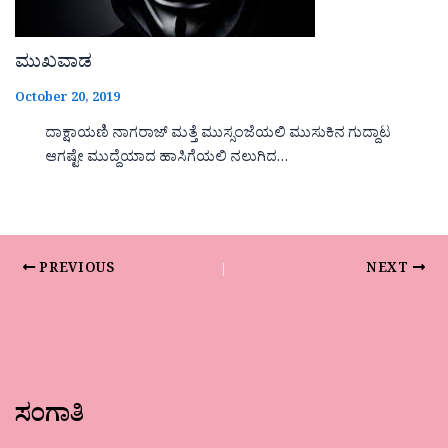
ಮುಖವಾಡ
October 20, 2019
ದಾಕ್ಷಾಯಣಿ ನಾಗರಾಜ್ ಮತ್ತೆ ಮುಸ್ಸಂಜೆಯಲಿ ಮುಸುಕಿನ ಗುದ್ದಾಟ
ಆಗಷ್ಟೇ ಮುದ್ದೆಯಾದ ಹಾಸಿಗೆಯಲಿ ನಲುಗಿದ…
PREVIOUS
NEXT
ಸಂಗಾತಿ