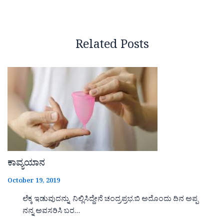
Related Posts
ಕಾವ್ಯಯಾನ
October 19, 2019
ಲೆಕ್ಕ ಇಡುವುದನ್ನು ನಿಲ್ಲಿಸಿದ್ದೇನೆ ಚಂದ್ರಪ್ರಭ.ಬಿ ಅದೊಂದು ದಿನ ಅಪ್ಪ
ನನ್ನ ಅವಸರಿಸಿ ಬರ…