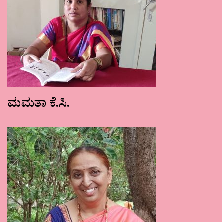
ಮಮತಾ ಕೆ.ಸಿ.