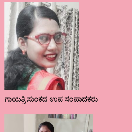
ಗಾಯತ್ರಿ ಸುಂಕದ ಉಪ ಸಂಪಾದಕರು