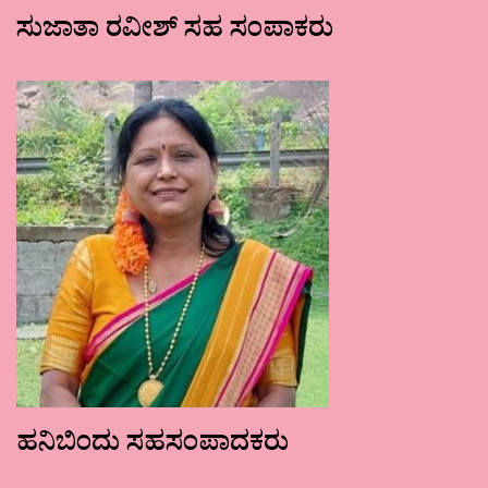
ಸುಜಾತಾ ರವೀಶ್ ಸಹ ಸಂಪಾಕರು
ಹನಿಬಿಂದು ಸಹಸಂಪಾದಕರು