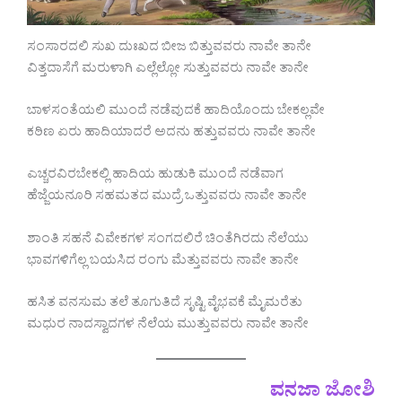
ಸಂಸಾರದಲಿ ಸುಖ ದುಃಖದ ಬೀಜ ಬಿತ್ತುವವರು ನಾವೇ ತಾನೇ
ವಿತ್ತದಾಸೆಗೆ ಮರುಳಾಗಿ ಎಲ್ಲೆಲ್ಲೋ ಸುತ್ತುವವರು ನಾವೇ ತಾನೇ
ಬಾಳಸಂತೆಯಲಿ ಮುಂದೆ ನಡೆವುದಕೆ ಹಾದಿಯೊಂದು ಬೇಕಲ್ಲವೇ
ಕಠಿಣ ಏರು ಹಾದಿಯಾದರೆ ಅದನು ಹತ್ತುವವರು ನಾವೇ ತಾನೇ
ಎಚ್ಚರವಿರಬೇಕಲ್ಲಿ ಹಾದಿಯ ಹುಡುಕಿ ಮುಂದೆ ನಡೆವಾಗ
ಹೆಜ್ಜೆಯನೂರಿ ಸಹಮತದ ಮುದ್ರೆ ಒತ್ತುವವರು ನಾವೇ ತಾನೇ
ಶಾಂತಿ ಸಹನೆ ವಿವೇಕಗಳ ಸಂಗದಲಿರೆ ಚಿಂತೆಗಿರದು ನೆಲೆಯು
ಭಾವಗಳಿಗೆಲ್ಲ ಬಯಸಿದ ರಂಗು ಮೆತ್ತುವವರು ನಾವೇ ತಾನೇ
ಹಸಿತ ವನಸುಮ ತಲೆ ತೂಗುತಿದೆ ಸೃಷ್ಟಿ ವೈಭವಕೆ ಮೈಮರೆತು
ಮಧುರ ನಾದಸ್ವಾದಗಳ ನೆಲೆಯ ಮುತ್ತುವವರು ನಾವೇ ತಾನೇ
ವನಜಾ ಜೋಶಿ