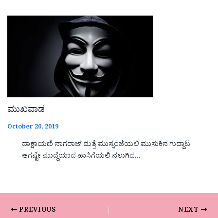
ಮುಖವಾಡ
October 20, 2019
ದಾಕ್ಷಾಯಣಿ ನಾಗರಾಜ್ ಮತ್ತೆ ಮುಸ್ಸಂಜೆಯಲಿ ಮುಸುಕಿನ ಗುದ್ದಾಟ
ಆಗಷ್ಟೇ ಮುದ್ದೆಯಾದ ಹಾಸಿಗೆಯಲಿ ನಲುಗಿದ…
PREVIOUS
NEXT