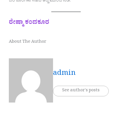
ಓರೆ ಕೊರೆಗಳು ಸಹಜ ತಿದ್ದಿ ಮುಂದೆ ನಡೆ.
ರೇಷ್ಮಾ ಕಂದಕೂರ
About The Author
admin
See author's posts