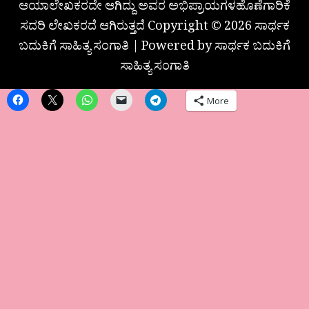
ಆಯಾಲೇಖಕರದೇ ಆಗಿದ್ದು ಅವರ ಅಭಿಪ್ರಾಯಗಳಹೊಣೆಗಾರಿಕೆ
ಸದರಿ ಲೇಖಕರದೆ ಆಗಿರುತ್ತದೆ Copyright © 2026 ಸಾರ್ಥಕ
ಬದುಕಿಗೆ ಸಾಹಿತ್ಯ ಸಂಗಾತಿ | Powered by ಸಾರ್ಥಕ ಬದುಕಿಗೆ
ಸಾಹಿತ್ಯ ಸಂಗಾತಿ
More