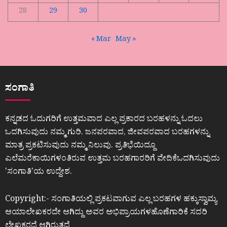
28
29
30
« Mar
May »
ಸಂಗಾತಿ
ಕನ್ನಡದ ಓದುಗರಿಗೆ ಉತ್ತಮವಾದ ಎಲ್ಲ ಪ್ರಕಾರದ ಬರಹಳನ್ನು ಓದಲು
ಒದಗಿಸುವುದು ನಮ್ಮ ಗುರಿ. ಜನಪರವಾದ, ಜೀವಪರವಾದ ಬರಹಗಳನ್ನು
ಮಾತ್ರ ಪ್ರಕಟಿಸುವುದು ನಮ್ಮ ನಿಲುವು. ಪ್ರತಿಭೆಯಿದ್ದೂ
ಎಲೆಮರೆಕಾಯಿಗಳಂತಿರುವ ಉತ್ತಮ ಬರಹಗಾರರಿಗೆ ವೇದಿಕೆಒದಗಿಸುವುದು
ʼಸಂಗಾತಿʼಯ ಉದ್ದೇಶ.
Copyright:- ಸಂಗಾತಿಯಲ್ಲಿ ಪ್ರಕಟವಾಗುವ ಎಲ್ಲ ಬರಹಗಳ ಹಕ್ಕುಸ್ವಾಮ್ಯ
ಆಯಾಲೇಖಕರದೇ ಆಗಿದ್ದು ಅವರ ಅಭಿಪ್ರಾಯಗಳಹೊಣೆಗಾರಿಕೆ ಸದರಿ
ಲೇಖಕರದೆ ಆಗಿರುತ್ತದೆ