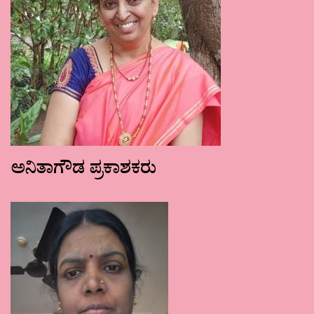
ಅನಿತಾಗೌಡ ಪ್ರಕಾಶಕರು