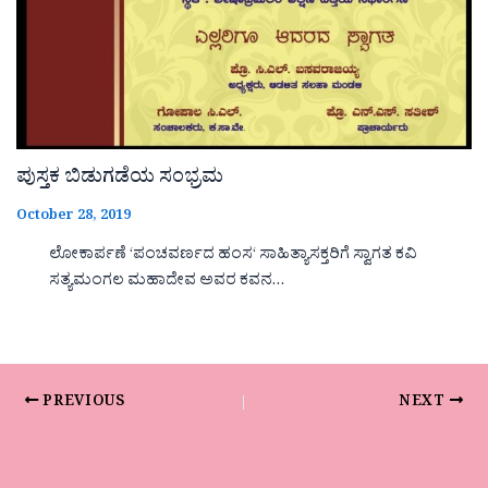
ಪುಸ್ತಕ ಬಿಡುಗಡೆಯ ಸಂಭ್ರಮ
October 28, 2019
ಲೋಕಾರ್ಪಣೆ ‘ಪಂಚವರ್ಣದ ಹಂಸ‘ ಸಾಹಿತ್ಯಾಸಕ್ತರಿಗೆ ಸ್ವಾಗತ ಕವಿ
ಸತ್ಯಮಂಗಲ ಮಹಾದೇವ ಅವರ ಕವನ…
PREVIOUS
NEXT