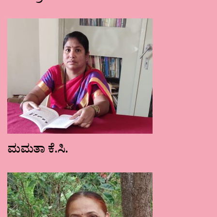
ಮಮತಾ ಕೆ.ಸಿ.