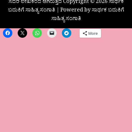
ಸದರಿ ಲೇಖಕರದೆ ಆಗಿರುತ್ತದೆ Copyright © 2026 ಸಾರ್ಥಕ
ಬದುಕಿಗೆ ಸಾಹಿತ್ಯ ಸಂಗಾತಿ | Powered by ಸಾರ್ಥಕ ಬದುಕಿಗೆ
ಸಾಹಿತ್ಯ ಸಂಗಾತಿ
More