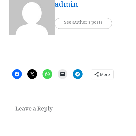
admin
See author's posts
More
Leave a Reply