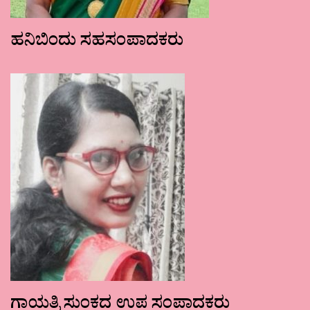
ಹನಿಬಿಂದು ಸಹಸಂಪಾದಕರು
ಗಾಯತ್ರಿ ಸುಂಕದ ಉಪ ಸಂಪಾದಕರು