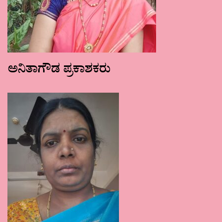
ಅನಿತಾಗೌಡ ಪ್ರಕಾಶಕರು