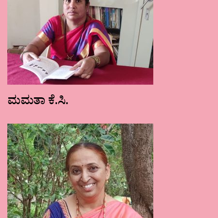
ಮಮತಾ ಕೆ.ಸಿ.