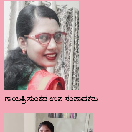
ಗಾಯತ್ರಿ ಸುಂಕದ ಉಪ ಸಂಪಾದಕರು