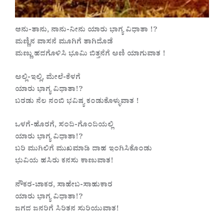
ಆನು-ತಾನು, ನಾನು-ನೀನು ಯಾರು ಭಾಗ್ಯ ವಿಧಾತಾ !?
ಮಣ್ಣಿನ ವಾಸನೆ ಮೂಗಿಗೆ ತಾಗಿದೊಡೆ
ಮಣ್ಣು ಹದಗೊಳಿಸಿ ಭೂಮಿ ಬಿತ್ತನೆಗೆ ಅಣಿ ಯಾಗುವಾತ !
ಅಲ್ಲಿ-ಇಲ್ಲಿ, ಮೇಲೆ-ಕೆಳಗೆ
ಯಾರು ಭಾಗ್ಯ ವಿಧಾತಾ!?
ಬರಡು ನೆಲ ನಂಬಿ ಭವಿಷ್ಯ ಕಂಡುಕೊಳ್ಳುವಾತ !
ಒಳಗೆ-ಹೊರಗೆ, ಸಂದಿ-ಗೊಂದಿಯಲ್ಲಿ
ಯಾರು ಭಾಗ್ಯ ವಿಧಾತಾ!?
ಬರಿ ಮುಗಿಲಿಗೆ ಮುಖಮಾಡಿ ದಾಹ ಇಂಗಿಸಿಕೊಂಡು
ಭುವಿಯ ಹಸಿರು ಕನಸು ಕಾಣುವಾತ!
ನೌಕರ-ಚಾಕರ, ಸಾಹೇಬ-ಸಾಹುಕಾರ
ಯಾರು ಭಾಗ್ಯ ವಿಧಾತಾ!?
ಜಗದ ಜನರಿಗೆ ಸಿರಿತನ ಸುರಿಯುವಾತ!