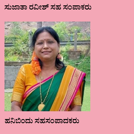
ಸುಜಾತಾ ರವೀಶ್ ಸಹ ಸಂಪಾಕರು
ಹನಿಬಿಂದು ಸಹಸಂಪಾದಕರು