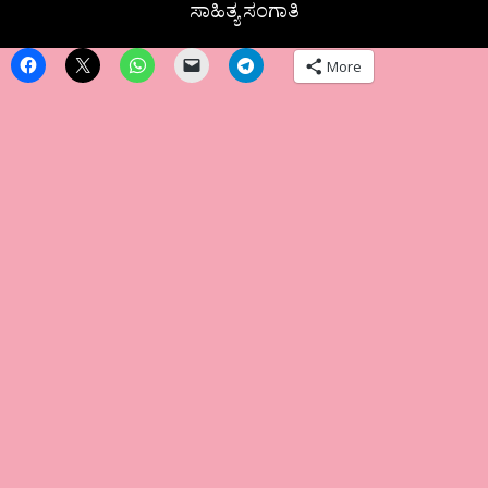
ಸಾಹಿತ್ಯ ಸಂಗಾತಿ
More