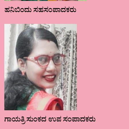
ಹನಿಬಿಂದು ಸಹಸಂಪಾದಕರು
ಗಾಯತ್ರಿ ಸುಂಕದ ಉಪ ಸಂಪಾದಕರು