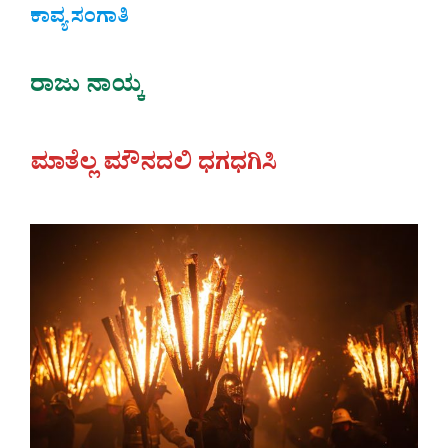
ಕಾವ್ಯ ಸಂಗಾತಿ
ರಾಜು ನಾಯ್ಕ
ಮಾತೆಲ್ಲ ಮೌನದಲಿ ಧಗಧಗಿಸಿ