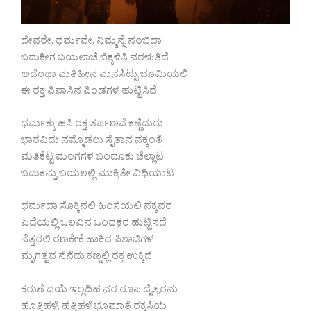
ದೇವರೇ, ಧರ್ಮವೇ, ನಿಮ್ಮನ್ನೆ ನಂಬಿದಾ
ಬದುಕೀಗ ಬಯಲಾಚೆ ಬಿಕ್ಕಳಿಸಿ ನರಳುತಿದೆ
ಅದೆಂಥಾ ಮತಿಹೀನ ಮನಸಿಟ್ಟು ಭೂಮಿಯಲಿ
ಈ ರಕ್ತ ಪಿಪಾಸಿನ ಪಿಂಡಗಳ ಹುಟ್ಟಿಸಿದೆ
ಧರ್ಮಕ್ಕು ಹಸಿ ರಕ್ತ ತರ್ಪಣವೆ ಕಣ್ಣೆದುರು
ಭಾರವಿದು ನಮ್ಮೊಡಲು ಸೈತಾನ ನಕ್ಕಂತೆ
ಮತಿಕೆಟ್ಟ ಮಂಗಗಳ ಬಂದೂಕು ಚೆಲ್ಲಾಟ
ಬದುಕನ್ನು ಬಯಲಲ್ಲಿ ಮುಕ್ಕಿತೇ ವಿಧಿಯಾಟ
ಧರ್ಮದಾ ಸೊಕ್ಕಿನಲಿ ಹಿಂಸೆಯಲಿ ನಕ್ಕವರ
ಎದೆಯಲ್ಲಿ ಒಲವಿನ ಒಂದಕ್ಷರ ಹುಟ್ಟಿಸದೆ
ನೆತ್ತರಲಿ ರಣಕೇಕೆ ಹಾಕಿದ ಪಿಶಾಚಿಗಳ
ಮೃಗತ್ವವ ನೆನೆದು ಕಣ್ಣಲ್ಲಿ ರಕ್ತ ಉಕ್ಕಿದೆ
ಕರುಣೆ ದಯೆ ಇಲ್ಲದಿಹ ನರ ರೂಪ ದೈತ್ಯರನು
ಹೊತ್ತಿಹಳೆ, ಹೆತ್ತಿಹಳೆ ಭೂಮಾತೆ ರಕ್ಕಸಿಯೆ