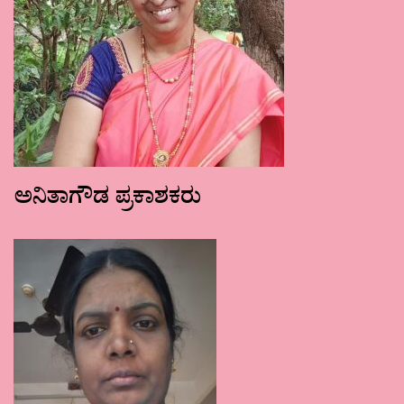
ಅನಿತಾಗೌಡ ಪ್ರಕಾಶಕರು