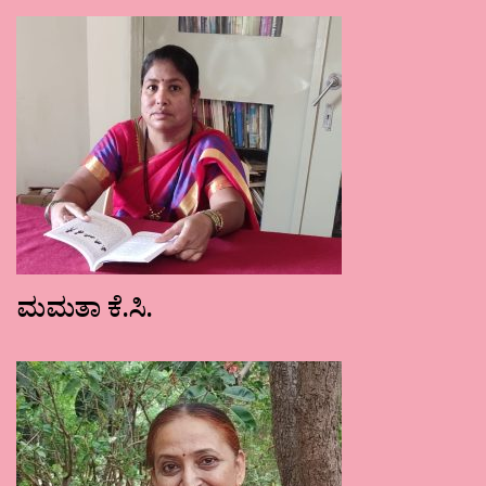
ಮಮತಾ ಕೆ.ಸಿ.