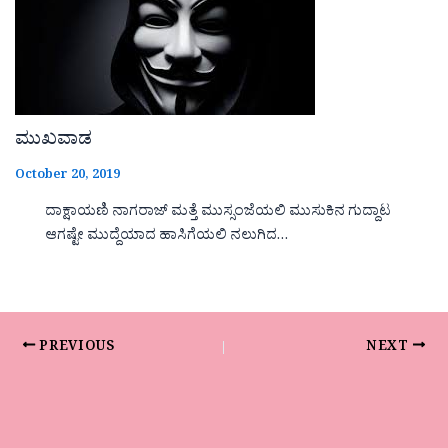
ಮುಖವಾಡ
October 20, 2019
ದಾಕ್ಷಾಯಣಿ ನಾಗರಾಜ್ ಮತ್ತೆ ಮುಸ್ಸಂಜೆಯಲಿ ಮುಸುಕಿನ ಗುದ್ದಾಟ
ಆಗಷ್ಟೇ ಮುದ್ದೆಯಾದ ಹಾಸಿಗೆಯಲಿ ನಲುಗಿದ…
PREVIOUS
NEXT