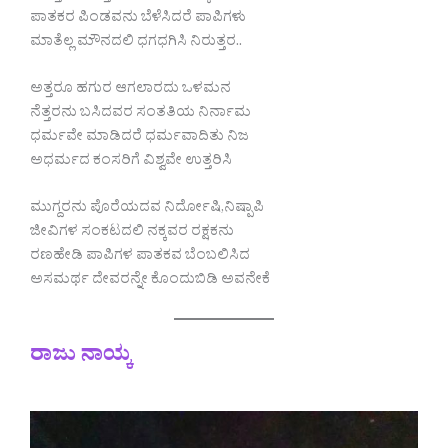
ಪಾತಕರ ಪಿಂಡವನು ಬೆಳೆಸಿದರೆ ಪಾಪಿಗಳು
ಮಾತೆಲ್ಲ ಮೌನದಲಿ ಧಗಧಗಿಸಿ ನಿರುತ್ತರ..
ಅತ್ತರೂ ಹಗುರ ಆಗಲಾರದು ಒಳಮನ
ನೆತ್ತರನು ಬಸಿದವರ ಸಂತತಿಯ ನಿರ್ನಾಮ
ಧರ್ಮವೇ ಮಾಡಿದರೆ ಧರ್ಮವಾದಿತು ನಿಜ
ಅಧರ್ಮದ ಕಂಸರಿಗೆ ವಿಶ್ವವೇ ಉತ್ತರಿಸಿ
ಮುಗ್ದರನು ಪೊರೆಯದವ ನಿರ್ದೋಷಿ,ನಿಷ್ಪಾಪಿ
ಜೀವಿಗಳ ಸಂಕಟದಲಿ ನಕ್ಕವರ ರಕ್ಷಕನು
ರಣಹೇಡಿ ಪಾಪಿಗಳ ಪಾತಕವ ಬೆಂಬಲಿಸಿದ
ಅಸಮರ್ಥ ದೇವರನ್ನೇ ಕೊಂದುಬಿಡಿ ಅವನೇಕೆ
ರಾಜು ನಾಯ್ಕ